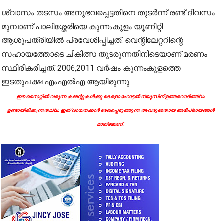
ശ്വാസം തടസം അനുഭവപ്പെട്ടതിനെ തുടർന്ന് രണ്ട് ദിവസം
മുമ്പാണ് പാലിശ്ശേരിയെ കുന്നംകുളം യൂണിറ്റി
ആശുപത്രിയിൽ പ്രവേശിപ്പിച്ചത്. വെന്റിലേറ്ററിന്റെ
സഹായത്തോടെ ചികിത്സ തുടരുന്നതിനിടെയാണ് മരണം
സ്ഥിരീകരിച്ചത്. 2006,2011 വർഷം കുന്നംകുളത്തെ
ഇടതുപക്ഷ എംഎൽഎ ആയിരുന്നു.
ഈ സൈറ്റിൽ വരുന്ന കമ്മന്റുകൾക്കു കേരളാ ഹോട്ടൽ ന്യൂസിന് ഉത്തരവാദിത്ത്വം
ഉണ്ടായിരിക്കുന്നതല്ല. ഇത് വായനക്കാർ രേഖപ്പെടുത്തുന്ന അവരുടേതായ അഭിപ്രായങ്ങൾ
മാത്രമാണ്.