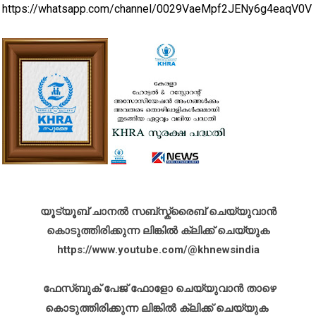
https://whatsapp.com/channel/0029VaeMpf2JENy6g4eaqV0V
യൂട്യൂബ് ചാനൽ സബ്സ്ക്രൈബ് ചെയ്യുവാൻ
കൊടുത്തിരിക്കുന്ന ലിങ്കിൽ ക്ലിക്ക് ചെയ്യുക
https://www.youtube.com/@khnewsindia
ഫേസ്ബുക് പേജ് ഫോളോ ചെയ്യുവാൻ താഴെ
കൊടുത്തിരിക്കുന്ന ലിങ്കിൽ ക്ലിക്ക് ചെയ്യുക