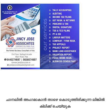
ചാനലിൽ അംഗമാകാൻ താഴെ കൊടുത്തിരിക്കുന്ന ലിങ്കിൽ
ക്ലിക്ക് ചെയ്യുക