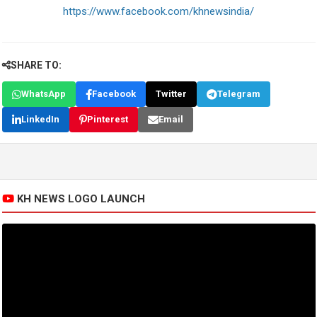
https://www.facebook.com/khnewsindia/
SHARE TO:
WhatsApp
Facebook
Twitter
Telegram
LinkedIn
Pinterest
Email
KH NEWS LOGO LAUNCH