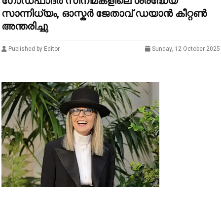
ഗോഡ്ഫാദർ സിനിമകളിലെ ശ്രദ്ധേയ
സാന്നിധ്യം, ഓസ്കർ ജേതാവ് ഡയാൻ കീറ്റൺ
അന്തരിച്ചു
Published by Editor
Sunday, 12 October 2025