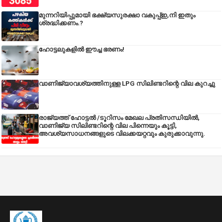
മുന്നറിയിപ്പുമായി ഭക്ഷ്യസുരക്ഷാ വകുപ്പ്ഇ,നി ഇതും
ശ്രദ്ധിക്കണം.?
ഹോട്ടലുകളിൽ ഈച്ച ഭരണം!
വാണിജ്യാവശ്യത്തിനുള്ള LPG സിലിണ്ടറിന്റെ വില കുറച്ചു
രാജ്യത്ത് ഹോട്ടൽ /ടൂറിസം മേഖല പ്രതിസന്ധിയിൽ,
വാണിജ്യ സിലിണ്ടറിന്റെ വില പിന്നെയും കൂട്ടി,
അവശ്യസാധനങ്ങളുടെ വിലക്കയറ്റവും കുരുക്കാവുന്നു.