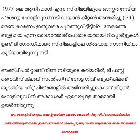
1977-ലെ ആനി ഹാൾ എന്ന സിനിമയിലൂടെ ഓസ്കർ നേടിയ
പ്രശസ്ത ഹോളിവുഡ് നടി ഡയാൻ കീറ്റൺ അന്തരിച്ചു ( 79 ).
മരണ കാരണം ഇതുവരെ പുറത്തുവിട്ടിട്ടില്ല. നേരത്തെ
ബുളിമിയ എന്ന രോഗത്തോട് പോരാടിയതായി റിപ്പോർട്ടുകൾ
ഉണ്ട്. ദി ഗോഡ്ഫാദർ സിനിമകളിലെ ശ്രദ്ധേയ സാന്നിധ്യം
കൂടിയായിരുന്നു നടി.
അഞ്ച് പതിറ്റാണ്ട് നീണ്ട നടിയുടെ കരിയറിൽ, ദി ഫസ്റ്റ്
വൈവ്സ് ക്ലബ്, സംതിംഗ്സ് ഗോട്ട ഗിവ്, ബുക്ക് ക്ലബ്
തുടങ്ങിയ ഹിറ്റ് ചിത്രങ്ങളിൽ അഭിനയിച്ചുകൊണ്ട് കീറ്റൺ
ഹോളിവുഡിൽ ആരാധകർ ഏറെയുള്ള താരമായി
ഉയർന്നിരുന്നു.
ഈ സൈറ്റിൽ വരുന്ന കമ്മന്റുകൾക്കു കേരളാ ഹോട്ടൽ ന്യൂസിന് ഉത്തരവാദിത്ത്വം
ഉണ്ടായിരിക്കുന്നതല്ല. ഇത് വായനക്കാർ രേഖപ്പെടുത്തുന്ന അവരുടേതായ അഭിപ്രായങ്ങൾ
മാത്രമാണ്.