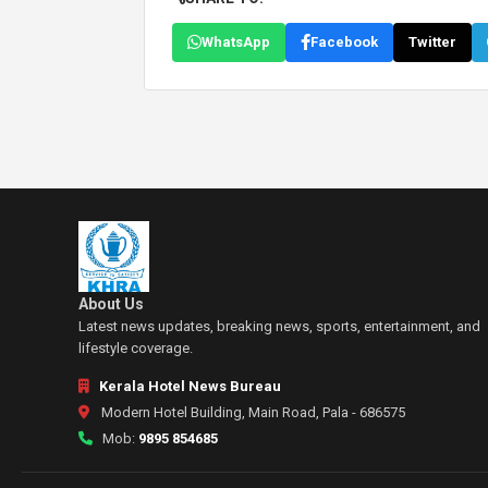
WhatsApp
Facebook
Twitter
About Us
Latest news updates, breaking news, sports, entertainment, and
lifestyle coverage.
Kerala Hotel News Bureau
Modern Hotel Building, Main Road, Pala - 686575
Mob:
9895 854685