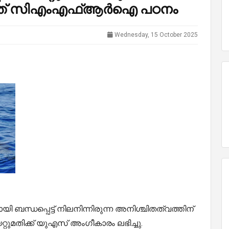
ന്നത് സിഎംഎഫ്ആര്‍ഐ പഠനം
Wednesday, 15 October 2025
ന്ധപ്പെട്ട് നിലനിന്നിരുന്ന അനിശ്ചിതത്വത്തിന്
റ്റുമതിക്ക് യുഎസ് അംഗീകാരം ലഭിച്ചു.