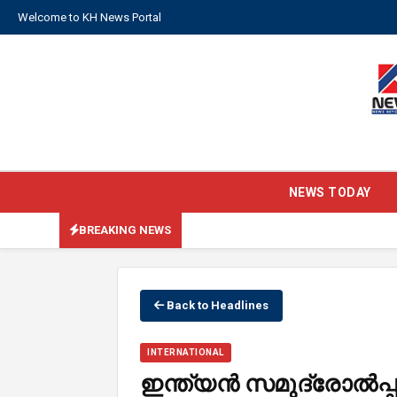
Welcome to KH News Portal
NEWS TODAY
BREAKING NEWS
Back to Headlines
INTERNATIONAL
ഇന്ത്യന്‍ സമുദ്രോല്‍പ