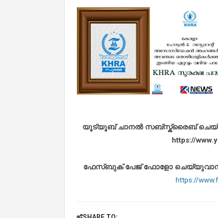
യൂട്യൂബ് ചാനൽ സബ്സ്ക്രൈബ് ചെയ്യുവ
https://www
ഫേസ്ബുക് പേജ് ഫോളോ ചെയ്യുവാൻ താഴ
https://www
SHARE TO: