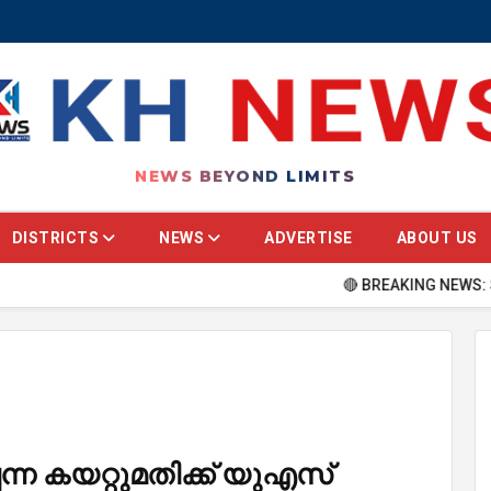
NEWS BEYOND LIMITS
DISTRICTS
NEWS
ADVERTISE
ABOUT US
🔴 BREAKING NEWS: Stay update
്പന്ന കയറ്റുമതിക്ക് യുഎസ്