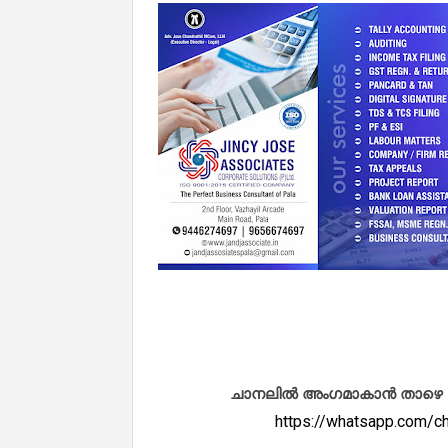
ചാനലിൽ അംഗമാകാൻ താഴെ കൊടു
https://whatsapp.com