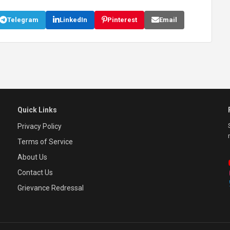
Telegram
LinkedIn
Pinterest
Email
Quick Links
Privacy Policy
Terms of Service
About Us
Contact Us
Grievance Redressal