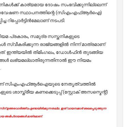
കള്‍ക്ക് കാര്യമായ ദോഷം സംഭവിക്കുന്നില്ലെന്ന്
സ്യ ഗവേഷണ സ്ഥാപനത്തിന്റെ (സിഎംഎഫ്ആര്‍ഐ)
ച റിപ്പോര്‍ട്ടിന്‍മേലാണ് നടപടി.
 നിയമ പ്രകാരം, സമുദ്ര സസ്തനികളുടെ
സ്വീകരിക്കുന്ന രാജ്യങ്ങളില്‍ നിന്ന് മാത്രമാണ്
. ഇന്ത്യയില്‍ തിമിംഗലം, ഡോള്‍ഫിന്‍ തുടങ്ങിയ
്ങള്‍ ലഭ്യമല്ലാതിരുന്നതിനാല്‍ ഈ നിയമം
.
ലാണ് സിഎംഎഫ്ആര്‍ഐയുടെ നേതൃത്വത്തില്‍
 ശാസ്ത്രീയ കണക്കെടുപ്പ് (സ്റ്റോക് അസസ്മെന്റ്)
ന് ഉത്തരവാദിത്ത്വം ഉണ്ടായിരിക്കുന്നതല്ല. ഇത് വായനക്കാർ രേഖപ്പെടുത്തുന്ന
യ അഭിപ്രായങ്ങൾ മാത്രമാണ്.