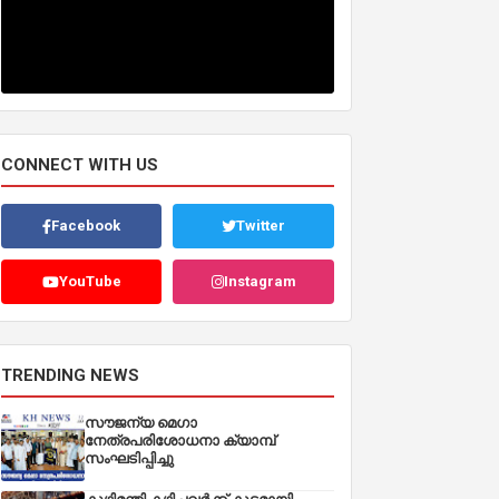
CONNECT WITH US
Facebook
Twitter
YouTube
Instagram
TRENDING NEWS
സൗജന്യ മെഗാ
നേത്രപരിശോധനാ ക്യാമ്പ്
സംഘടിപ്പിച്ചു