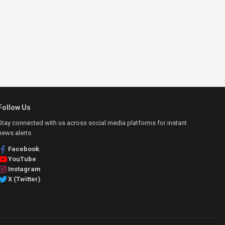
Follow Us
Stay connected with us across social media platforms for instant
news alerts.
Facebook
YouTube
Instagram
X (Twitter)