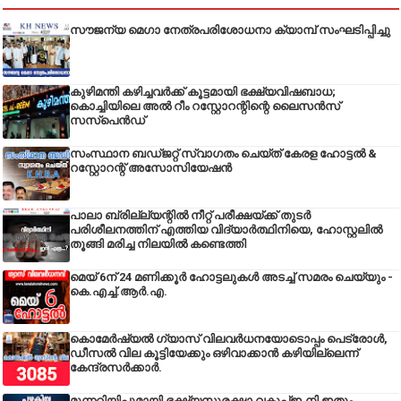
സൗജന്യ മെഗാ നേത്രപരിശോധനാ ക്യാമ്പ് സംഘടിപ്പിച്ചു
കുഴിമന്തി കഴിച്ചവർക്ക് കൂട്ടമായി ഭക്ഷ്യവിഷബാധ;
കൊച്ചിയിലെ അൽ റീം റസ്റ്റോറന്റിന്റെ ലൈസൻസ്
സസ്പെൻഡ്
സംസ്ഥാന ബഡ്‌ജറ്റ് സ്വാഗതം ചെയ്ത് കേരള ഹോട്ടൽ &
റസ്റ്റോറന്റ് അസോസിയേഷൻ
പാലാ ബ്രില്ല്യന്റിൽ നീറ്റ് പരീക്ഷയ്ക്ക് തുടർ
പരിശീലനത്തിന് എത്തിയ വിദ്യാർത്ഥിനിയെ, ഹോസ്റ്റലിൽ
തൂങ്ങി മരിച്ച നിലയിൽ കണ്ടെത്തി
മെയ് 6ന് 24 മണിക്കൂർ ഹോട്ടലുകൾ അടച്ച് സമരം ചെയ്യും -
കെ.എച്ച്.ആർ.എ.
കൊമേർഷ്യൽ ഗ്യാസ് വിലവർധനയോടൊപ്പം പെട്രോൾ,
ഡീസല്‍ വില കൂട്ടിയേക്കും ഒഴിവാക്കാന്‍ കഴിയില്ലെന്ന്
കേന്ദ്രസര്‍ക്കാര്‍.
മുന്നറിയിപ്പുമായി ഭക്ഷ്യസുരക്ഷാ വകുപ്പ്ഇ,നി ഇതും