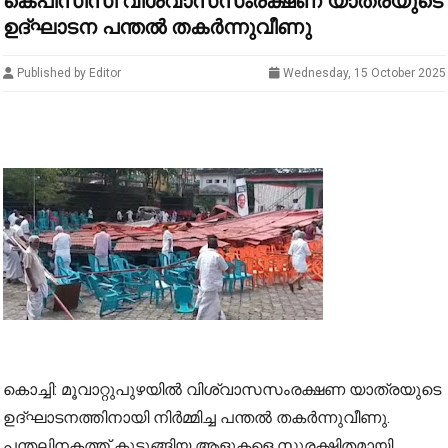
കെപിസിസി വിശ്വാസസംരക്ഷണ യാത്രയുടെ
ഉദ്ഘാടന പന്തല്‍ തകര്‍ന്നുവീണു
Published by Editor
Wednesday, 15 October 2025
കൊച്ചി: മൂവാറ്റുപുഴയില്‍ വിശ്വാസസംരക്ഷണ യാത്രയുടെ
ഉദ്ഘാടനത്തിനായി നിര്‍മ്മിച്ച പന്തല്‍ തകര്‍ന്നുവീണു.
പന്തലിനകത്ത് കുടുങ്ങിയ ആളുകളെ സുരക്ഷിതമായി