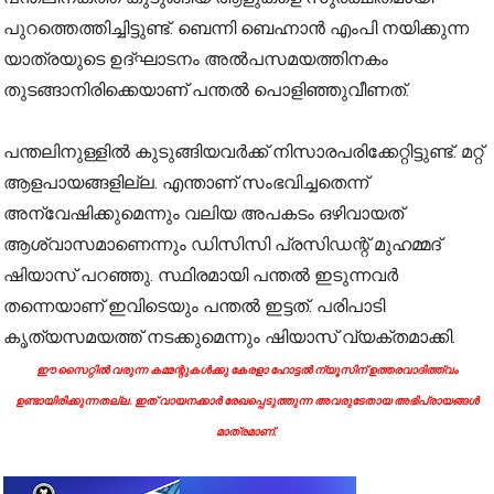
പുറത്തെത്തിച്ചിട്ടുണ്ട്. ബെന്നി ബെഹ്നാന്‍ എംപി നയിക്കുന്ന
യാത്രയുടെ ഉദ്ഘാടനം അല്‍പസമയത്തിനകം
തുടങ്ങാനിരിക്കെയാണ് പന്തല്‍ പൊളിഞ്ഞുവീണത്.
പന്തലിനുള്ളില്‍ കുടുങ്ങിയവര്‍ക്ക് നിസാരപരിക്കേറ്റിട്ടുണ്ട്. മറ്റ്
ആളപായങ്ങളില്ല. എന്താണ് സംഭവിച്ചതെന്ന്
അന്വേഷിക്കുമെന്നും വലിയ അപകടം ഒഴിവായത്
ആശ്വാസമാണെന്നും ഡിസിസി പ്രസിഡന്റ് മുഹമ്മദ്
ഷിയാസ് പറഞ്ഞു. സ്ഥിരമായി പന്തല്‍ ഇടുന്നവര്‍
തന്നെയാണ് ഇവിടെയും പന്തല്‍ ഇട്ടത്. പരിപാടി
കൃത്യസമയത്ത് നടക്കുമെന്നും ഷിയാസ് വ്യക്തമാക്കി.
ഈ സൈറ്റിൽ വരുന്ന കമ്മന്റുകൾക്കു കേരളാ ഹോട്ടൽ ന്യൂസിന് ഉത്തരവാദിത്ത്വം
ഉണ്ടായിരിക്കുന്നതല്ല. ഇത് വായനക്കാർ രേഖപ്പെടുത്തുന്ന അവരുടേതായ അഭിപ്രായങ്ങൾ
മാത്രമാണ്.