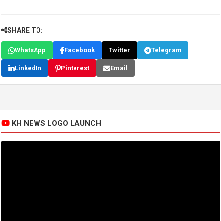
SHARE TO:
WhatsApp
Facebook
Twitter
Telegram
LinkedIn
Pinterest
Email
KH NEWS LOGO LAUNCH