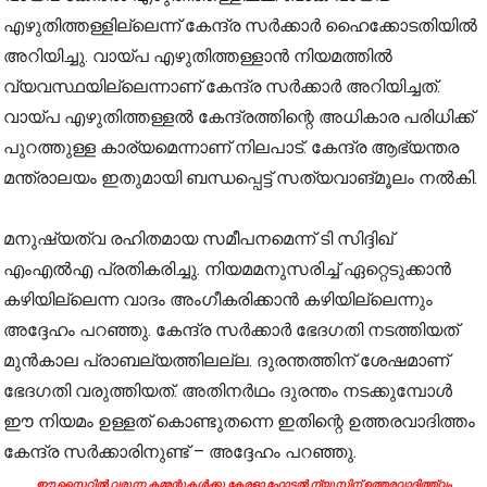
എഴുതിത്തള്ളില്ലെന്ന് കേന്ദ്ര സര്‍ക്കാര്‍ ഹൈക്കോടതിയില്‍
അറിയിച്ചു. വായ്പ എഴുതിത്തള്ളാന്‍ നിയമത്തില്‍
വ്യവസ്ഥയില്ലെന്നാണ് കേന്ദ്ര സര്‍ക്കാര്‍ അറിയിച്ചത്.
വായ്പ എഴുതിത്തള്ളല്‍ കേന്ദ്രത്തിന്റെ അധികാര പരിധിക്ക്
പുറത്തുള്ള കാര്യമെന്നാണ് നിലപാട്. കേന്ദ്ര ആഭ്യന്തര
മന്ത്രാലയം ഇതുമായി ബന്ധപ്പെട്ട് സത്യവാങ്മൂലം നല്‍കി.
മനുഷ്യത്വ രഹിതമായ സമീപനമെന്ന് ടി സിദ്ദിഖ്
എംഎല്‍എ പ്രതികരിച്ചു. നിയമമനുസരിച്ച് ഏറ്റെടുക്കാന്‍
കഴിയില്ലെന്ന വാദം അംഗീകരിക്കാന്‍ കഴിയില്ലെന്നും
അദ്ദേഹം പറഞ്ഞു. കേന്ദ്ര സര്‍ക്കാര്‍ ഭേദഗതി നടത്തിയത്
മുന്‍കാല പ്രാബല്യത്തിലല്ല. ദുരന്തത്തിന് ശേഷമാണ്
ഭേദഗതി വരുത്തിയത്. അതിനര്‍ഥം ദുരന്തം നടക്കുമ്പോള്‍
ഈ നിയമം ഉള്ളത് കൊണ്ടുതന്നെ ഇതിന്റെ ഉത്തരവാദിത്തം
കേന്ദ്ര സര്‍ക്കാരിനുണ്ട് – അദ്ദേഹം പറഞ്ഞു.
ഈ സൈറ്റിൽ വരുന്ന കമ്മന്റുകൾക്കു കേരളാ ഹോട്ടൽ ന്യൂസിന് ഉത്തരവാദിത്ത്വം