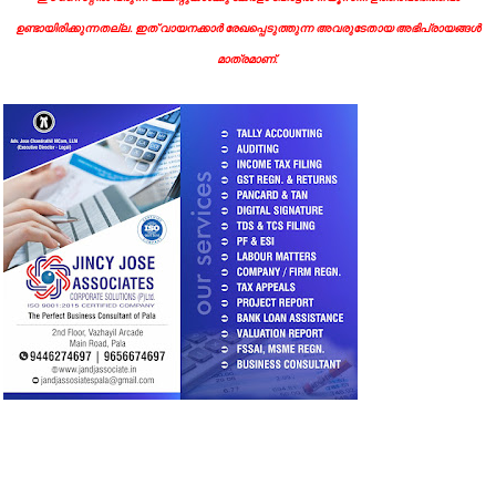
ഉണ്ടായിരിക്കുന്നതല്ല. ഇത് വായനക്കാർ രേഖപ്പെടുത്തുന്ന അവരുടേതായ അഭിപ്രായങ്ങൾ
മാത്രമാണ്.