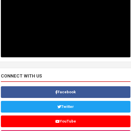
CONNECT WITH US
Facebook
Twitter
YouTube