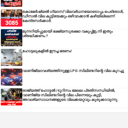
കൊമേർഷ്യൽ ഗ്യാസ് വിലവർധനയോടൊപ്പം പെട്രോൾ,
ഡീസല്‍ വില കൂട്ടിയേക്കും ഒഴിവാക്കാന്‍ കഴിയില്ലെന്ന്
കേന്ദ്രസര്‍ക്കാര്‍.
മുന്നറിയിപ്പുമായി ഭക്ഷ്യസുരക്ഷാ വകുപ്പ്ഇ,നി ഇതും
ശ്രദ്ധിക്കണം.?
ഹോട്ടലുകളിൽ ഈച്ച ഭരണം!
വാണിജ്യാവശ്യത്തിനുള്ള LPG സിലിണ്ടറിന്റെ വില കുറച്ചു
രാജ്യത്ത് ഹോട്ടൽ /ടൂറിസം മേഖല പ്രതിസന്ധിയിൽ,
വാണിജ്യ സിലിണ്ടറിന്റെ വില പിന്നെയും കൂട്ടി,
അവശ്യസാധനങ്ങളുടെ വിലക്കയറ്റവും കുരുക്കാവുന്നു.