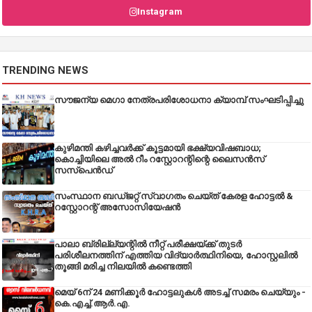
Instagram
TRENDING NEWS
സൗജന്യ മെഗാ നേത്രപരിശോധനാ ക്യാമ്പ് സംഘടിപ്പിച്ചു
കുഴിമന്തി കഴിച്ചവർക്ക് കൂട്ടമായി ഭക്ഷ്യവിഷബാധ;
കൊച്ചിയിലെ അൽ റീം റസ്റ്റോറന്റിന്റെ ലൈസൻസ്
സസ്പെൻഡ്
സംസ്ഥാന ബഡ്‌ജറ്റ് സ്വാഗതം ചെയ്ത് കേരള ഹോട്ടൽ &
റസ്റ്റോറന്റ് അസോസിയേഷൻ
പാലാ ബ്രില്ല്യന്റിൽ നീറ്റ് പരീക്ഷയ്ക്ക് തുടർ
പരിശീലനത്തിന് എത്തിയ വിദ്യാർത്ഥിനിയെ, ഹോസ്റ്റലിൽ
തൂങ്ങി മരിച്ച നിലയിൽ കണ്ടെത്തി
മെയ് 6ന് 24 മണിക്കൂർ ഹോട്ടലുകൾ അടച്ച് സമരം ചെയ്യും -
കെ.എച്ച്.ആർ.എ.