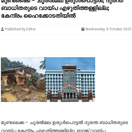
മുണ്ടക്കൈ – ചൂരല്‍മല ഉരുള്‍പൊട്ടല്‍; ദുരന്ത
ബാധിതരുടെ വായ്പ എഴുതിത്തള്ളില്ല;
കേന്ദ്രം ഹൈക്കോടതിയില്‍
Published by Editor
Wednesday, 8 October 2025
മുണ്ടക്കൈ – ചൂരല്‍മല ഉരുള്‍പൊട്ടല്‍ ദുരന്ത ബാധിതരുടെ
വായ്പ കേന്ദ്രം എഴുതിത്തള്ളില്ല. ബാങ്ക് വായ്പ