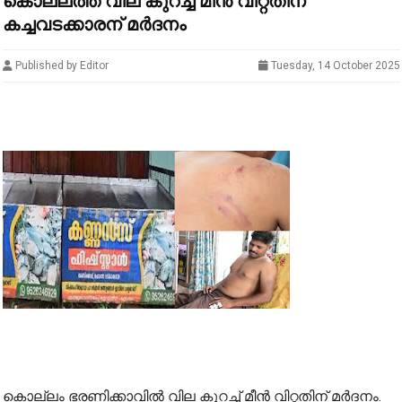
കൊല്ലത്ത് വില കുറച്ച് മീൻ വിറ്റതിന്
കച്ചവടക്കാരന് മർദനം
Published by Editor
Tuesday, 14 October 2025
കൊല്ലം ഭരണിക്കാവിൽ വില കുറച്ച് മീൻ വിറ്റതിന് മർദനം.