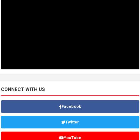
CONNECT WITH US
Facebook
Twitter
YouTube