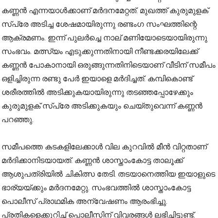
കണ്ണൻ എന്നയാൾക്കാണ് മർദനമേറ്റത്. മുഖത്ത് കുരുമുളക്
സ്പ്രേ അടിച്ച ശേഷമായിരുന്നു രണ്ടംഗ സംഘത്തിന്റെ
ആക്രമണം. ഇന്ന് പുലർച്ചെ നാല് മണിയോടെയായിരുന്നു
സംഭവം. മത്സ്യം എടുക്കുന്നതിനായി നീണ്ടക്കരയിലേക്ക്
കണ്ണൻ പോകാനായി ഒരുങ്ങുന്നതിനിടെയാണ് വീടിന് സമീപം
ഒളിച്ചിരുന്ന രണ്ടു പേർ ഇയാളെ മർദിച്ചത്. കമ്പികൊണ്ട്
ശരീരത്തിൽ അടിക്കുകയായിരുന്നു തടഞ്ഞപ്പോഴേക്കും
കുരുമുളക് സ്പ്രേ അടിക്കുകയും ചെയ്തുവെന്ന് കണ്ണൻ
പറഞ്ഞു.
സമീപത്തെ കടകളിലേക്കാൾ വില കുറവിൽ മീൻ വിറ്റതാണ്
മർദിക്കാനിടയായത്. കണ്ണൻ ശാസ്താംകോട്ട താലൂക്ക്
ആശുപത്രിയിൽ ചികിത്സ തേടി. തടയാനെത്തിയ ഇയാളുടെ
ഭാര്യയ്ക്കും മർദനമേറ്റു. സംഭവത്തിൽ ശാസ്താംകോട്ട
പൊലീസ് പ്രാഥമിക അന്വേഷണം ആരംഭിച്ചു.
പ്രതികളെക്കുറിച്ച് പൊലീസിന് വിവരങ്ങൾ ലഭിച്ചിട്ടുണ്ട്.