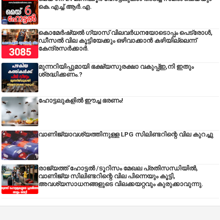
കെ.എച്ച്.ആർ.എ.
കൊമേർഷ്യൽ ഗ്യാസ് വിലവർധനയോടൊപ്പം പെട്രോൾ,
ഡീസല്‍ വില കൂട്ടിയേക്കും ഒഴിവാക്കാന്‍ കഴിയില്ലെന്ന്
കേന്ദ്രസര്‍ക്കാര്‍.
മുന്നറിയിപ്പുമായി ഭക്ഷ്യസുരക്ഷാ വകുപ്പ്ഇ,നി ഇതും
ശ്രദ്ധിക്കണം.?
ഹോട്ടലുകളിൽ ഈച്ച ഭരണം!
വാണിജ്യാവശ്യത്തിനുള്ള LPG സിലിണ്ടറിന്റെ വില കുറച്ചു
രാജ്യത്ത് ഹോട്ടൽ /ടൂറിസം മേഖല പ്രതിസന്ധിയിൽ,
വാണിജ്യ സിലിണ്ടറിന്റെ വില പിന്നെയും കൂട്ടി,
അവശ്യസാധനങ്ങളുടെ വിലക്കയറ്റവും കുരുക്കാവുന്നു.