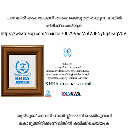
ചാനലിൽ അംഗമാകാൻ താഴെ കൊടുത്തിരിക്കുന്ന ലിങ്കിൽ
ക്ലിക്ക് ചെയ്യുക
https://whatsapp.com/channel/0029VaeMpf2JENy6g4eaqV0V
യൂട്യൂബ് ചാനൽ സബ്സ്ക്രൈബ് ചെയ്യുവാൻ
കൊടുത്തിരിക്കുന്ന ലിങ്കിൽ ക്ലിക്ക് ചെയ്യുക