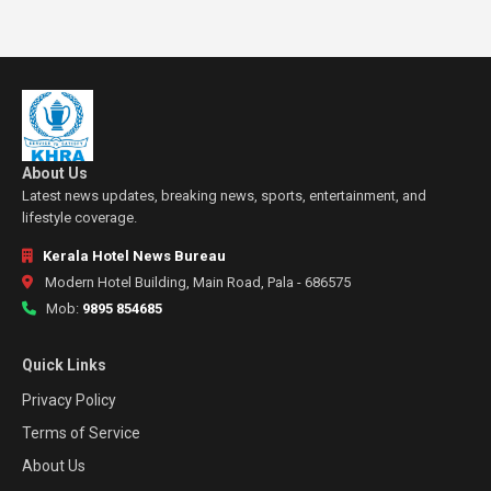
About Us
Latest news updates, breaking news, sports, entertainment, and
lifestyle coverage.
Kerala Hotel News Bureau
Modern Hotel Building, Main Road, Pala - 686575
Mob:
9895 854685
Quick Links
Privacy Policy
Terms of Service
About Us