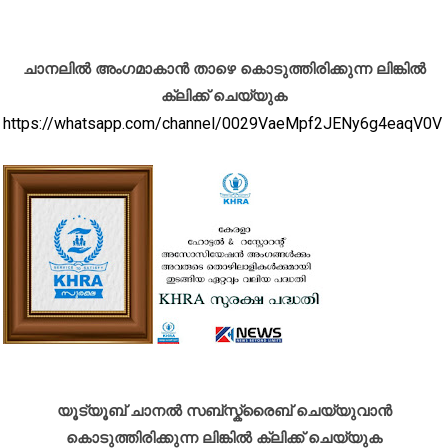
ചാനലിൽ അംഗമാകാൻ താഴെ കൊടുത്തിരിക്കുന്ന ലിങ്കിൽ
ക്ലിക്ക് ചെയ്യുക
https://whatsapp.com/channel/0029VaeMpf2JENy6g4eaqV0V
യൂട്യൂബ് ചാനൽ സബ്സ്ക്രൈബ് ചെയ്യുവാൻ
കൊടുത്തിരിക്കുന്ന ലിങ്കിൽ ക്ലിക്ക് ചെയ്യുക