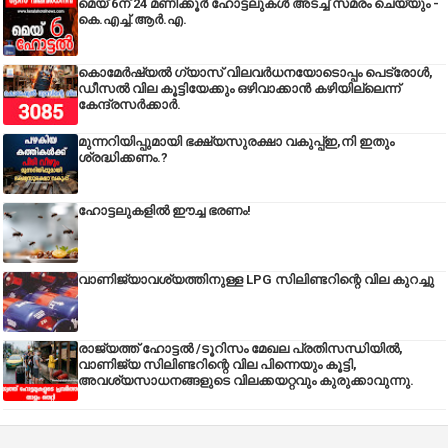
മെയ് 6ന് 24 മണിക്കൂർ ഹോട്ടലുകൾ അടച്ച് സമരം ചെയ്യും -
കെ.എച്ച്.ആർ.എ.
കൊമേർഷ്യൽ ഗ്യാസ് വിലവർധനയോടൊപ്പം പെട്രോൾ,
ഡീസല്‍ വില കൂട്ടിയേക്കും ഒഴിവാക്കാന്‍ കഴിയില്ലെന്ന്
കേന്ദ്രസര്‍ക്കാര്‍.
മുന്നറിയിപ്പുമായി ഭക്ഷ്യസുരക്ഷാ വകുപ്പ്ഇ,നി ഇതും
ശ്രദ്ധിക്കണം.?
ഹോട്ടലുകളിൽ ഈച്ച ഭരണം!
വാണിജ്യാവശ്യത്തിനുള്ള LPG സിലിണ്ടറിന്റെ വില കുറച്ചു
രാജ്യത്ത് ഹോട്ടൽ /ടൂറിസം മേഖല പ്രതിസന്ധിയിൽ,
വാണിജ്യ സിലിണ്ടറിന്റെ വില പിന്നെയും കൂട്ടി,
അവശ്യസാധനങ്ങളുടെ വിലക്കയറ്റവും കുരുക്കാവുന്നു.