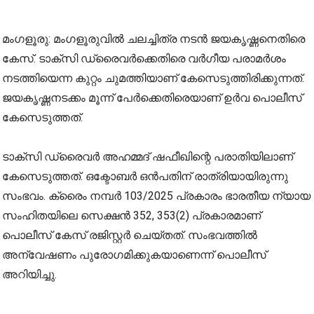
മംഗളൂരു: മംഗളൂരുവില്‍ ചലച്ചിത്ര നടന്‍ ജയകൃഷ്ണനെതിരെ
കേസ്. ടാക്സി ഡ്രൈവര്‍ക്കെതിരെ വര്‍ഗീയ പരാമര്‍ശം
നടത്തിയെന്ന കുറ്റം ചുമത്തിയാണ് കേസെടുത്തിരിക്കുന്നത്.
ജയകൃഷ്ണനടക്കം മൂന്ന് പേര്‍ക്കെതിരെയാണ് ഉര്‍വ പൊലീസ്
കേസെടുത്തത്.
ടാക്സി ഡ്രൈവര്‍ അഹമ്മദ് ഷഫീഖിന്റെ പരാതിയിലാണ്
കേസെടുത്തത്. ഒക്ടോബർ ഒൻപതിന് രാത്രിയായിരുന്നു
സംഭവം. ക്രൈം നമ്പര്‍ 103/2025 പ്രകാരം ഭാരതീയ ന്യായ
സംഹിതയിലെ സെക്ഷന്‍ 352, 353(2) പ്രകാരമാണ്
പൊലീസ് കേസ് രജിസ്റ്റര്‍ ചെയ്തത്. സംഭവത്തില്‍
അന്വേഷണം പുരോഗമിക്കുകയാണെന്ന് പൊലീസ്
അറിയിച്ചു.