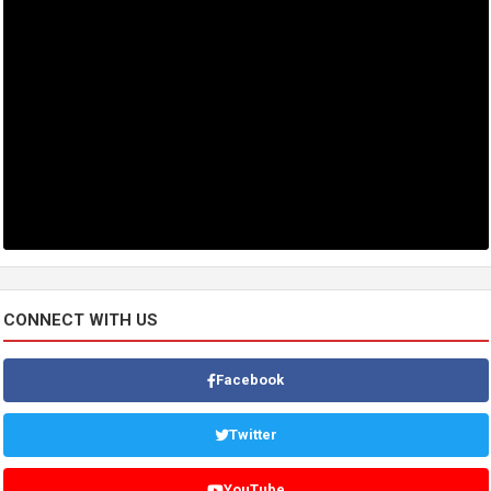
CONNECT WITH US
Facebook
Twitter
YouTube