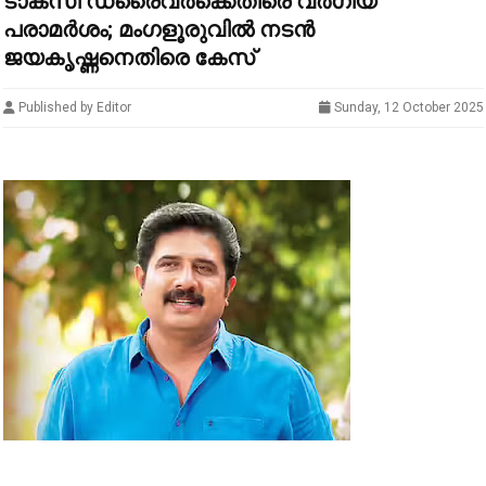
ടാക്സി ഡ്രൈവര്‍ക്കെതിരെ വര്‍ഗീയ
പരാമര്‍ശം; മംഗളൂരുവില്‍ നടന്‍
ജയകൃഷ്ണനെതിരെ കേസ്
Published by Editor
Sunday, 12 October 2025