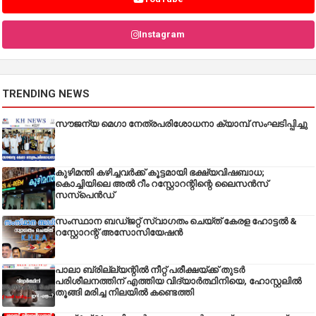
Instagram
TRENDING NEWS
സൗജന്യ മെഗാ നേത്രപരിശോധനാ ക്യാമ്പ് സംഘടിപ്പിച്ചു
കുഴിമന്തി കഴിച്ചവർക്ക് കൂട്ടമായി ഭക്ഷ്യവിഷബാധ;
കൊച്ചിയിലെ അൽ റീം റസ്റ്റോറന്റിന്റെ ലൈസൻസ്
സസ്പെൻഡ്
സംസ്ഥാന ബഡ്‌ജറ്റ് സ്വാഗതം ചെയ്ത് കേരള ഹോട്ടൽ &
റസ്റ്റോറന്റ് അസോസിയേഷൻ
പാലാ ബ്രില്ല്യന്റിൽ നീറ്റ് പരീക്ഷയ്ക്ക് തുടർ
പരിശീലനത്തിന് എത്തിയ വിദ്യാർത്ഥിനിയെ, ഹോസ്റ്റലിൽ
തൂങ്ങി മരിച്ച നിലയിൽ കണ്ടെത്തി