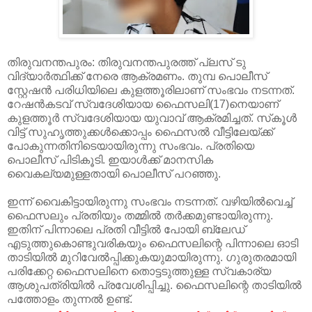
തിരുവനന്തപുരം: തിരുവനന്തപുരത്ത് പ്ലസ് ടു
വിദ്യാര്‍ത്ഥിക്ക് നേരെ ആക്രമണം. തുമ്പ പൊലീസ്
സ്റ്റേഷന്‍ പരിധിയിലെ കുളത്തൂരിലാണ് സംഭവം നടന്നത്.
റേഷന്‍കടവ് സ്വദേശിയായ ഫൈസലി(17)നെയാണ്
കുളത്തൂര്‍ സ്വദേശിയായ യുവാവ് ആക്രമിച്ചത്. സ്‌കൂള്‍
വിട്ട് സുഹൃത്തുക്കള്‍ക്കൊപ്പം ഫൈസല്‍ വീട്ടിലേയ്ക്ക്
പോകുന്നതിനിടെയായിരുന്നു സംഭവം. പ്രതിയെ
പൊലീസ് പിടികൂടി. ഇയാൾക്ക് മാനസിക
വൈകല്യമുള്ളതായി പൊലീസ് പറഞ്ഞു.
ഇന്ന് വൈകിട്ടായിരുന്നു സംഭവം നടന്നത്. വഴിയില്‍വെച്ച്
ഫൈസലും പ്രതിയും തമ്മില്‍ തര്‍ക്കമുണ്ടായിരുന്നു.
ഇതിന് പിന്നാലെ പ്രതി വീട്ടില്‍ പോയി ബ്ലേഡ്
എടുത്തുകൊണ്ടുവരികയും ഫൈസലിന്റെ പിന്നാലെ ഓടി
താടിയില്‍ മുറിവേല്‍പ്പിക്കുകയുമായിരുന്നു. ഗുരുതരമായി
പരിക്കേറ്റ ഫൈസലിനെ തൊട്ടടുത്തുള്ള സ്വകാര്യ
ആശുപത്രിയില്‍ പ്രവേശിപ്പിച്ചു. ഫൈസലിന്റെ താടിയില്‍
പത്തോളം തുന്നല്‍ ഉണ്ട്.