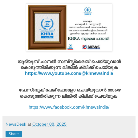
യൂട്യൂബ് ചാനൽ സബ്സ്ക്രൈബ് ചെയ്യുവാൻ
കൊടുത്തിരിക്കുന്ന ലിങ്കിൽ ക്ലിക്ക് ചെയ്യുക
https://www.youtube.com/@khnewsindia
ഫേസ്ബുക് പേജ് ഫോളോ ചെയ്യുവാൻ താഴെ
കൊടുത്തിരിക്കുന്ന ലിങ്കിൽ ക്ലിക്ക് ചെയ്യുക
https://www.facebook.com/khnewsindia/
NewsDesk
at
October 08, 2025
Share