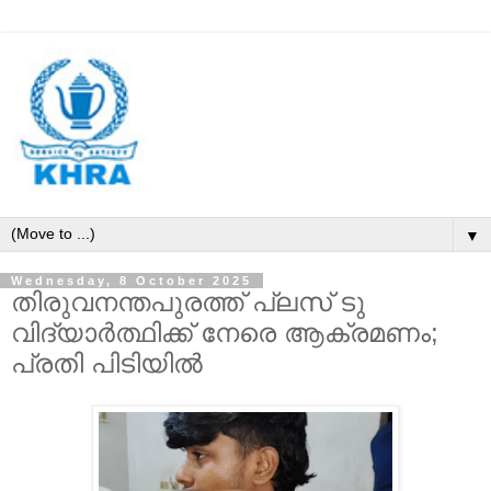
▼
Wednesday, 8 October 2025
തിരുവനന്തപുരത്ത് പ്ലസ് ടു
വിദ്യാര്‍ത്ഥിക്ക് നേരെ ആക്രമണം;
പ്രതി പിടിയില്‍