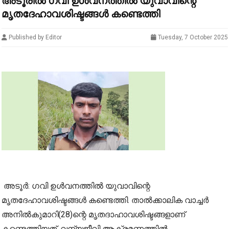
അടൂരിൽ ഗവി ഉൾവനത്തിൽ യുവാവിന്റെ
മൃതദേഹാവശിഷ്ടങ്ങൾ കണ്ടെത്തി
Published by Editor
Tuesday, 7 October 2025
അടൂർ: ഗവി ഉൾവനത്തിൽ യുവാവിന്റെ
മൃതദേഹാവശിഷ്ടങ്ങൾ കണ്ടെത്തി. താൽക്കാലിക വാച്ചർ
അനിൽകുമാറി(28)ന്റെ മൃതദാഹാവശിഷ്ടങ്ങളാണ്
കണ്ടെത്തിയത്. വന്യജീവി ആക്രമണത്തിൽ