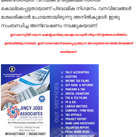
കൊല്ലപ്പെട്ടതായാണ് പ്രാഥമിക നിഗമനം. വനവിഭവങ്ങൾ
ശേഖരിക്കാൻ പോയതായിരുന്നു അനിൽകുമാർ. ഇതു
സംബന്ധിച്ച അന്വേഷണം നടക്കുകയാണ്.
ഈ സൈറ്റിൽ വരുന്ന കമ്മന്റുകൾക്കു കേരളാ ഹോട്ടൽ ന്യൂസിന് ഉത്തരവാദിത്ത്വം
ഉണ്ടായിരിക്കുന്നതല്ല. ഇത് വായനക്കാർ രേഖപ്പെടുത്തുന്ന അവരുടേതായ അഭിപ്രായങ്ങൾ
മാത്രമാണ്.