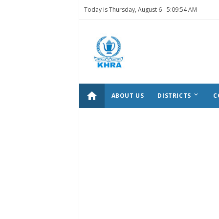
Today is Thursday, August 6 -
5:09:54 AM
home
keyboard_arrow_down
ABOUT US
DISTRICTS
C