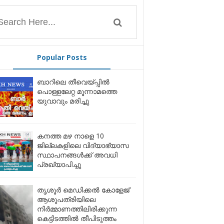
Popular Posts
ബാറിലെ തീവെയ്പ്പിൽ
പൊള്ളലേറ്റ മൂന്നാമത്തെ
യുവാവും മരിച്ചു
കനത്ത മഴ നാളെ 10
ജില്ലകളിലെ വിദ്യാഭ്യാസ
സ്ഥാപനങ്ങൾക്ക് അവധി
പ്രഖ്യാപിച്ചു
തൃശൂർ മെഡിക്കൽ കോളേജ്
ആശുപത്രിയിലെ
നിർമ്മാണത്തിലിരിക്കുന്ന
കെട്ടിടത്തിൽ തീപിടുത്തം