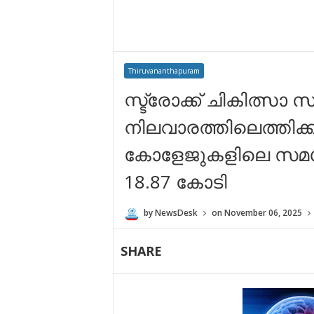
Thiruvananthapuram
സ്ട്രോക്ക് ചികിത്സ
നിലവാരത്തിലെത്തിക്ക
കോളേജുകളിലെ സമഗ്ര സ
18.87 കോടി
by
NewsDesk
on
November 06, 2025
SHARE