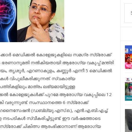
കാര്‍ മെഡിക്കല്‍ കോളേജുകളിലെ സമഗ്ര സ്‌ട്രോക്ക്
ടെ ഭരണാനുമതി നല്‍കിയതായി ആരോഗ്യ വകുപ്പ് മന്ത്രി
ം, തൃശൂര്‍, എറണാകുളം, കണ്ണൂര്‍ എന്നീ 5 മെഡിക്കല്‍
ള്‍ വിപുലീകരിക്കുന്നത്. സ്വകാര്യ
ികളിലും മാത്രം ലഭ്യമായിട്ടുള്ള
ല്‍ കോളേജുകള്‍ക്ക് പുറമേ ആരോഗ്യ വകുപ്പിലെ 12
ി വരുന്നുണ്ട്. സംസ്ഥാനത്തെ 6 സ്‌ട്രോക്ക്
്‍ഗനൈസേഷന്‍ (ഡബ്ല്യു.എസ്.ഒ.), എന്‍.എ.ബി.എച്ച്.
ള നടപടികള്‍ സ്വീകരിച്ചിട്ടുണ്ട്. ഈ വര്‍ഷത്തോടെ
്‌ട്രോക്ക് ചികിത്സ ആരംഭിക്കാനാണ് ആരോഗ്യ