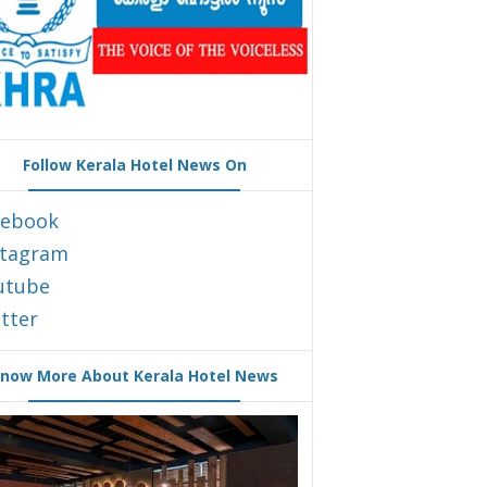
Follow Kerala Hotel News On
cebook
stagram
utube
tter
now More About Kerala Hotel News