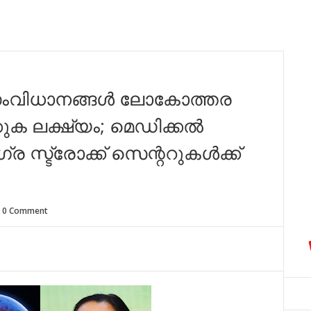
ാ സംവിധാനങ്ങള്‍ ലോകോത്തര
ുക ലക്ഷ്യം; മെഡിക്കല്‍
്ട്രോക്ക് സെന്ററുകള്‍ക്ക്
0 Comment