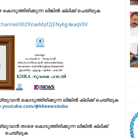
ുത്തിരിക്കുന്ന ലിങ്കിൽ ക്ലിക്ക് ചെയ്യുക
m/channel/0029VaeMpf2JENy6g4eaqV0V
വാൻ കൊടുത്തിരിക്കുന്ന ലിങ്കിൽ ക്ലിക്ക് ചെയ്യുക
w.youtube.com/@khnewsindia
ാൻ താഴെ കൊടുത്തിരിക്കുന്ന ലിങ്കിൽ ക്ലിക്ക്
ചെയ്യുക