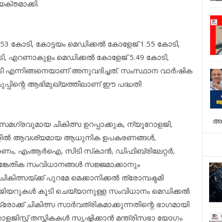
്യക്തമാക്കി.
53 കോടി, കോട്ടയം മെഡിക്കല്‍ കോളേജ് 1.55 കോടി,
ോടി, എറണാകുളം മെഡിക്കല്‍ കോളേജ് 5.49 കോടി,
ോടി എന്നിങ്ങനെയാണ് അനുവദിച്ചത്. സംസ്ഥാന വാര്‍ഷിക
്പിന്റെ ആഭിമുഖ്യത്തിലാണ് ഈ പദ്ധതി
അ
ും സമഗ്രവുമായ ചികിത്സ ഉറപ്പാക്കുക, ന്യൂറോളജി,
ങളില്‍ ആവശ്യമായ ആധുനിക ഉപകരണങ്ങള്‍,
 എംആര്‍ഐ, സിടി സ്‌കാന്‍, ഡിഫിബ്രിലേറ്റര്‍,
സാങ്കേതിക സംവിധാനങ്ങള്‍ സജ്ജമാക്കാനും
ത്സയ്ക്ക് പുറമേ മെക്കാനിക്കല്‍ ത്രോമ്പക്ടമി
ിയറുകള്‍ കൂടി ചെയ്യാനുള്ള സംവിധാനം മെഡിക്കല്‍
ോക്ക് ചികിത്സ സാര്‍വത്രികമാക്കുന്നതിന്റെ ഭാഗമായി
ിസ്റ്റ് തസ്തികകള്‍ സൃഷ്ടിക്കാന്‍ മന്ത്രിസഭാ യോഗം