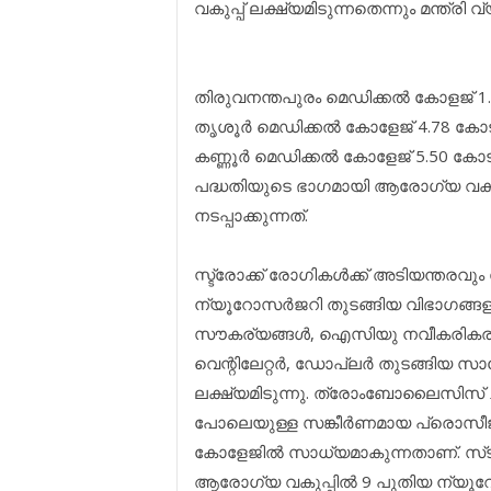
വകുപ്പ് ലക്ഷ്യമിടുന്നതെന്നും മന്ത്രി വ
തിരുവനന്തപുരം മെഡിക്കല്‍ കോളജ് 1.
തൃശൂര്‍ മെഡിക്കല്‍ കോളേജ് 4.78 ക
കണ്ണൂര്‍ മെഡിക്കല്‍ കോളേജ് 5.50 ക
പദ്ധതിയുടെ ഭാഗമായി ആരോഗ്യ വകുപ
നടപ്പാക്കുന്നത്.
സ്ട്രോക്ക് രോഗികള്‍ക്ക് അടിയന്തരവ
ന്യൂറോസര്‍ജറി തുടങ്ങിയ വിഭാഗങ്
സൗകര്യങ്ങള്‍, ഐസിയു നവീകരികരണം,
വെന്റിലേറ്റര്‍, ഡോപ്ലര്‍ തുടങ്ങിയ 
ലക്ഷ്യമിടുന്നു. ത്രോംബോലൈസിസ് ചികി
പോലെയുള്ള സങ്കീര്‍ണമായ പ്രൊസീജ
കോളേജില്‍ സാധ്യമാകുന്നതാണ്. സ്‌ട്ര
ആരോഗ്യ വകുപ്പില്‍ 9 പുതിയ ന്യൂറോളജ