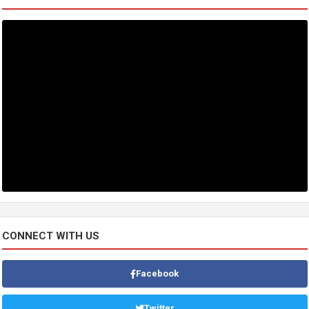
CONNECT WITH US
Facebook
Twitter