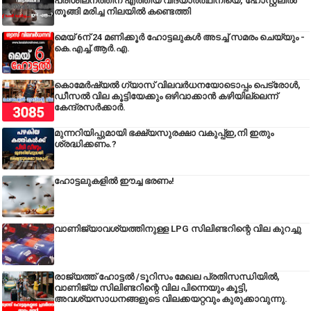
പരിശീലനത്തിന് എത്തിയ വിദ്യാർത്ഥിനിയെ, ഹോസ്റ്റലിൽ
തൂങ്ങി മരിച്ച നിലയിൽ കണ്ടെത്തി
മെയ് 6ന് 24 മണിക്കൂർ ഹോട്ടലുകൾ അടച്ച് സമരം ചെയ്യും -
കെ.എച്ച്.ആർ.എ.
കൊമേർഷ്യൽ ഗ്യാസ് വിലവർധനയോടൊപ്പം പെട്രോൾ,
ഡീസല്‍ വില കൂട്ടിയേക്കും ഒഴിവാക്കാന്‍ കഴിയില്ലെന്ന്
കേന്ദ്രസര്‍ക്കാര്‍.
മുന്നറിയിപ്പുമായി ഭക്ഷ്യസുരക്ഷാ വകുപ്പ്ഇ,നി ഇതും
ശ്രദ്ധിക്കണം.?
ഹോട്ടലുകളിൽ ഈച്ച ഭരണം!
വാണിജ്യാവശ്യത്തിനുള്ള LPG സിലിണ്ടറിന്റെ വില കുറച്ചു
രാജ്യത്ത് ഹോട്ടൽ /ടൂറിസം മേഖല പ്രതിസന്ധിയിൽ,
വാണിജ്യ സിലിണ്ടറിന്റെ വില പിന്നെയും കൂട്ടി,
അവശ്യസാധനങ്ങളുടെ വിലക്കയറ്റവും കുരുക്കാവുന്നു.