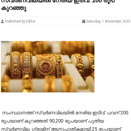
സ്വർണവിലയിൽ‌ നേരിയ ഇടിവ്: 200 രൂപ
കുറഞ്ഞു
Published by Editor
Saturday, 1 November 2025
സംസ്ഥാനത്ത് സ്വർണവിലയിൽ നേരിയ ഇടിവ്. പവന് 200
രൂപയാണ് കുറഞ്ഞത്. 90,200 രൂപയാണ് പുതിയ
സ്വര്‍ണവില. ഗ്രാമിന് ആനുപാതികമായി 25 രൂപയാണ്