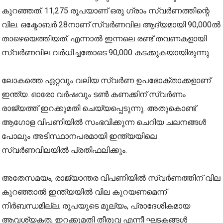
കുറഞ്ഞത്. 11,275 രൂപയാണ് ഒരു ഗ്രാം സ്വര്‍ണത്തിന്റെ
വില. ഒക്ടോബര്‍ 28നാണ് സ്വര്‍ണവില ആദ്യമായി 90,000ല്‍
താഴെയെത്തിയത്. എന്നാൽ‌ ഇന്നലെ രണ്ട് തവണകളായി
സ്വർണവില വർധിച്ചതോടെ 90,000 കടക്കുകയായിരുന്നു.
ലോകത്തെ ഏറ്റവും വലിയ സ്വർണ ഉപഭോക്താക്കളാണ്
ഇന്ത്യ. ഓരോ വർഷവും ടൺ കണക്കിന് സ്വർണം
രാജ്യത്ത് ഇറക്കുമതി ചെയ്യപ്പെടുന്നു. അതുകൊണ്ട്
ആഗോള വിപണിയിൽ സംഭവിക്കുന്ന ചെറിയ ചലനങ്ങൾ
പോലും അടിസ്ഥാനപരമായി ഇന്ത്യയിലെ
സ്വർണവിലയിൽ പ്രതിഫലിക്കും.
അതേസമയം, രാജ്യാന്തര വിപണിയിൽ സ്വർണത്തിന് വില
കുറഞ്ഞാൽ ഇന്ത്യയിൽ വില കുറയണമെന്ന്
നിർബന്ധമില്ല. രൂപയുടെ മൂല്യം, പ്രാദേശികമായ
ആവശ്യകത, ഇറക്കുമതി തീരുവ എന്നീ ഘടകങ്ങൾ