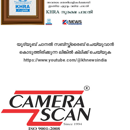
യൂട്യൂബ് ചാനൽ സബ്സ്ക്രൈബ് ചെയ്യുവാൻ
കൊടുത്തിരിക്കുന്ന ലിങ്കിൽ ക്ലിക്ക് ചെയ്യുക
https://www.youtube.com/@khnewsindia