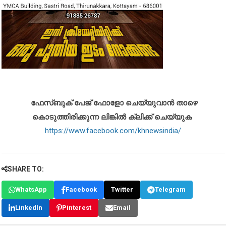
ഫേസ്ബുക് പേജ് ഫോളോ ചെയ്യുവാൻ താഴെ
കൊടുത്തിരിക്കുന്ന ലിങ്കിൽ ക്ലിക്ക് ചെയ്യുക
https://www.facebook.com/khnewsindia/
SHARE TO:
WhatsApp
Facebook
Twitter
Telegram
LinkedIn
Pinterest
Email