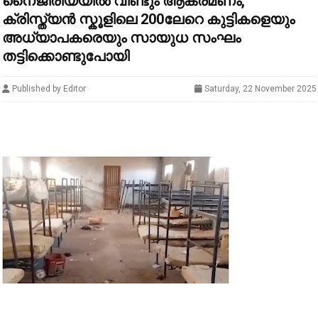
നൈജീരിയയില്‍ വീണ്ടും ആക്രമണം,
ക്രിസ്ത്യന്‍ സ്കൂളിലെ 200ലേറെ കുട്ടികളെയും
അധ്യാപകരെയും സായുധ സംഘം
തട്ടിക്കൊണ്ടുപോയി
Published by Editor
Saturday, 22 November 2025