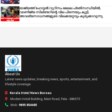
രാജ്യത്ത് ഹോട്ടൽ /ടൂറിസം മേഖല പ്രതിസന്ധിയിൽ,
വാണിജ്യ സിലിണ്ടറിന്റെ വില പിന്നെയും കൂട്ടി,
അവശ്യസാധനങ്ങളുടെ വിലക്കയറ്റവും കുരുക്കാവുന്നു.
About Us
Latest news updates, breaking news, sports, entertainment, and
lifestyle coverage.
Kerala Hotel News Bureau
Modern Hotel Building, Main Road, Pala - 686575
Mob:
9895 854685