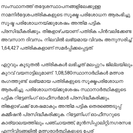
സംസ്ഥാനത്ത് തദ്ദേശസ്ഥാപനങ്ങളിലേക്കുള്ള
നാമനിർദ്ദേശപത്രികകളുടെ സൂക്ഷ്മ പരിശോധന ആരംഭിച്ചു.
സൂഷ്മ പരിശോധനയ്ക്കുശേഷം അന്തിമ പട്ടിക
പ്രസിദ്ധീകരിക്കും. തിങ്കളാഴ്ചയാണ് പത്രിക പിൻവലിക്കേണ്ട
അവസാന ദിവസം. നിലവിൽ ലഭ്യമായ വിവരം അനുസരിച്ച്
1,64,427 പത്രികകളാണ് സമർപ്പിക്കപ്പെട്ടത്.
ഏറ്റവും കൂടുതൽ പത്രികകൾ ലഭിച്ചത് മലപ്പുറം ജില്ലയിലും
കുറവ് വയനാട്ടിലുമാണ്. 1,08,580സ്ഥാനാർഥികൾ മത്സര
രംഗത്തുണ്ട്. ലഭ്യമായ പത്രികളുടെ സൂക്ഷ്മപരിശോധന
ആരംഭിച്ചു. പരിശോധനയ്ക്കുശേഷം സ്ഥാനാർത്ഥികളുടെ
പട്ടിക റിട്ടേണിംഗ് ഓഫീസർമാർ പ്രസിദ്ധീകരിക്കും.
തിങ്കളാഴ്ചക്ക് ശേഷമാകും അന്തിമ പട്ടിക തെരഞ്ഞെടുപ്പ്
കമ്മീഷൻ പ്രസിദ്ധീകരിക്കുക. റിട്ടേണിംഗ് ഓഫീസറുടെ
കാര്യാലയത്തിലും പഞ്ചായത്ത്, മുൻസിപ്പാലിറ്റി,നഗരസഭ
എന്നിവിടങ്ങളിൽ മത്സരാർത്ഥികളുടെ പേര്