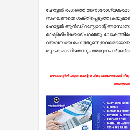
ഹോട്ടൽ രംഗത്തെ അനാരോഗ്യകരമായ 
സംഘടനയെ ശക്തിപ്പെടുത്തുകയുമാണ്
ഹോട്ടൽ ആൻഡ് റസ്റ്റോറന്റ് അസോ
രാഷ്ട്രദീപികയാട് പറഞ്ഞു. ലോകത്തി
വ്യവസായ രംഗത്തുണ്ട്. ഇവരെയെല്ലാം
തു ടക്കമാണിതെന്നും അദ്ദേഹം വ്യക്തമ
ഈ സൈറ്റിൽ വരുന്ന കമ്മന്റുകൾക്കു കേരളാ ഹോട്ടൽ ന്യൂസി
അവരുടേതാ