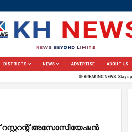
NEWS BEYOND LIMITS
DISTRICTS
NEWS
ADVERTISE
ABOUT US
🔴 BREAKING NEWS: Stay updated with t
റസ്റ്ററന്റ് അസോസിയേഷൻ