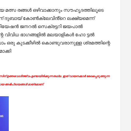
മത്സ രങ്ങൾ ഒഴിവാക്കാനും സൗഹൃദത്തിലൂടെ
 ദുബായ് കോൺക്ലേവിൻ്റെ ലക്ഷ്യമെന്ന്
സിയേഷൻ ജനറൽ സെക്രട്ടറി ജയപാൽ
ന്റെ വിവിധ ഭാഗങ്ങളിൽ മലയാളികൾ ഹോ ട്ടൽ
 ഒരു കുടക്കീഴിൽ കൊണ്ടുവരാനുള്ള ശ്രമത്തിന്റെ
ാക്കി
ന് ഉത്തരവാദിത്ത്വം ഉണ്ടായിരിക്കുന്നതല്ല. ഇത് വായനക്കാർ രേഖപ്പെടുത്തുന്ന
യ അഭിപ്രായങ്ങൾ മാത്രമാണ്.