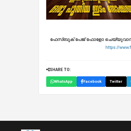
ഫേസ്ബുക് പേജ് ഫോളോ ചെയ്യുവാൻ താഴ
https://www
SHARE TO:
WhatsApp
Facebook
Twitter