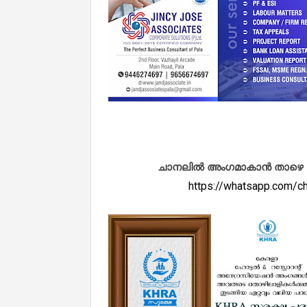
ചാനലിൽ അംഗമാകാൻ താഴെ കൊടു
https://whatsapp.com