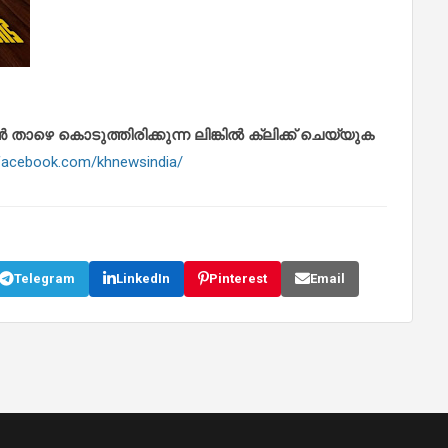
െ കൊടുത്തിരിക്കുന്ന ലിങ്കിൽ ക്ലിക്ക് ചെയ്യുക
.facebook.com/khnewsindia/
Telegram
LinkedIn
Pinterest
Email