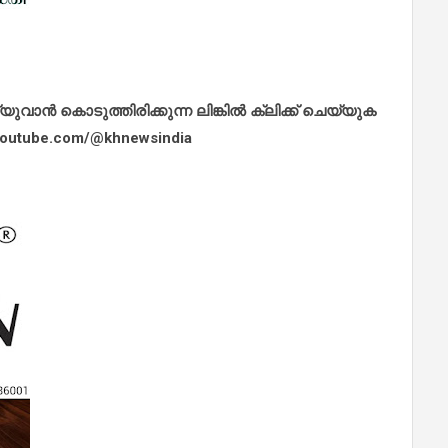
ാൻ കൊടുത്തിരിക്കുന്ന ലിങ്കിൽ ക്ലിക്ക് ചെയ്യുക
.youtube.com/@khnewsindia