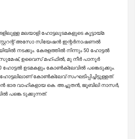
ിലുള്ള മലയാളി ഹോട്ടലുടമകളുടെ കൂട്ടായ്‌മ
 റസ്റ്ററന്റ് അസോ സിയേഷൻ ഇന്റർനാഷണൽ
ിൽ നടക്കും. കേരളത്തിൽ നിന്നും 50 ഹോട്ടൽ
സുമേഷ്, ഉവൈസ് മഹ്ഫിൽ, മു നീർ പാനൂർ
200 ഹോട്ടൽ ഉടമകളും കോൺക്ലേവിൽ പങ്കെടുക്കും.
്ടലിലാണ് കോൺക്ലേവ് സംഘടിപ്പിച്ചിട്ടുള്ളത്.
ഭാര വാഹികളായ കെ. അച്ചുതൻ, ജൂബിലി നാസർ,
പങ്കെ ടുക്കുന്നത്.