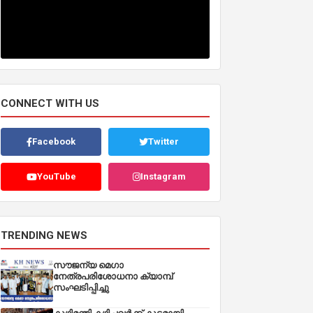
CONNECT WITH US
Facebook
Twitter
YouTube
Instagram
TRENDING NEWS
സൗജന്യ മെഗാ
നേത്രപരിശോധനാ ക്യാമ്പ്
സംഘടിപ്പിച്ചു