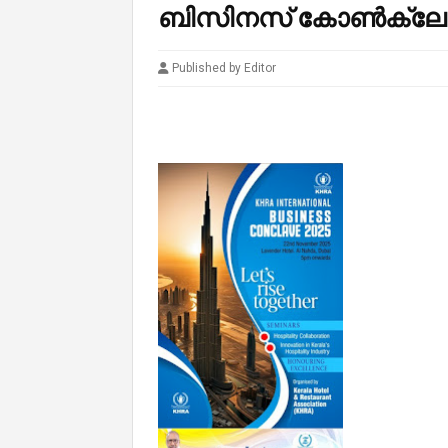
ബിസിനസ് കോൺക്ലേവ്
Published by Editor