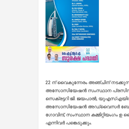
22 ന് വൈകുന്നേരം അഞ്ചിന് നടക്കു
അസോസിയേഷൻ സംസ്ഥാന പ്രസിഡൻ്റ
സെക്രട്ടറി ജി. ജയപാൽ, യുഎസ്എയിൽ 
അസോസിയേഷൻ അഡ്വൈസർ ബോർഡ് അം
ഗോവിന്ദ്, സംസ്ഥാന കമ്മിറ്റിയംഗ
എന്നിവർ പങ്കെടുക്കും.