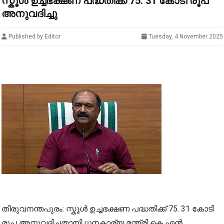
സ്കൂൾ ഉച്ചഭക്ഷണ പദ്ധതിക്ക് 75. 31 കോടി രൂപ
അനുവദിച്ചു
Published by Editor
Tuesday, 4 November 2025
തിരുവനന്തപുരം: സ്കൂൾ ഉച്ചഭക്ഷണ പദ്ധതിക്ക് 75. 31 കോടി
രൂപ അനുവദിച്ചതായി ധനകാര്യ മന്ത്രി കെ എൻ