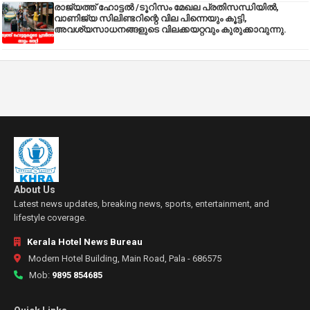
രാജ്യത്ത് ഹോട്ടൽ /ടൂറിസം മേഖല പ്രതിസന്ധിയിൽ,
വാണിജ്യ സിലിണ്ടറിന്റെ വില പിന്നെയും കൂട്ടി,
അവശ്യസാധനങ്ങളുടെ വിലക്കയറ്റവും കുരുക്കാവുന്നു.
About Us
Latest news updates, breaking news, sports, entertainment, and
lifestyle coverage.
Kerala Hotel News Bureau
Modern Hotel Building, Main Road, Pala - 686575
Mob:
9895 854685