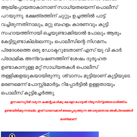
ആയിപ്പോയതാകാനാണ് സാധ്യതയെന്ന് പൊലീസ്
പറയുന്നു. ക്ഷേത്രത്തിന് ചുറ്റും ഉച്ചത്തിൽ പാട്ട്
വച്ചിരുന്നതിനാലും, മറ്റു ബഹളം കാരണവും കുട്ടി
സഹായത്തിനായി ഒച്ചയുണ്ടാക്കിയാൽ പോലും ആരും
കേട്ടിട്ടുണ്ടാകില്ലെന്നും പൊലീസിന്റെ നിഗമനം.
പ്രദേശത്തെ ഒരു ഡോക്ടറുടേതാണ് എസ് യു വി കാർ.
പ്രാഥമിക അന്വേഷണത്തിന് ശേഷം ദുരൂഹത
ഉണ്ടാകാനുള്ള മറ്റ് സാധ്യതകൾ പൊലീസ്
തള്ളിക്കളയുകയായിരുന്നു. ശ്വാസം മുട്ടിയാണ് കുട്ടിയുടെ
മരണമെന്ന് പോസ്റ്റ്മോർട്ടം റിപ്പോർട്ടിൽ ഉള്ളതായും
പൊലീസ് കൂട്ടിച്ചേ‌‍ർത്തു.
ഈ സൈറ്റിൽ വരുന്ന കമ്മന്റുകൾക്കു കേരളാ ഹോട്ടൽ ന്യൂസിന് ഉത്തരവാദിത്ത്വം
ഉണ്ടായിരിക്കുന്നതല്ല. ഇത് വായനക്കാർ രേഖപ്പെടുത്തുന്ന അവരുടേതായ അഭിപ്രായങ്ങൾ
മാത്രമാണ്.