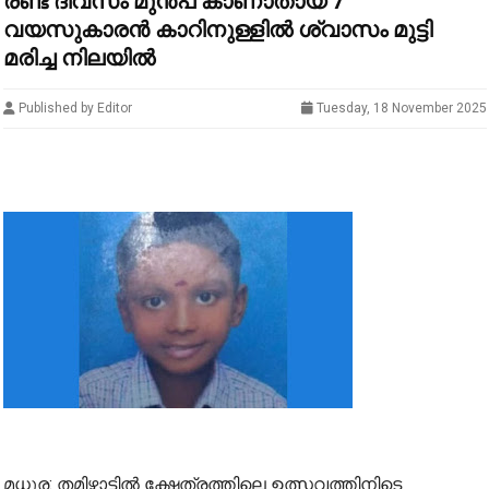
രണ്ട് ദിവസം മുൻപ് കാണാതായ 7
വയസുകാരൻ കാറിനുള്ളിൽ ശ്വാസം മുട്ടി
മരിച്ച നിലയിൽ
Published by Editor
Tuesday, 18 November 2025
മധുര: തമിഴ്നാട്ടിൽ ക്ഷേത്രത്തിലെ ഉത്സവത്തിനിടെ