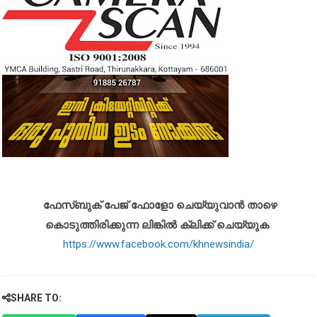
ഫേസ്ബുക് പേജ് ഫോളോ ചെയ്യുവാൻ താഴെ
കൊടുത്തിരിക്കുന്ന ലിങ്കിൽ ക്ലിക്ക് ചെയ്യുക
https://www.facebook.com/khnewsindia/
SHARE TO: