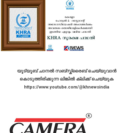
യൂട്യൂബ് ചാനൽ സബ്സ്ക്രൈബ് ചെയ്യുവാൻ
കൊടുത്തിരിക്കുന്ന ലിങ്കിൽ ക്ലിക്ക് ചെയ്യുക
https://www.youtube.com/@khnewsindia