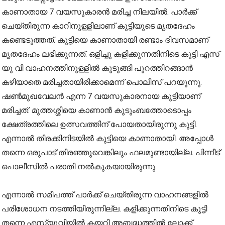
കാണാതായ 7 വയസുകാരൻ മരിച്ച നിലയിൽ. പാർക്ക്
ചെയ്തിരുന്ന കാറിനുള്ളിലാണ് കുട്ടിയുടെ മൃതദേഹം
കണ്ടെടുത്തത്. കുട്ടിയെ കാണാതായി രണ്ടാം ദിവസമാണ്
മൃതദേഹം ലഭിക്കുന്നത്. ഒളിച്ചു കളിക്കുന്നതിനിടെ കുട്ടി എസ്
യു വി വാഹനത്തിനുള്ളിൽ കുടുങ്ങി പുറത്തിറങ്ങാൻ
കഴിയാതെ മരിച്ചതായിരിക്കാമെന്ന് പൊലീസ് പറയുന്നു.
ഷൺമുഖവേലൻ എന്ന 7 വയസുകാരനായ കുട്ടിയാണ്
മരിച്ചത്. മുത്തശ്ശിയെ കാണാൻ കുടുംബത്തോടൊപ്പം
ക്ഷേത്രത്തിലെ ഉത്സവത്തിന് പോയതായിരുന്നു കുട്ടി.
എന്നാൽ തിരക്കിനിടയിൽ കുട്ടിയെ കാണാതായി. അപ്പോൾ
തന്നെ ഒരുപാട് തിരഞ്ഞുവെങ്കിലും ഫലമുണ്ടായില്ല. പിന്നീട്
പൊലീസിൽ പരാതി നൽകുകയായിരുന്നു.
എന്നാൽ സമീപത്ത് പാർക്ക് ചെയ്തിരുന്ന വാഹനങ്ങളിൽ
പരിശോധന നടത്തിയിരുന്നില്ല. കളിക്കുന്നതിനിടെ കുട്ടി
തന്നെ എസ്‌യുവിയിൽ കയറി അബദ്ധത്തിൽ ലോക്ക്