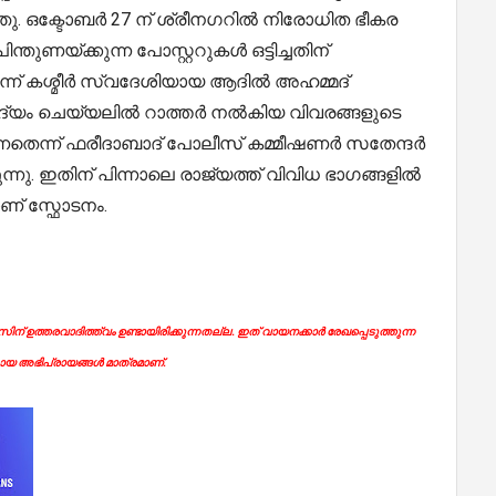
ഞു. ഒക്ടോബർ 27 ന് ശ്രീനഗറിൽ നിരോധിത ഭീകര
ണയ്ക്കുന്ന പോസ്റ്ററുകൾ ഒട്ടിച്ചതിന്
ന് കശ്മീർ സ്വദേശിയായ ആദിൽ അഹമ്മദ്
 ചോദ്യം ചെയ്യലിൽ റാത്തർ നൽകിയ വിവരങ്ങളുടെ
നതെന്ന് ഫരീദാബാദ് പോലീസ് കമ്മീഷണർ സതേന്ദർ
ന്നു. ഇതിന് പിന്നാലെ രാജ്യത്ത് വിവിധ ഭാഗങ്ങളിൽ
ണ് സ്ഫോടനം.
ന് ഉത്തരവാദിത്ത്വം ഉണ്ടായിരിക്കുന്നതല്ല. ഇത് വായനക്കാർ രേഖപ്പെടുത്തുന്ന
യ അഭിപ്രായങ്ങൾ മാത്രമാണ്.