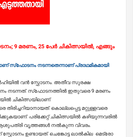
ോടനം; 9 മരണം, 25 പേർ ചികിത്സയിൽ, എങ്ങും
റിലാണ് സ്‌ഫോടനം നടന്നതെന്നാണ് പ്രാഥമികമായി
് ഡൽഹിയിൽ വൻ സ്ഫോടനം. അതീവ സുരക്ഷ
ം നടന്നത്. സ്‌ഫോടനത്തില്‍ ഇതുവരെ 9 മരണം
്ഥയിൽ ചികിത്സയിലാണ്.
തിരിച്ചറിയാനായത്. കൊല്ലപ്പെട്ട മറ്റുള്ളവരെ
്കുകയാണ്. പരിക്കേറ്റ് ചികിത്സയിൽ കഴിയുന്നവരിൽ
ശുപത്രി വൃത്തങ്ങൾ നൽകുന്ന വിവരം.
സ്ഫോടനം ഉണ്ടായത്. ചെങ്കോട്ട ലാല്‍കില മെട്രോ