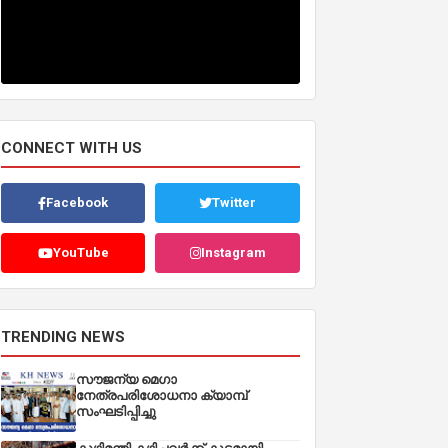
CONNECT WITH US
Facebook
Twitter
YouTube
Instagram
TRENDING NEWS
സൗജന്യ മെഗാ
നേത്രപരിശോധനാ ക്യാമ്പ്
സംഘടിപ്പിച്ചു