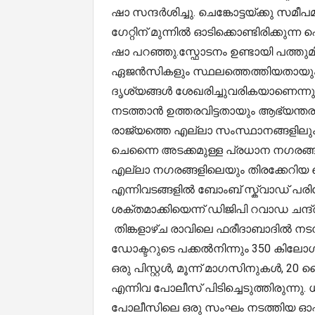
ഷാ സന്ദർശിച്ചു. ചെങ്കോട്ടയ്ക്കു സമീപമു
ഗേറ്റിന് മുന്നില്‍ ഓടിക്കൊണ്ടിരിക്ക
ഷാ പറഞ്ഞു.സ്ഫോടനം ഉണ്ടായി പത്തുമ
ഏജന്‍സികളും സ്ഥലത്തെത്തിയതായും
ദൃശ്യങ്ങള്‍ ശേഖരിച്ചുവരികയാണെന്
നടത്താന്‍ ഉത്തരവിട്ടതായും ആഭ്യന്ത
രാജ്യത്തെ എല്ലാ സംസ്ഥാനങ്ങളിലും
ചെന്നൈ അടക്കമുള്ള പ്രധാന നഗരങ്ങ
എല്ലാ നഗരങ്ങളിലെയും തിരക്കേറിയ 
എന്നിവടങ്ങളിൽ ബോംബ് സ്ക്വാഡ് പര
ശക്തമാക്കിയെന്ന് ഡിജിപി റവാഡ ചന്ദ
തിങ്കളാഴ്ച രാവിലെ ഫരീദാബാദിൽ നടന
ഡോക്ടറുടെ പക്കൽനിന്നും 350 കിലോ
ഒരു പിസ്റ്റൾ, മൂന്ന് മാഗസിനുകൾ, 20 ടൈ
എന്നിവ പോലീസ് പിടിച്ചെടുത്തിരുന്നു. 
പോലീസിലെ ഒരു സംഘം നടത്തിയ ഓപ്