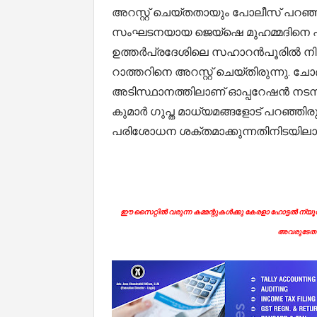
അറസ്റ്റ് ചെയ്തതായും പോലീസ് പറഞ്
സംഘടനയായ ജെയ്ഷെ മുഹമ്മദിനെ പിന്തു
ഉത്തർപ്രദേശിലെ സഹാറൻപൂരിൽ നിന്
റാത്തറിനെ അറസ്റ്റ് ചെയ്തിരുന്നു.
അടിസ്ഥാനത്തിലാണ് ഓപ്പറേഷൻ നടന്
കുമാർ ഗുപ്ത മാധ്യമങ്ങളോട് പറഞ്ഞിരു
പരിശോധന ശക്തമാക്കുന്നതിനിടയിലാ
ഈ സൈറ്റിൽ വരുന്ന കമ്മന്റുകൾക്കു കേരളാ ഹോട്ടൽ ന്യൂസി
അവരുടേതാ