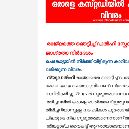
രാജ്യത്തെ ഞെട്ടിച്ച് ഡൽഹി സ്ഫ
ജാഗ്രതാ നിർദേശം
ചെങ്കോട്ടയിൽ നിർത്തിയിട്ടിരുന്ന കാ
ലഭിക്കുന്ന വിവരം
ന്യൂഡൽഹി
:രാജ്യത്തെ ഞെട്ടിച്ച
മേഖലയായ ചെങ്കോട്ടയിലാണ് സ്‌ഫോടന
സ്ഥിരീകരിച്ചു. 25 പേർ ഗുരുതരാവാസ
മരിച്ചവരിൽ ഒരാളെ മാത്രമാണ് ഇതുവരെ 
തിരിച്ചറിയാനുള്ള നടപടികൾ പുരോഗമിക
ചിലരുടെ നില ഗുരുതരമാണെന്നാണ് ആ
തിങ്കളാഴ്ച വൈകിട്ട് ആറരയോടെയാണ് 