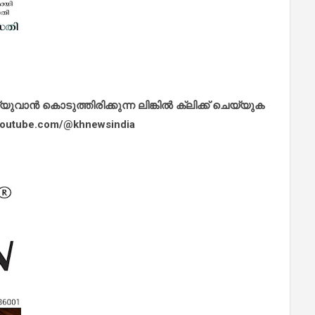
ാൻ കൊടുത്തിരിക്കുന്ന ലിങ്കിൽ ക്ലിക്ക് ചെയ്യുക
.youtube.com/@khnewsindia