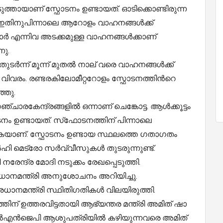
അടുത്തായാണ് സ്ഫോടനം ഉണ്ടായത്. ഓടിക്കൊണ്ടിരുന്ന
. ഇതിനുപിന്നാലെ ആറോളം വാഹനങ്ങൾക്ക്
, കാർ എന്നിവ അടക്കമുള്ള വാഹനങ്ങൾക്കാണ്
നു.
ടർന്ന് മൂന്ന് മുതൽ നാല് വരെ വാഹനങ്ങൾക്ക്
ന വിവരം. രണ്ടരകിലോമീറ്ററോളം സ്ഫോടനത്തിൻറെ
്ഞു.
േന്ദ്രങ്ങളില്‍ ഒന്നാണ് ചെങ്കോട്ട. ആള്‍ക്കൂട്ടം
ം ഉണ്ടായത്. സ്‌ഫോടനത്തിന് പിന്നാലെ
്കുകയാണ്. സ്ഫോടനം ഉണ്ടായ സ്ഥലത്തെ ഗതാഗതം
ി മെട്രോ സർവ്വീസുകൾ തുടരുന്നുണ്ട്.
നരേന്ദ്ര മോദി നടുക്കം രേഖപ്പെടുത്തി.
്രധാനമന്ത്രി അനുശോചനം അറിയിച്ചു.
രധാനമന്ത്രി സ്ഥിതിഗതികൾ വിലയിരുത്തി.
ന് ഉത്തരവിട്ടതായി ആഭ്യന്തര മന്ത്രി അമിത് ഷാ
 എല്‍എന്‍ജെപി ആശുപത്രിയില്‍ കഴിയുന്നവരെ അമിത്