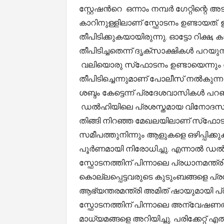
സ്റ്റേഷൻറെ ഒന്നാം നമ്പർ ഗേറ്റിന്റെ 
കാറിനുള്ളിലാണ് സ്ഫോടനം ഉണ്ടായത്
തീപിടിക്കുകയായിരുന്നു. ഓട്ടോ റിക്ഷ
തീപിടിച്ചതെന്ന് ദൃക്സാക്ഷികൾ പറയുന്
വലിയൊരു സ്‌ഫോടനം ഉണ്ടായെന്നും തു
തീപിടിച്ചെന്നുമാണ് പോലീസ് നൽകുന്
ശബ്ദം കേട്ടെന്ന് പ്രദേശവാസികൾ പറഞ
ഡല്‍ഹിയിലെ പ്രശസ്തമായ വിനോദസഞ്ചാരക
തിങ്ങി നിറഞ്ഞ മേഖലയിലാണ് സ്‌ഫോടന
സമീപത്തുനിന്നും ആളുകളെ ഒഴിപ്പിക
പൂർണമായി നിരോധിച്ചു. എന്നാൽ ഡൽഹ
സ്ഫോടനത്തിന് പിന്നാലെ പ്രധാനമന്ത്രി 
കൊല്ലപ്പെട്ടവരുടെ കുടുംബങ്ങളെ പ
ആഭ്യന്തരമന്ത്രി അമിത് ഷായുമായി പ്
സ്ഫോടനത്തിന് പിന്നാലെ അന്വേഷണത്തി
മാധ്യമങ്ങളെ അറിയിച്ചു. പരിക്കേറ്റ്