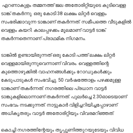
എറണാകുളം തമ്മനത്ത് ജല അതോരിറ്റിയുടെ കുടിവെള്ള
ടാങ്ക് തകര്‍ന്നു. ഒരു കോടി 38 ലക്ഷം ലിറ്റര്‍ വെള്ളം
സംഭരിക്കാവുന്ന ടാങ്കാണ് തകര്‍ന്നത്. സമീപത്തെ വീടുകളില്‍
വെള്ളം കയറി. കാലപ്പഴക്കം മൂലമാണ് വാട്ടര്‍ ടാങ്ക്
തകര്‍ന്നതെന്നാണ് പ്രാഥമിക നിഗമനം.
ടാങ്കില്‍ ഉണ്ടായിരുന്നത് ഒരു കോടി പത്ത് ലക്ഷം ലിറ്റര്‍
വെള്ളമായിരുന്നുവെന്നാണ് വിവരം. വെള്ളത്തിന്റെ
കുത്തൊഴുക്കില്‍ വാഹനങ്ങള്‍ക്കും റോഡുകള്‍ക്കും
കേടുപാടുകള്‍ സംഭവിച്ചു. 50 വര്‍ഷത്തോളം പഴക്കമുള്ള
ടാങ്കാണ് തകര്‍ന്നത്. നഗരത്തിലെ പ്രധാന വാട്ടര്‍
ടാങ്കുകളിലൊന്നാണ് തകര്‍ന്നത്. പുലര്‍ച്ചെ 2.30ഓടെയാണ്
സംഭവം നടക്കുന്നത്. നാട്ടുകാര്‍ വിളിച്ചറിയിച്ചപ്പോഴാണ്
അധികൃതരും വാട്ടര്‍ അതോരിറ്റിയും വിവരമറിഞ്ഞത്.
കൊച്ചി നഗരത്തിന്റേയും തൃപ്പൂണിത്തുറയുടേയും വിവിധ