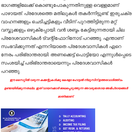
ഭാഗങ്ങളിലേക്ക് കൊണ്ടുപോകുന്നതിനുള്ള വെള്ളമാണ്
പാഴായത്. പ്രദേശത്തെ മതിലുകള്‍ തകര്‍ന്നിട്ടുണ്ട്. ഇരുചക്ര
വാഹനങ്ങളും ചെടിച്ചട്ടികളും വീടിന് പുറത്തിട്ടിരുന്ന മറ്റ്
വസ്തുക്കളും ഒഴുകിപ്പോയി. വന്‍ ശബ്ദം കേട്ടിരുന്നതായി ചില
പ്രദേശവാസികള്‍ ട്വന്റിഫോറിനോട് പറഞ്ഞു. എന്താണ്
സംഭവിക്കുന്നത് എന്നറിയാതെ പ്രദേശവാസികള്‍ ഏറെ
നേരം പരിഭ്രാന്തരായി. അണക്കെട്ട് പൊട്ടിയോ എന്നുള്‍പ്പെടെ
സംശയിച്ച് പരിഭ്രാന്തരായെന്നും പ്രദേശവാസികള്‍
പറഞ്ഞു.
ഈ സൈറ്റിൽ വരുന്ന കമ്മന്റുകൾക്കു കേരളാ ഹോട്ടൽ ന്യൂസിന് ഉത്തരവാദിത്ത്വം
ഉണ്ടായിരിക്കുന്നതല്ല. ഇത് വായനക്കാർ രേഖപ്പെടുത്തുന്ന അവരുടേതായ അഭിപ്രായങ്ങൾ
മാത്രമാണ്.