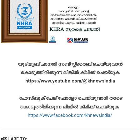
യൂട്യൂബ് ചാനൽ സബ്സ്ക്രൈബ് ചെയ്യുവാൻ
കൊടുത്തിരിക്കുന്ന ലിങ്കിൽ ക്ലിക്ക് ചെയ്യുക
https://www.youtube.com/@khnewsindia
ഫേസ്ബുക് പേജ് ഫോളോ ചെയ്യുവാൻ താഴെ
കൊടുത്തിരിക്കുന്ന ലിങ്കിൽ ക്ലിക്ക് ചെയ്യുക
https://www.facebook.com/khnewsindia/
SHARE TO: