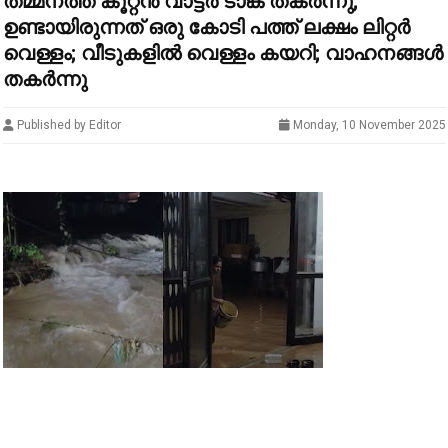
തമ്മനത്ത് കൂറ്റന്‍ വാട്ടര്‍ ടാങ്ക് തകര്‍ന്നു;
ഉണ്ടായിരുന്നത് ഒരു കോടി പത്ത് ലക്ഷം ലിറ്റര്‍
വെള്ളം; വീടുകളില്‍ വെള്ളം കയറി; വാഹനങ്ങള്‍
തകര്‍ന്നു
Published by Editor
Monday, 10 November 2025