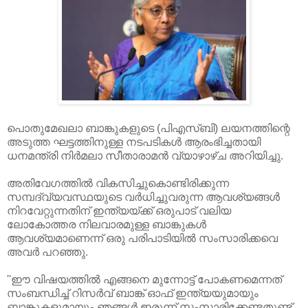
പൊതുമേഖലാ ബാങ്കുകളുടെ (പിഎസ്ബി) ലയനത്തിന്റെ
അടുത്ത ഘട്ടത്തിനുള്ള നടപടികൾ ആരംഭിച്ചതായി
ധനമന്ത്രി നിർമലാ സീതാരാമൻ വ്യാഴാഴ്ച അറിയിച്ചു.
അതിവേഗത്തിൽ വികസിച്ചുകൊണ്ടിരിക്കുന്ന
സമ്പദ്‌വ്യവസ്ഥയുടെ വർധിച്ചുവരുന്ന ആവശ്യങ്ങൾ
നിറവേറ്റുന്നതിന് ഇന്ത്യയ്ക്ക് ഒരുപാട് വലിയ
ലോകോത്തര നിലവാരമുള്ള ബാങ്കുകൾ
ആവശ്യമാണെന്ന് ഒരു പരിപാടിയിൽ സംസാരിക്കവെ
അവർ പറഞ്ഞു.
''ഈ വിഷയത്തിൽ എങ്ങനെ മുന്നോട്ട് പോകണമെന്നത്
സംബന്ധിച്ച് റിസർവ് ബാങ്ക് ഓഫ് ഇന്ത്യയുമായും
ബാങ്കുകളുമായും ഞങ്ങൾ ഇരുന്ന് സംസാരിക്കേണ്ടതുണ്ട്.