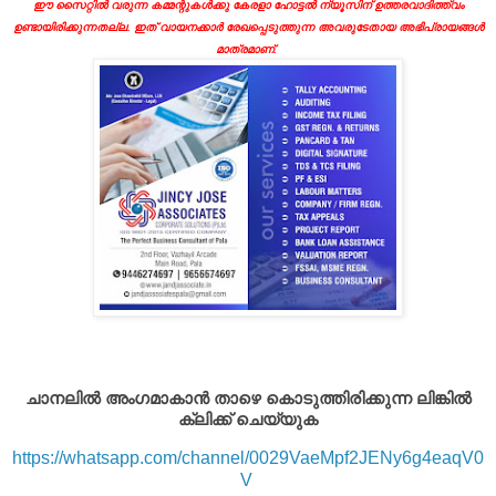
ഈ സൈറ്റിൽ വരുന്ന കമ്മന്റുകൾക്കു കേരളാ ഹോട്ടൽ ന്യൂസിന് ഉത്തരവാദിത്ത്വം
ഉണ്ടായിരിക്കുന്നതല്ല. ഇത് വായനക്കാർ രേഖപ്പെടുത്തുന്ന അവരുടേതായ അഭിപ്രായങ്ങൾ
മാത്രമാണ്.
ചാനലിൽ അംഗമാകാൻ താഴെ കൊടുത്തിരിക്കുന്ന ലിങ്കിൽ
ക്ലിക്ക് ചെയ്യുക
https://whatsapp.com/channel/0029VaeMpf2JENy6g4eaqV0
V