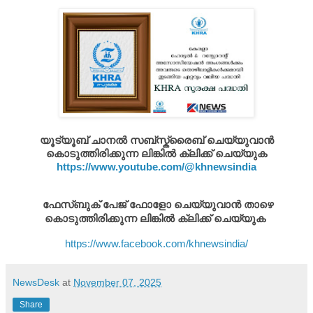
യൂട്യൂബ് ചാനൽ സബ്സ്ക്രൈബ് ചെയ്യുവാൻ
കൊടുത്തിരിക്കുന്ന ലിങ്കിൽ ക്ലിക്ക് ചെയ്യുക
https://www.youtube.com/@khnewsindia
ഫേസ്ബുക് പേജ് ഫോളോ ചെയ്യുവാൻ താഴെ
കൊടുത്തിരിക്കുന്ന ലിങ്കിൽ ക്ലിക്ക് ചെയ്യുക
https://www.facebook.com/khnewsindia/
NewsDesk
at
November 07, 2025
Share