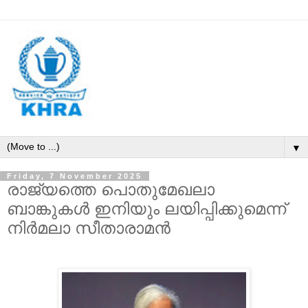
▼
Friday, 7 November 2025
രാജ്യത്തെ പൊതുമേഖലാ
ബാങ്കുകൾ ഇനിയും ലയിപ്പിക്കുമെന്ന്
നിര്‍മലാ സീതാരാമന്‍