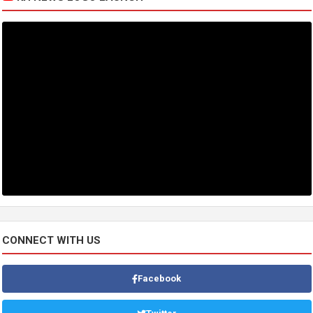
CONNECT WITH US
Facebook