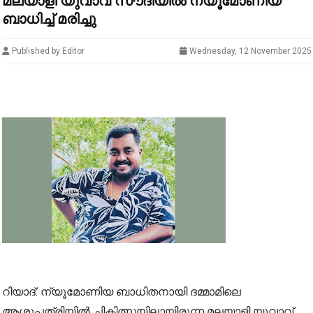
മലയാളി യുവാവ് സൗദിയിൽ ന്യൂമോണിയ
ബാധിച്ച് മരിച്ചു
Published by Editor
Wednesday, 12 November 2025
റിയാദ്: ന്യൂമോണിയ ബാധിതനായി ദമ്മാമിലെ
ആശുപത്രിയിൽ ചികിത്സയിലായിരുന്ന മലയാളി യുവാവ്