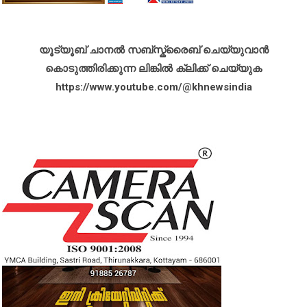
യൂട്യൂബ് ചാനൽ സബ്സ്ക്രൈബ് ചെയ്യുവാൻ
കൊടുത്തിരിക്കുന്ന ലിങ്കിൽ ക്ലിക്ക് ചെയ്യുക
https://www.youtube.com/@khnewsindia