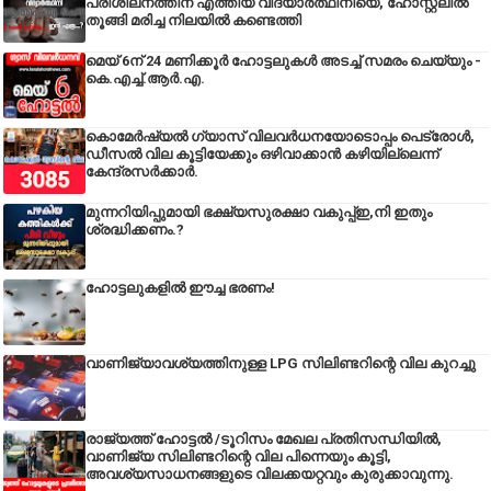
പരിശീലനത്തിന് എത്തിയ വിദ്യാർത്ഥിനിയെ, ഹോസ്റ്റലിൽ
തൂങ്ങി മരിച്ച നിലയിൽ കണ്ടെത്തി
മെയ് 6ന് 24 മണിക്കൂർ ഹോട്ടലുകൾ അടച്ച് സമരം ചെയ്യും -
കെ.എച്ച്.ആർ.എ.
കൊമേർഷ്യൽ ഗ്യാസ് വിലവർധനയോടൊപ്പം പെട്രോൾ,
ഡീസല്‍ വില കൂട്ടിയേക്കും ഒഴിവാക്കാന്‍ കഴിയില്ലെന്ന്
കേന്ദ്രസര്‍ക്കാര്‍.
മുന്നറിയിപ്പുമായി ഭക്ഷ്യസുരക്ഷാ വകുപ്പ്ഇ,നി ഇതും
ശ്രദ്ധിക്കണം.?
ഹോട്ടലുകളിൽ ഈച്ച ഭരണം!
വാണിജ്യാവശ്യത്തിനുള്ള LPG സിലിണ്ടറിന്റെ വില കുറച്ചു
രാജ്യത്ത് ഹോട്ടൽ /ടൂറിസം മേഖല പ്രതിസന്ധിയിൽ,
വാണിജ്യ സിലിണ്ടറിന്റെ വില പിന്നെയും കൂട്ടി,
അവശ്യസാധനങ്ങളുടെ വിലക്കയറ്റവും കുരുക്കാവുന്നു.