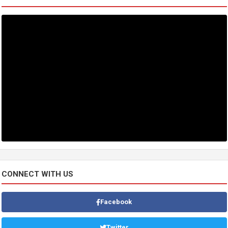
CONNECT WITH US
Facebook
Twitter