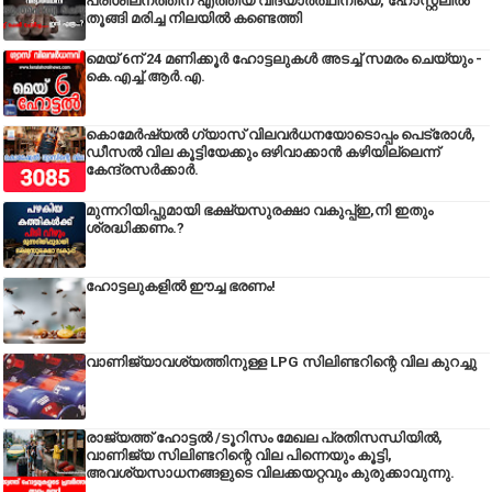
പരിശീലനത്തിന് എത്തിയ വിദ്യാർത്ഥിനിയെ, ഹോസ്റ്റലിൽ
തൂങ്ങി മരിച്ച നിലയിൽ കണ്ടെത്തി
മെയ് 6ന് 24 മണിക്കൂർ ഹോട്ടലുകൾ അടച്ച് സമരം ചെയ്യും -
കെ.എച്ച്.ആർ.എ.
കൊമേർഷ്യൽ ഗ്യാസ് വിലവർധനയോടൊപ്പം പെട്രോൾ,
ഡീസല്‍ വില കൂട്ടിയേക്കും ഒഴിവാക്കാന്‍ കഴിയില്ലെന്ന്
കേന്ദ്രസര്‍ക്കാര്‍.
മുന്നറിയിപ്പുമായി ഭക്ഷ്യസുരക്ഷാ വകുപ്പ്ഇ,നി ഇതും
ശ്രദ്ധിക്കണം.?
ഹോട്ടലുകളിൽ ഈച്ച ഭരണം!
വാണിജ്യാവശ്യത്തിനുള്ള LPG സിലിണ്ടറിന്റെ വില കുറച്ചു
രാജ്യത്ത് ഹോട്ടൽ /ടൂറിസം മേഖല പ്രതിസന്ധിയിൽ,
വാണിജ്യ സിലിണ്ടറിന്റെ വില പിന്നെയും കൂട്ടി,
അവശ്യസാധനങ്ങളുടെ വിലക്കയറ്റവും കുരുക്കാവുന്നു.