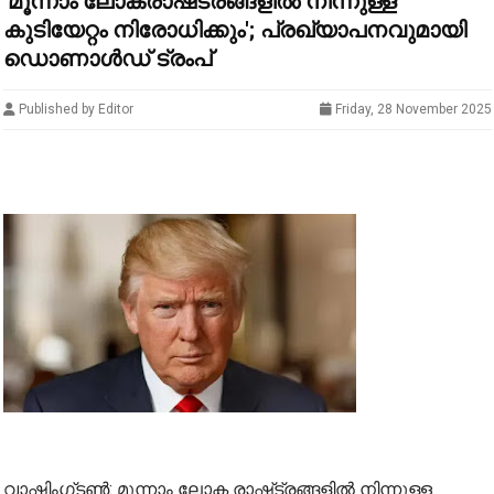
'മൂന്നാം ലോകരാഷ്‌ട്രങ്ങളിൽ നിന്നുള്ള
കുടിയേറ്റം നിരോധിക്കും'; പ്രഖ്യാപനവുമായി
ഡൊണാൾഡ് ട്രംപ്
Published by Editor
Friday, 28 November 2025
വാഷിംഗ്ടൺ: മൂന്നാം ലോക രാഷ്‌ട്രങ്ങളിൽ നിന്നുള്ള