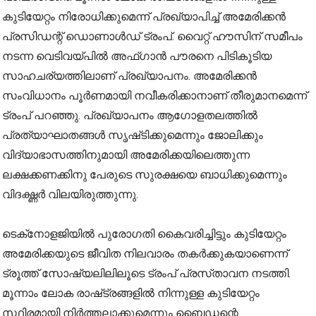
കുടിയേറ്റ‌ം നിരോധിക്കുമെന്ന് പ്രഖ്യാപിച്ച് അമേരിക്കൻ
പ്രസിഡന്റ് ഡൊണാൾഡ് ട്രംപ്. വൈറ്റ് ഹൗസിന് സമീപം
നടന്ന വെടിവയ്‌പിൽ അഫ്ഗാൻ പൗരനെ പിടികൂടിയ
സാഹചര്യത്തിലാണ് പ്രഖ്യാപനം. അമേരിക്കൻ
സംവിധാനം പൂർണമായി നവീകരിക്കാനാണ് തീരുമാനമെന്ന്
ട്രംപ് പറഞ്ഞു. പ്രഖ്യാപനം ആഗോളതലത്തിൽ
പ്രത്യാഘാതങ്ങൾ സൃഷ്‌ടിക്കുമെന്നും ജോലിക്കും
വിദ്യാഭാസത്തിനുമായി അമേരിക്കയിലെത്തുന്ന
ലക്ഷക്കണക്കിനു പേരുടെ സുരക്ഷയെ ബാധിക്കുമെന്നും
വിദഗ്ദ്ധർ വിലയിരുത്തുന്നു.
ടെക്‌നോളജിയിൽ പുരോഗതി കൈവരിച്ചിട്ടും കുടിയേറ്റം
അമേരിക്കയുടെ ജീവിത നിലവാരം തകർക്കുകയാണെന്ന്
ട്രൂത്ത് സോഷ്യലിലിലൂടെ ട്രംപ് പ്രസ്‌താവന നടത്തി.
മൂന്നാം ലോക രാഷ്‌ട്രങ്ങളിൽ നിന്നുള്ള കുടിയേറ്റം
സ്ഥിരമായി നിർത്തലാക്കുമെന്നും ബൈഡന്റെ