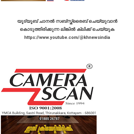
യൂട്യൂബ് ചാനൽ സബ്സ്ക്രൈബ് ചെയ്യുവാൻ
കൊടുത്തിരിക്കുന്ന ലിങ്കിൽ ക്ലിക്ക് ചെയ്യുക
https://www.youtube.com/@khnewsindia