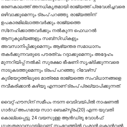
ഭരണകാലത്ത് അനധികൃതമായി രാജ്യത്ത് പ്രവേശിച്ചവരെ
ഒഴിവാക്കുമെന്നും ട്രംപ് പറഞ്ഞു. രാജ്യത്തിന്
ഉപകാരമില്ലാത്തവർക്കും രാജ്യത്തെ
സ്‌നേഹിക്കാത്തവർക്കും നൽകുന്ന ഫെഡറൽ
ആനുകൂല്യങ്ങളും സബ്സിഡികളും
അവസാനിപ്പിക്കുമെന്നും ആഭ്യന്തര സമാധാനം
തകർക്കുന്നവരുടെ പൗരത്വം റദ്ദാക്കുമെന്നും അദ്ദേഹം
മുന്നറിയിപ്പ് നൽകി. സുരക്ഷാ ഭീഷണി സൃഷ്‌ടിക്കുന്നവരെ
നാടുകടത്തുമെന്നും ട്രംപ് പറഞ്ഞു. റിവേഴ്‌സ്
കുടിയേറ്റത്തിലൂടെ മാത്രമേ രാജ്യത്തെ സംവിധാനങ്ങളെ
നവീകരിക്കാൻ കഴിയൂ എന്നാണ് ട്രംപ് പ്രഖ്യാപിക്കുന്നത്.
വൈറ്റ് ഹൗസിന് സമീപം നടന്ന വെടിവയ്‌പിൽ നാഷണൽ
ഗാർഡ് അംഗമായ സാറ ബെക്‌സ്ട്രം(20) എന്ന യുവതി
കൊല്ലപ്പെട്ടു. 24 വയസുള്ള ആൻഡ്രൂ വോൾഫ്
ഗുരുതരാവസ്ഥയിലാണ്. സംഭവത്തിൽ റഹ്മാൻ ലകാൻവൽ