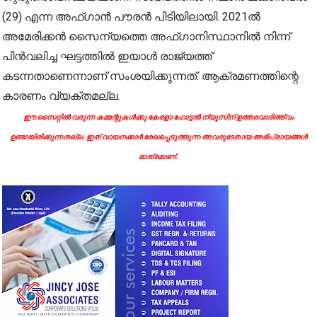
(29) എന്ന അഫ്ഗാൻ പൗരൻ പിടിയിലായി. 2021ൽ
അമേരിക്കൻ സൈന്യത്തെ അഫ്ഗാനിസ്ഥാനിൽ നിന്ന്
പിൻവലിച്ച ഘട്ടത്തിൽ ഇയാൾ രാജ്യത്ത്
കടന്നതാണെന്നാണ് സംശയിക്കുന്നത്. ആക്രമണത്തിന്റെ
കാരണം വ്യക്തമല്ല.
ഈ സൈറ്റിൽ വരുന്ന കമ്മന്റുകൾക്കു കേരളാ ഹോട്ടൽ ന്യൂസിന് ഉത്തരവാദിത്ത്വം
ഉണ്ടായിരിക്കുന്നതല്ല. ഇത് വായനക്കാർ രേഖപ്പെടുത്തുന്ന അവരുടേതായ അഭിപ്രായങ്ങൾ
മാത്രമാണ്.