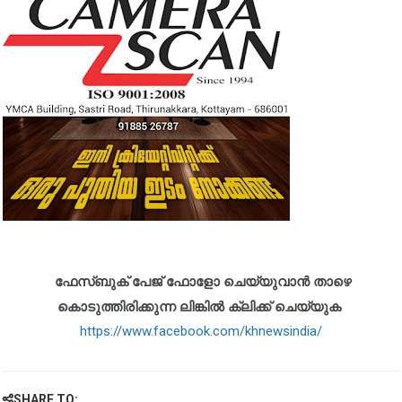
ഫേസ്ബുക് പേജ് ഫോളോ ചെയ്യുവാൻ താഴെ
കൊടുത്തിരിക്കുന്ന ലിങ്കിൽ ക്ലിക്ക് ചെയ്യുക
https://www.facebook.com/khnewsindia/
SHARE TO: