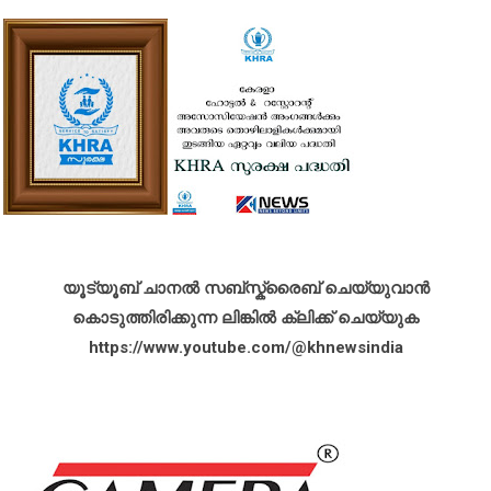
യൂട്യൂബ് ചാനൽ സബ്സ്ക്രൈബ് ചെയ്യുവാൻ
കൊടുത്തിരിക്കുന്ന ലിങ്കിൽ ക്ലിക്ക് ചെയ്യുക
https://www.youtube.com/@khnewsindia