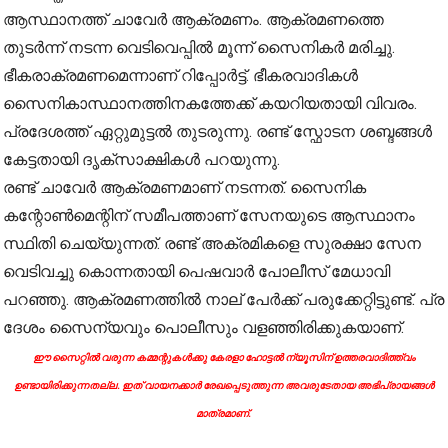
ആസ്ഥാനത്ത് ചാവേർ ആക്രമണം. ആക്രമണത്തെ
തുടർന്ന് നടന്ന വെടിവെപ്പിൽ മൂന്ന് സൈനികർ മരിച്ചു.
ഭീകരാക്രമണമെന്നാണ് റിപ്പോർട്ട്. ഭീകരവാദികൾ
സൈനികാസ്ഥാനത്തിനകത്തേക്ക് കയറിയതായി വിവരം.
പ്രദേശത്ത് ഏറ്റുമുട്ടൽ തുടരുന്നു. രണ്ട് സ്ഫോടന ശബ്ദങ്ങൾ
കേട്ടതായി ദൃക്‌സാക്ഷികൾ പറയുന്നു.
രണ്ട് ചാവേർ ആക്രമണമാണ് നടന്നത്. സൈനിക
കന്റോൺമെന്റിന് സമീപത്താണ് സേനയുടെ ആസ്ഥാനം
സ്ഥിതി ചെയ്യുന്നത്. രണ്ട് അക്രമികളെ സുരക്ഷാ സേന
വെടിവച്ചു കൊന്നതായി പെഷവാർ പോലീസ് മേധാവി
പറഞ്ഞു. ആക്രമണത്തിൽ നാല് പേർ‌ക്ക് പരുക്കേറ്റിട്ടുണ്ട്. പ്ര​
ദേശം സൈന്യവും പൊലീസും വളഞ്ഞിരിക്കുകയാണ്.
ഈ സൈറ്റിൽ വരുന്ന കമ്മന്റുകൾക്കു കേരളാ ഹോട്ടൽ ന്യൂസിന് ഉത്തരവാദിത്ത്വം
ഉണ്ടായിരിക്കുന്നതല്ല. ഇത് വായനക്കാർ രേഖപ്പെടുത്തുന്ന അവരുടേതായ അഭിപ്രായങ്ങൾ
മാത്രമാണ്.