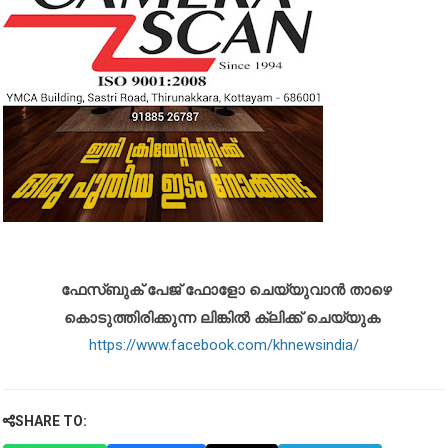
ഫേസ്ബുക് പേജ് ഫോളോ ചെയ്യുവാൻ താഴെ
കൊടുത്തിരിക്കുന്ന ലിങ്കിൽ ക്ലിക്ക് ചെയ്യുക
https://www.facebook.com/khnewsindia/
SHARE TO: