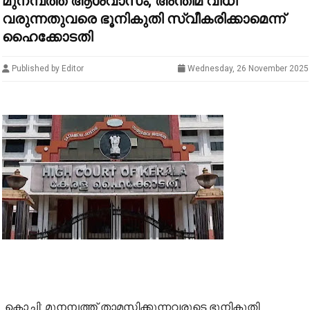
മുനമ്പത്ത് ആശ്വാസം; അന്തിമ വിധി
വരുന്നതുവരെ ഭൂനികുതി സ്വീകരിക്കാമെന്ന്
ഹൈക്കോടതി
Published by Editor
Wednesday, 26 November 2025
കൊച്ചി: മുനമ്പത്ത് താമസിക്കുന്നവരുടെ ഭൂനികുതി