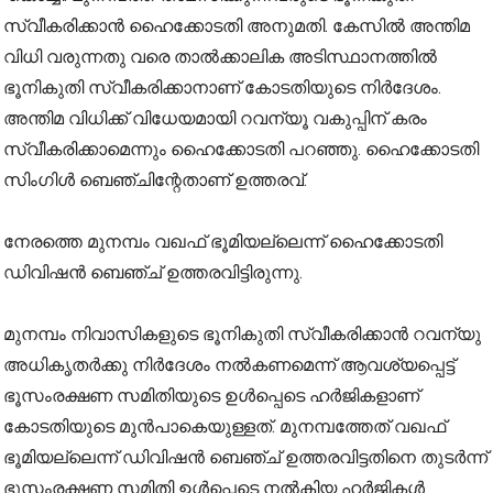
സ്വീകരിക്കാന്‍ ഹൈക്കോടതി അനുമതി. കേസിൽ അന്തിമ
വിധി വരുന്നതു വരെ താല്‍ക്കാലിക അടിസ്ഥാനത്തില്‍
ഭൂനികുതി സ്വീകരിക്കാനാണ് കോടതിയുടെ നിർദേശം.
അന്തിമ വിധിക്ക് വിധേയമായി റവന്യൂ വകുപ്പിന് കരം
സ്വീകരിക്കാമെന്നും ഹൈക്കോടതി പറഞ്ഞു. ഹൈക്കോടതി
സിംഗിള്‍ ബെഞ്ചിന്റേതാണ് ഉത്തരവ്.
നേരത്തെ മുനമ്പം വഖഫ് ഭൂമിയല്ലെന്ന് ഹൈക്കോടതി
ഡിവിഷൻ ബെഞ്ച് ഉത്തരവിട്ടിരുന്നു.
മുനമ്പം നിവാസികളുടെ ഭൂനികുതി സ്വീകരിക്കാൻ റവന്യു
അധികൃതർക്കു നിർദേശം നൽകണമെന്ന് ആവശ്യപ്പെട്ട്
ഭൂസംരക്ഷണ സമിതിയുടെ ഉൾപ്പെടെ ഹർജികളാണ്
കോടതിയുടെ മുൻപാകെയുള്ളത്. മുനമ്പത്തേത് വഖഫ്
ഭൂമിയല്ലെന്ന് ഡിവിഷൻ ബെഞ്ച് ഉത്തരവിട്ടതിനെ തുടർന്ന്
ഭൂസംരക്ഷണ സമിതി ഉൾപ്പെടെ നൽകിയ ഹർജികൾ