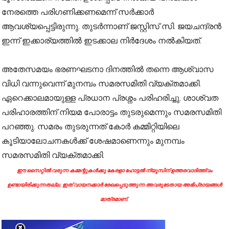
നേരത്തെ പരിഗണിക്കണമെന്ന് സർക്കാർ
ആവശ്യപ്പെട്ടിരുന്നു. തുടർന്നാണ് ജസ്റ്റിസ് സി. ജയചന്ദ്രൻ
ഇന്ന് ഇക്കാര്യത്തിൽ ഇടക്കാല നിർദേശം നൽകിയത്.
അതേസമയം ഭരണഘടനാ ദിനത്തിൽ തന്നെ ആശ്വാസ
വിധി വന്നുവെന്ന് മുനമ്പം സമരസമിതി വ്യക്തമാക്കി.
ഏറെക്കാലമായുള്ള പ്രധാന പ്രശ്നം പരിഹരിച്ചു. ശാശ്വത
പരിഹാരത്തിന് നിയമ പോരാട്ടം തുടരുമെന്നും സമരസമിതി
പറഞ്ഞു. സമരം തുടരുന്നത് കോർ കമ്മിറ്റിയിലെ
കൂടിയാലോചനകൾക്ക് ശേഷമാണെന്നും മുനമ്പം
സമരസമിതി വ്യക്തമാക്കി.
ഈ സൈറ്റിൽ വരുന്ന കമ്മന്റുകൾക്കു കേരളാ ഹോട്ടൽ ന്യൂസിന് ഉത്തരവാദിത്ത്വം
ഉണ്ടായിരിക്കുന്നതല്ല. ഇത് വായനക്കാർ രേഖപ്പെടുത്തുന്ന അവരുടേതായ അഭിപ്രായങ്ങൾ
മാത്രമാണ്.