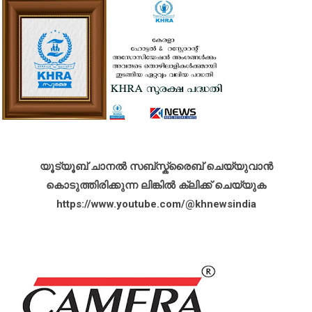
യൂട്യൂബ് ചാനൽ സബ്സ്ക്രൈബ് ചെയ്യുവാൻ
കൊടുത്തിരിക്കുന്ന ലിങ്കിൽ ക്ലിക്ക് ചെയ്യുക
https://www.youtube.com/@khnewsindia