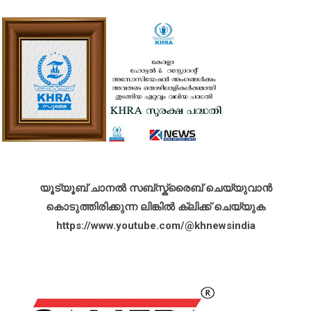
യൂട്യൂബ് ചാനൽ സബ്സ്ക്രൈബ് ചെയ്യുവാൻ
കൊടുത്തിരിക്കുന്ന ലിങ്കിൽ ക്ലിക്ക് ചെയ്യുക
https://www.youtube.com/@khnewsindia