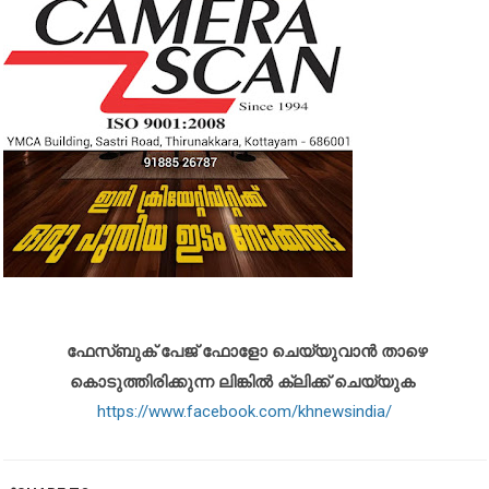
ഫേസ്ബുക് പേജ് ഫോളോ ചെയ്യുവാൻ താഴെ
കൊടുത്തിരിക്കുന്ന ലിങ്കിൽ ക്ലിക്ക് ചെയ്യുക
https://www.facebook.com/khnewsindia/