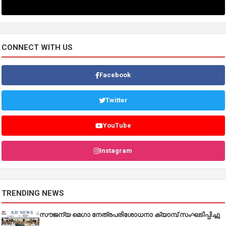
CONNECT WITH US
Facebook
Twitter
YouTube
Instagram
TRENDING NEWS
സൗജന്യ മെഗാ നേത്രപരിശോധനാ ക്യാമ്പ് സംഘടിപ്പിച്ചു