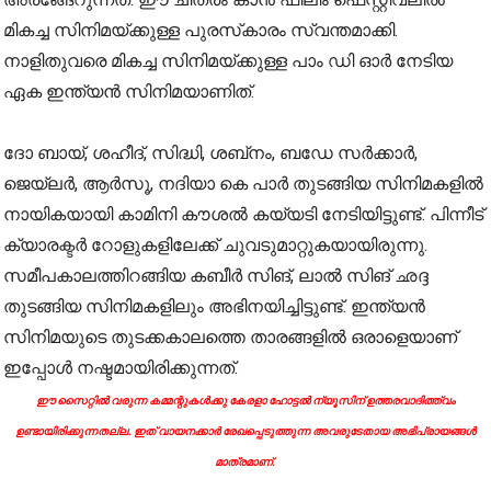
മികച്ച സിനിമയ്ക്കുള്ള പുരസ്‌കാരം സ്വന്തമാക്കി.
നാളിതുവരെ മികച്ച സിനിമയ്ക്കുള്ള പാം ഡി ഓര്‍ നേടിയ
ഏക ഇന്ത്യന്‍ സിനിമയാണിത്.
ദോ ബായ്, ശഹീദ്, സിദ്ധി, ശബ്‌നം, ബഡേ സര്‍ക്കാര്‍,
ജെയ്‌ലര്‍, ആര്‍സൂ, നദിയാ കെ പാര്‍ തുടങ്ങിയ സിനിമകളില്‍
നായികയായി കാമിനി കൗശല്‍ കയ്യടി നേടിയിട്ടുണ്ട്. പിന്നീട്
ക്യാരക്ടര്‍ റോളുകളിലേക്ക് ചുവടുമാറ്റുകയായിരുന്നു.
സമീപകാലത്തിറങ്ങിയ കബീര്‍ സിങ്, ലാല്‍ സിങ് ഛദ്ദ
തുടങ്ങിയ സിനിമകളിലും അഭിനയിച്ചിട്ടുണ്ട്. ഇന്ത്യന്‍
സിനിമയുടെ തുടക്കകാലത്തെ താരങ്ങളില്‍ ഒരാളെയാണ്
ഇപ്പോൾ നഷ്ടമായിരിക്കുന്നത്.
ഈ സൈറ്റിൽ വരുന്ന കമ്മന്റുകൾക്കു കേരളാ ഹോട്ടൽ ന്യൂസിന് ഉത്തരവാദിത്ത്വം
ഉണ്ടായിരിക്കുന്നതല്ല. ഇത് വായനക്കാർ രേഖപ്പെടുത്തുന്ന അവരുടേതായ അഭിപ്രായങ്ങൾ
മാത്രമാണ്.