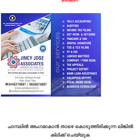
മാത്രമാണ്.
ചാനലിൽ അംഗമാകാൻ താഴെ കൊടുത്തിരിക്കുന്ന ലിങ്കിൽ
ക്ലിക്ക് ചെയ്യുക