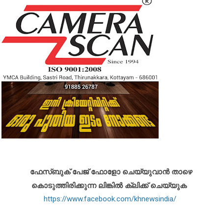
ഫേസ്ബുക് പേജ് ഫോളോ ചെയ്യുവാൻ താഴെ
കൊടുത്തിരിക്കുന്ന ലിങ്കിൽ ക്ലിക്ക് ചെയ്യുക
https://www.facebook.com/khnewsindia/