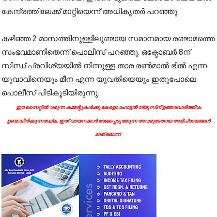
കേന്ദ്രത്തിലേക്ക് മാറ്റിയെന്ന് അധികൃതര്‍ പറഞ്ഞു.
കഴിഞ്ഞ 2 മാസത്തിനുള്ളിലുണ്ടായ സമാനമായ രണ്ടാമത്തെ
സംഭവമാണിതെന്ന് പൊലീസ് പറഞ്ഞു. ഒക്ടോബർ 8ന്
സിന്ധ് പ്രവിശ്യയിൽ നിന്നുള്ള താര രൺമാൽ ഭിൽ എന്ന
യുവാവിനെയും മീന എന്ന യുവതിയെയും ഇതുപോലെ
പൊലീസ് പിടികൂടിയിരുന്നു.
ഈ സൈറ്റിൽ വരുന്ന കമ്മന്റുകൾക്കു കേരളാ ഹോട്ടൽ ന്യൂസിന് ഉത്തരവാദിത്ത്വം
ഉണ്ടായിരിക്കുന്നതല്ല. ഇത് വായനക്കാർ രേഖപ്പെടുത്തുന്ന അവരുടേതായ അഭിപ്രായങ്ങൾ
മാത്രമാണ്.