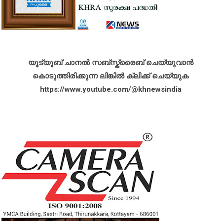
യൂട്യൂബ് ചാനൽ സബ്സ്ക്രൈബ് ചെയ്യുവാൻ
കൊടുത്തിരിക്കുന്ന ലിങ്കിൽ ക്ലിക്ക് ചെയ്യുക
https://www.youtube.com/@khnewsindia