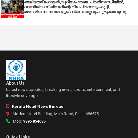
രാജ്യത്ത് ഹോട്ടൽ /ടൂറിസം മേഖല പ്രതിസന്ധിയിൽ,
വാണിജ്യ സിലിണ്ടറിന്റെ വില പിന്നെയും കൂട്ടി,
അവശ്യസാധനങ്ങളുടെ വിലക്കയറ്റവും കുരുക്കാവുന്നു.
About Us
Latest news updates, breaking news, sports, entertainment, and
lifestyle coverage.
Kerala Hotel News Bureau
Modern Hotel Building, Main Road, Pala - 686575
Mob:
9895 854685
Quick Links