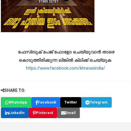
ഫേസ്ബുക് പേജ് ഫോളോ ചെയ്യുവാൻ താഴെ
കൊടുത്തിരിക്കുന്ന ലിങ്കിൽ ക്ലിക്ക് ചെയ്യുക
https://www.facebook.com/khnewsindia/
SHARE TO:
WhatsApp
Facebook
Twitter
Telegram
LinkedIn
Pinterest
Email