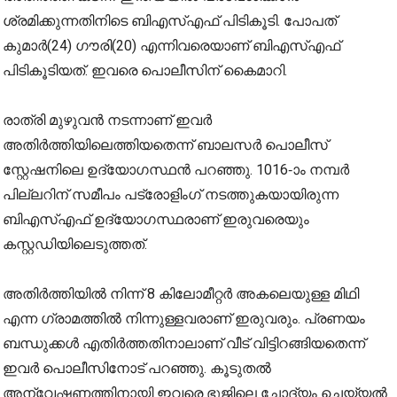
ശ്രമിക്കുന്നതിനിടെ ബിഎസ്എഫ് പിടികൂടി. പോപത്
കുമാര്‍(24) ഗൗരി(20) എന്നിവരെയാണ് ബിഎസ്എഫ്
പിടികൂടിയത്. ഇവരെ പൊലീസിന് കൈമാറി.
രാത്രി മുഴുവന്‍ നടന്നാണ് ഇവര്‍
അതിര്‍ത്തിയിലെത്തിയതെന്ന് ബാലസർ പൊലീസ്
സ്റ്റേഷനിലെ ഉദ്യോഗസ്ഥൻ പറഞ്ഞു. 1016-ാം നമ്പർ
പില്ലറിന് സമീപം പട്രോളിംഗ് നടത്തുകയായിരുന്ന
ബിഎസ്എഫ് ഉദ്യോഗസ്ഥരാണ് ഇരുവരെയും
കസ്റ്റഡിയിലെടുത്തത്.
അതിര്‍ത്തിയില്‍ നിന്ന് 8 കിലോമീറ്റര്‍ അകലെയുള്ള മിഥി
എന്ന ഗ്രാമത്തില്‍ നിന്നുള്ളവരാണ് ഇരുവരും. പ്രണയം
ബന്ധുക്കൾ എതിര്‍ത്തതിനാലാണ് വീട് വിട്ടിറങ്ങിയതെന്ന്
ഇവര്‍ പൊലീസിനോട് പറഞ്ഞു. കൂടുതല്‍
അന്വേഷണത്തിനായി ഇവരെ ഭുജിലെ ചോദ്യം ചെയ്യല്‍