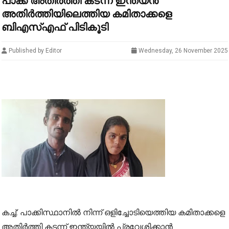
പാക്ക് അതിർത്തി കടന്ന് ഇന്ത്യൻ
അതിർത്തിയിലെത്തിയ കമിതാക്കളെ
ബിഎസ്എഫ് പിടികൂടി
Published by Editor
Wednesday, 26 November 2025
കച്ച്: പാക്കിസ്ഥാനില്‍ നിന്ന് ഒളിച്ചോടിയെത്തിയ കമിതാക്കളെ
അതിര്‍ത്തി കടന്ന് ഇന്ത്യയില്‍ പ്രവേശിക്കാന്‍