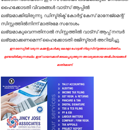
ഹൈക്കോടതി വിവരങ്ങൾ വാട്‌സ് ആപ്പിൽ
ലഭ്യമാക്കിയിരുന്നു. ഡിസ്ട്രിക്ട് കോർട്ട് കേസ് മാനേജ്‌മെന്റ്
സിസ്റ്റത്തിൽനിന്ന് മാത്രമേ സന്ദേശം
ലഭ്യമാകൂവെന്നതിനാൽ സിസ്റ്റത്തിൽ വാട്സ് ആപ്പ് നമ്പർ
ലഭ്യമാക്കണമെന്ന് ഹൈക്കോടതി രജിസ്ട്രാർ അറിയിച്ചു.
ഈ സൈറ്റിൽ വരുന്ന കമ്മന്റുകൾക്കു കേരളാ ഹോട്ടൽ ന്യൂസിന് ഉത്തരവാദിത്ത്വം
ഉണ്ടായിരിക്കുന്നതല്ല. ഇത് വായനക്കാർ രേഖപ്പെടുത്തുന്ന അവരുടേതായ അഭിപ്രായങ്ങൾ
മാത്രമാണ്.