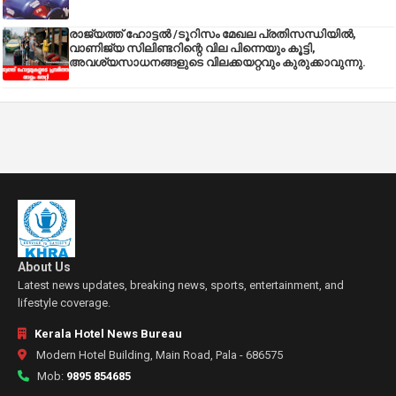
രാജ്യത്ത് ഹോട്ടൽ /ടൂറിസം മേഖല പ്രതിസന്ധിയിൽ,
വാണിജ്യ സിലിണ്ടറിന്റെ വില പിന്നെയും കൂട്ടി,
അവശ്യസാധനങ്ങളുടെ വിലക്കയറ്റവും കുരുക്കാവുന്നു.
About Us
Latest news updates, breaking news, sports, entertainment, and
lifestyle coverage.
Kerala Hotel News Bureau
Modern Hotel Building, Main Road, Pala - 686575
Mob:
9895 854685