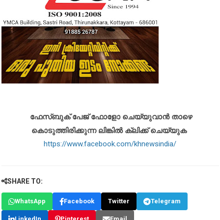
ഫേസ്ബുക് പേജ് ഫോളോ ചെയ്യുവാൻ താഴെ
കൊടുത്തിരിക്കുന്ന ലിങ്കിൽ ക്ലിക്ക് ചെയ്യുക
https://www.facebook.com/khnewsindia/
SHARE TO:
WhatsApp
Facebook
Twitter
Telegram
LinkedIn
Pinterest
Email