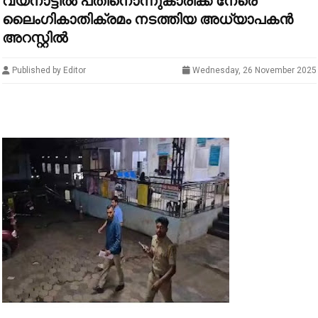
വയനാട്ടില്‍ പതിനൊന്നുകാരിക്ക് നേരെ
ലൈംഗികാതിക്രമം നടത്തിയ അധ്യാപകൻ
അറസ്റ്റിൽ
Published by Editor
Wednesday, 26 November 2025