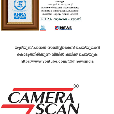
യൂട്യൂബ് ചാനൽ സബ്സ്ക്രൈബ് ചെയ്യുവാൻ
കൊടുത്തിരിക്കുന്ന ലിങ്കിൽ ക്ലിക്ക് ചെയ്യുക
https://www.youtube.com/@khnewsindia