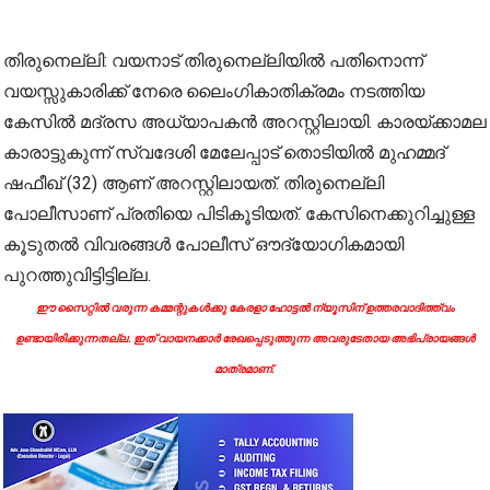
തിരുനെല്ലി: വയനാട് തിരുനെല്ലിയിൽ പതിനൊന്ന്
വയസ്സുകാരിക്ക് നേരെ ലൈംഗികാതിക്രമം നടത്തിയ
കേസിൽ മദ്രസ അധ്യാപകൻ അറസ്റ്റിലായി. കാരയ്ക്കാമല
കാരാട്ടുകുന്ന് സ്വദേശി മേലേപ്പാട് തൊടിയിൽ മുഹമ്മദ്
ഷഫീഖ് (32) ആണ് അറസ്റ്റിലായത്. തിരുനെല്ലി
പോലീസാണ് പ്രതിയെ പിടികൂടിയത്. കേസിനെക്കുറിച്ചുള്ള
കൂടുതൽ വിവരങ്ങൾ പോലീസ് ഔദ്യോഗികമായി
പുറത്തുവിട്ടിട്ടില്ല.
ഈ സൈറ്റിൽ വരുന്ന കമ്മന്റുകൾക്കു കേരളാ ഹോട്ടൽ ന്യൂസിന് ഉത്തരവാദിത്ത്വം
ഉണ്ടായിരിക്കുന്നതല്ല. ഇത് വായനക്കാർ രേഖപ്പെടുത്തുന്ന അവരുടേതായ അഭിപ്രായങ്ങൾ
മാത്രമാണ്.