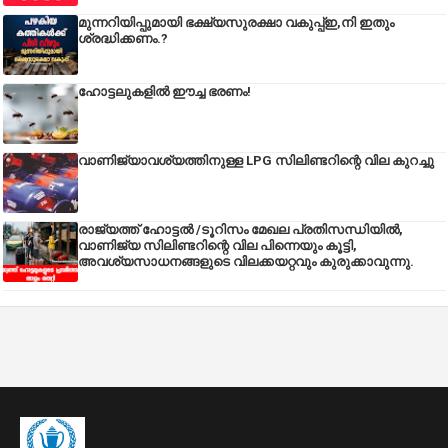
മുന്നറിയിപ്പുമായി ഭക്ഷ്യസുരക്ഷാ വകുപ്പ്ഇ,നി ഇതും
ശ്രദ്ധിക്കണം.?
ഹോട്ടലുകളിൽ ഈച്ച ഭരണം!
വാണിജ്യാവശ്യത്തിനുള്ള LPG സിലിണ്ടറിന്റെ വില കുറച്ചു
രാജ്യത്ത് ഹോട്ടൽ /ടൂറിസം മേഖല പ്രതിസന്ധിയിൽ,
വാണിജ്യ സിലിണ്ടറിന്റെ വില പിന്നെയും കൂട്ടി,
അവശ്യസാധനങ്ങളുടെ വിലക്കയറ്റവും കുരുക്കാവുന്നു.