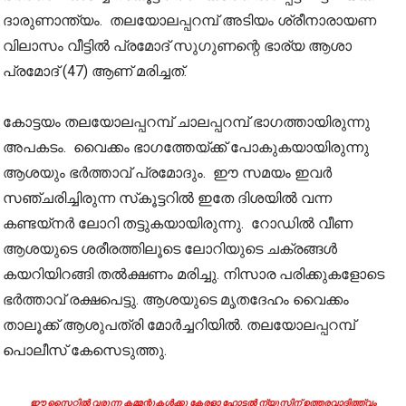
ദാരുണാന്ത്യം. തലയോലപ്പറമ്പ് അടിയം ശ്രീനാരായണ
വിലാസം വീട്ടിൽ പ്രമോദ് സുഗുണന്റെ ഭാര്യ ആശാ
പ്രമോദ് (47) ആണ് മരിച്ചത്.
കോട്ടയം തലയോലപ്പറമ്പ് ചാലപ്പറമ്പ് ഭാഗത്തായിരുന്നു
അപകടം. വൈക്കം ഭാഗത്തേയ്ക്ക് പോകുകയായിരുന്നു
ആശയും ഭർത്താവ് പ്രമോദും. ഈ സമയം ഇവർ
സഞ്ചരിച്ചിരുന്ന സ്‌കൂട്ടറിൽ ഇതേ ദിശയിൽ വന്ന
കണ്ടയ്നർ ലോറി തട്ടുകയായിരുന്നു. റോഡിൽ വീണ
ആശയുടെ ശരീരത്തിലൂടെ ലോറിയുടെ ചക്രങ്ങൾ
കയറിയിറങ്ങി തൽക്ഷണം മരിച്ചു. നിസാര പരിക്കുകളോടെ
ഭർത്താവ് രക്ഷപെട്ടു. ആശയുടെ മൃതദേഹം വൈക്കം
താലൂക്ക് ആശുപത്രി മോർച്ചറിയിൽ. തലയോലപ്പറമ്പ്
പൊലീസ് കേസെടുത്തു.
ഈ സൈറ്റിൽ വരുന്ന കമ്മന്റുകൾക്കു കേരളാ ഹോട്ടൽ ന്യൂസിന് ഉത്തരവാദിത്ത്വം