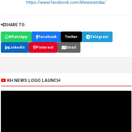
https://www.facebook.com/khnewsindia/
SHARE TO:
WhatsApp
Facebook
Twitter
Telegram
LinkedIn
Pinterest
Email
KH NEWS LOGO LAUNCH