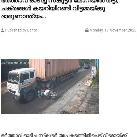
ഭർത്താവ് ഓടിച്ച സ്‌കൂട്ടർ ലോറിയി‍ല്‍ തട്ടി;
ചക്രങ്ങൾ കയറിയിറങ്ങി വീട്ടമ്മയ്ക്കു
ദാരുണാന്ത്യം...
Published by Editor
Monday, 17 November 2025
ഭർത്താവ് ഓടിച്ച സ്‌കൂട്ടർ അപകടത്തിൽപ്പെട്ട് വീട്ടമ്മയ്ക്ക്