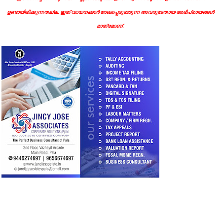
ഉണ്ടായിരിക്കുന്നതല്ല. ഇത് വായനക്കാർ രേഖപ്പെടുത്തുന്ന അവരുടേതായ അഭിപ്രായങ്ങൾ
മാത്രമാണ്.