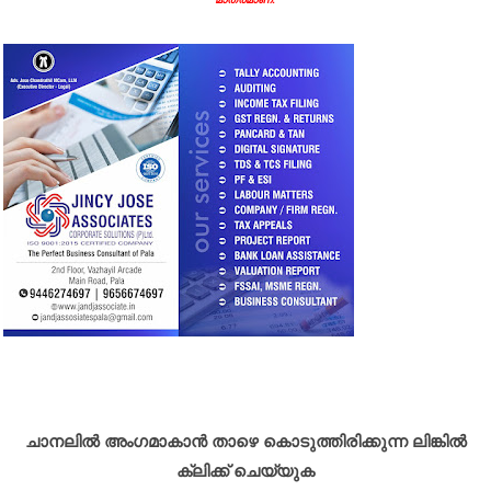
ചാനലിൽ അംഗമാകാൻ താഴെ കൊടുത്തിരിക്കുന്ന ലിങ്കിൽ
ക്ലിക്ക് ചെയ്യുക