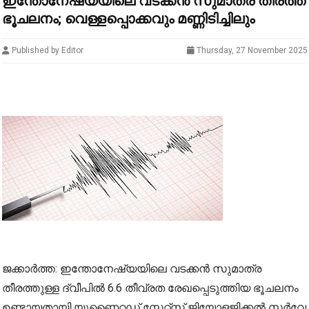
ഇന്തോനേഷ്യയിലെ വടക്കന്‍ സുമാത്ര തീരത്ത്
ഭൂചലനം; വെള്ളപ്പൊക്കവും മണ്ണിടിച്ചിലും
Published by Editor
Thursday, 27 November 2025
ജക്കാര്‍ത്ത: ഇന്തോനേഷ്യയിലെ വടക്കന്‍ സുമാത്ര
തീരത്തുള്ള ദ്വീപില്‍ 6.6 തീവ്രത രേഖപ്പെടുത്തിയ ഭൂചലനം
ഉണ്ടായതായി യുണൈറ്റഡ് സ്റ്റേറ്റ്‌സ് ജിയോളജിക്കല്‍ സര്‍വേ