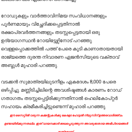
റോഡുകളും വാര്‍ത്താവിനിമയ സംവിധാനങ്ങളും
പൂര്‍ണമായും വിച്ഛേദിക്കപ്പെട്ടതിനാല്‍
രക്ഷാപ്രവര്‍ത്തനങ്ങളും തടസ്സപ്പെട്ടതായി ഒരു
ഉദ്യോഗസ്ഥന്‍ റോയിട്ടേഴ്സിനോട് പറഞ്ഞു.
വെള്ളപ്പൊക്കത്തില്‍ പത്ത് പേരെ കൂടി കാണാതായതായി
രാജ്യത്തെ ദുരന്ത നിവാരണ ഏജന്‍സിയുടെ വക്താവ്
അബ്ദുള്‍ മുഹാരി പറഞ്ഞു.
വടക്കന്‍ സുമാത്രയിലുടനീളം ഏകദേശം 8,000 പേരെ
ഒഴിപ്പിച്ചു. മണ്ണിടിച്ചിലിന്റെ അവശിഷ്ടങ്ങള്‍ കാരണം റോഡ്
ഗതാഗതം തടസ്സപ്പെട്ടിരിക്കുന്നതിനാല്‍ ഹെലികോപ്റ്റര്‍
സഹായം ക്രമീകരിച്ചിട്ടുണ്ടെന്ന് മുഹാരി പറഞ്ഞു.
ഈ സൈറ്റിൽ വരുന്ന കമ്മന്റുകൾക്കു കേരളാ ഹോട്ടൽ ന്യൂസിന് ഉത്തരവാദിത്ത്വം
ഉണ്ടായിരിക്കുന്നതല്ല. ഇത് വായനക്കാർ രേഖപ്പെടുത്തുന്ന അവരുടേതായ അഭിപ്രായങ്ങൾ
മാത്രമാണ്.