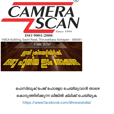
ഫേസ്ബുക് പേജ് ഫോളോ ചെയ്യുവാൻ താഴെ
കൊടുത്തിരിക്കുന്ന ലിങ്കിൽ ക്ലിക്ക് ചെയ്യുക
https://www.facebook.com/khnewsindia/