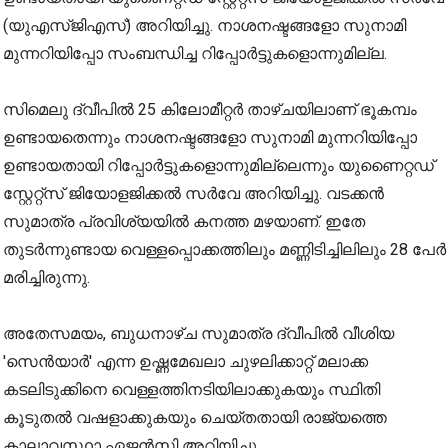
(യുഎസ്ജിഎസ്) അറിയിച്ചു. നാശനഷ്ടങ്ങളോ സുനാമി
മുന്നറിയിപ്പോ സംബന്ധിച്ച റിപ്പോര്‍ട്ടുകളൊന്നുമില്ല.
സിമെലു ദ്വീപില്‍ 25 കിലോമീറ്റര്‍ താഴ്ചയിലാണ് ഭൂകമ്പം
ഉണ്ടായതെന്നും നാശനഷ്ടങ്ങളോ സുനാമി മുന്നറിയിപ്പോ
ഉണ്ടായതായി റിപ്പോര്‍ട്ടുകളൊന്നുമില്ലെന്നും യുണൈറ്റഡ്
സ്റ്റേറ്റ്‌സ് ജിയോളജിക്കല്‍ സര്‍വേ അറിയിച്ചു. വടക്കന്‍
സുമാത്ര പ്രവിശ്യയില്‍ കനത്ത മഴയാണ്. ഇതേ
തുടര്‍ന്നുണ്ടായ വെള്ളപ്പൊക്കത്തിലും മണ്ണിടിച്ചിലിലും 28 പേര്‍
മരിച്ചിരുന്നു.
അതേസമയം, ബുധനാഴ്ച സുമാത്ര ദ്വീപില്‍ വീശിയ
'സെന്‍യാര്‍' എന്ന ഉഷ്ണമേഖലാ ചുഴലിക്കാറ്റ് മലാക്ക
കടലിടുക്കിനെ വെള്ളത്തിനടിയിലാക്കുകയും സ്ഥിതി
കൂടുതല്‍ വഷളാക്കുകയും ചെയ്തതായി രാജ്യത്തെ
കാലാവസ്ഥാ ഏജന്‍സി അറിയിച്ചു.