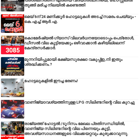
പരിശീലനത്തിന് എത്തിയ വിദ്യാർത്ഥിനിയെ, ഹോസ്റ്റലിൽ
തൂങ്ങി മരിച്ച നിലയിൽ കണ്ടെത്തി
മെയ് 6ന് 24 മണിക്കൂർ ഹോട്ടലുകൾ അടച്ച് സമരം ചെയ്യും -
കെ.എച്ച്.ആർ.എ.
കൊമേർഷ്യൽ ഗ്യാസ് വിലവർധനയോടൊപ്പം പെട്രോൾ,
ഡീസല്‍ വില കൂട്ടിയേക്കും ഒഴിവാക്കാന്‍ കഴിയില്ലെന്ന്
കേന്ദ്രസര്‍ക്കാര്‍.
മുന്നറിയിപ്പുമായി ഭക്ഷ്യസുരക്ഷാ വകുപ്പ്ഇ,നി ഇതും
ശ്രദ്ധിക്കണം.?
ഹോട്ടലുകളിൽ ഈച്ച ഭരണം!
വാണിജ്യാവശ്യത്തിനുള്ള LPG സിലിണ്ടറിന്റെ വില കുറച്ചു
രാജ്യത്ത് ഹോട്ടൽ /ടൂറിസം മേഖല പ്രതിസന്ധിയിൽ,
വാണിജ്യ സിലിണ്ടറിന്റെ വില പിന്നെയും കൂട്ടി,
അവശ്യസാധനങ്ങളുടെ വിലക്കയറ്റവും കുരുക്കാവുന്നു.