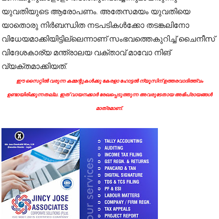
യുവതിയുടെ ആരോപണം. അതേസമയം യുവതിയെ
യാതൊരു നിര്‍ബന്ധിത നടപടികള്‍ക്കോ തടങ്കലിനോ
വിധേയമാക്കിയിട്ടില്ലെന്നാണ് സംഭവത്തെകുറിച്ച് ചൈനീസ്
വിദേശകാര്യ മന്ത്രാലയ വക്താവ് മാവോ നിങ്
വ്യക്തമാക്കിയത്.
ഈ സൈറ്റിൽ വരുന്ന കമ്മന്റുകൾക്കു കേരളാ ഹോട്ടൽ ന്യൂസിന് ഉത്തരവാദിത്ത്വം
ഉണ്ടായിരിക്കുന്നതല്ല. ഇത് വായനക്കാർ രേഖപ്പെടുത്തുന്ന അവരുടേതായ അഭിപ്രായങ്ങൾ
മാത്രമാണ്.