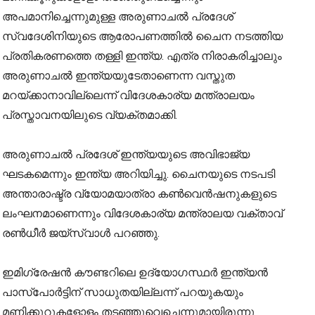
അപമാനിച്ചെന്നുമുള്ള അരുണാചല്‍ പ്രദേശ്
സ്വദേശിനിയുടെ ആരോപണത്തില്‍ ചൈന നടത്തിയ
പ്രതികരണത്തെ തള്ളി ഇന്ത്യ. എത്ര നിരാകരിച്ചാലും
അരുണാചല്‍ ഇന്ത്യയുടേതാണെന്ന വസ്തുത
മറയ്ക്കാനാവില്ലെന്ന് വിദേശകാര്യ മന്ത്രാലയം
പ്രസ്താവനയിലുടെ വ്യക്തമാക്കി.
അരുണാചല്‍ പ്രദേശ് ഇന്ത്യയുടെ അവിഭാജ്യ
ഘടകമെന്നും ഇന്ത്യ അറിയിച്ചു. ചൈനയുടെ നടപടി
അന്താരാഷ്ട്ര വ്യോമയാത്രാ കൺവെൻഷനുകളുടെ
ലംഘനമാണെന്നും വിദേശകാര്യ മന്ത്രാലയ വക്താവ്
രണ്‍ധീര്‍ ജയ്‌സ്വാള്‍ പറഞ്ഞു.
ഇമിഗ്രേഷന്‍ കൗണ്ടറിലെ ഉദ്യോഗസ്ഥര്‍ ഇന്ത്യന്‍
പാസ്‌പോര്‍ട്ടിന് സാധുതയില്ലന്ന് പറയുകയും
മണിക്കൂറുകളോളം തടഞ്ഞുവെച്ചെന്നുമായിരുന്നു