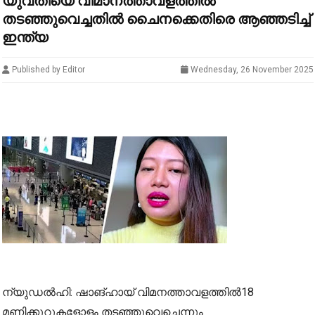
യുവതിയെ വിമാനത്താവളത്തിൽ
തടഞ്ഞുവെച്ചതിൽ ചൈനക്കെതിരെ ആഞ്ഞടിച്ച്
ഇന്ത്യ
Published by Editor
Wednesday, 26 November 2025
ന്യുഡല്‍ഹി: ഷാങ്ഹായ് വിമനത്താവളത്തില്‍18
മണിക്കൂറുകളോളം തടഞ്ഞുവെച്ചെന്നും