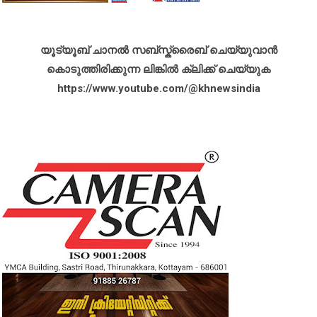
യൂട്യൂബ് ചാനൽ സബ്സ്ക്രൈബ് ചെയ്യുവാൻ
കൊടുത്തിരിക്കുന്ന ലിങ്കിൽ ക്ലിക്ക് ചെയ്യുക
https://www.youtube.com/@khnewsindia