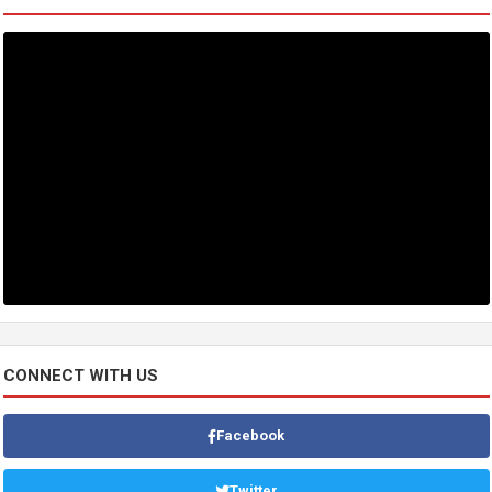
CONNECT WITH US
Facebook
Twitter