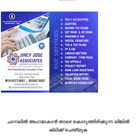
ചാനലിൽ അംഗമാകാൻ താഴെ കൊടുത്തിരിക്കുന്ന ലിങ്കിൽ
ക്ലിക്ക് ചെയ്യുക