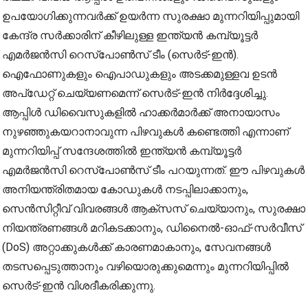
ഉപയോഗിക്കുന്നവര്‍ക്ക് ഉയര്‍ന്ന സുരക്ഷാ മുന്നറിയിപ്പുമായി
കേന്ദ്ര സര്‍ക്കാരിന് കീഴിലുള്ള ഇന്ത്യന്‍ കമ്പ്യൂട്ടര്‍
എമര്‍ജന്‍സി റെസ്‌പോണ്‍സ് ടീം (സെര്‍ട്-ഇന്‍).
ഐഫോണുകളും ഐപാഡുകളും അടക്കമുള്ളവ ഉടന്‍
അപ്‌ഡേറ്റ് ചെയ്യണമെന്ന് സെര്‍ട്-ഇന്‍ നിര്‍ദ്ദേശിച്ചു.
ആപ്പിള്‍ ഡിവൈസുകളില്‍ ഹാക്കര്‍മാര്‍ക്ക് അനായാസം
നുഴഞ്ഞുകയറാനാവുന്ന പിഴവുകള്‍ കണ്ടെത്തി എന്നാണ്
മുന്നറിയിപ്പ് സന്ദേശത്തില്‍ ഇന്ത്യന്‍ കമ്പ്യൂട്ടര്‍
എമര്‍ജന്‍സി റെസ്‌പോണ്‍സ് ടീം പറയുന്നത്. ഈ പിഴവുകള്‍
അനിയന്ത്രിതമായ കോഡുകള്‍ നടപ്പിലാക്കാനും,
സെൻസിറ്റീവ് വിവരങ്ങൾ ആക്‌സസ് ചെയ്യാനും, സുരക്ഷാ
നിയന്ത്രണങ്ങൾ മറികടക്കാനും, ഡിനൈല്‍-ഓഫ്-സര്‍വീസ്
(DoS) അറ്റാക്കുകള്‍ക്ക് കാരണമാകാനും, സേവനങ്ങള്‍
തടസപ്പെടുത്താനും വഴിയൊരുക്കുമെന്നും മുന്നറിയിപ്പില്‍
സെര്‍ട്-ഇന്‍ വിശദീകരിക്കുന്നു.