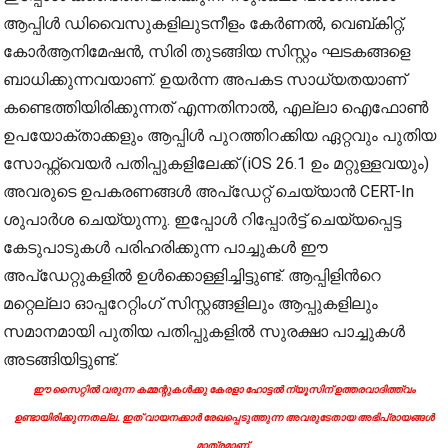
ആപ്പിള്‍ ഡിവൈസുകളിലുടനീളം കേർണൽ, വെബ്‌കിറ്റ്,
കോർആനിമേഷൻ, സിരി തുടങ്ങിയ സിസ്റ്റം ഘടകങ്ങളെ
ബാധിക്കുന്നവയാണ്. ഉയര്‍ന്ന അപകട സാധ്യതയാണ്
കണ്ടെത്തിയിരിക്കുന്നത് എന്നതിനാല്‍, എല്ലാ ഐഫോണ്‍
ഉപയോക്താക്കളും ആപ്പിള്‍ പുറത്തിറക്കിയ ഏറ്റവും പുതിയ
സോഫ്റ്റ്‌വെയർ പതിപ്പുകളിലേക്ക് (iOS 26.1 ഉം മറ്റുള്ളവയും)
അവരുടെ ഉപകരണങ്ങൾ അപ്‌ഡേറ്റ് ചെയ്യാൻ CERT-In
ശുപാർശ ചെയ്യുന്നു. ഇപ്പോള്‍ റിപ്പോർട്ട് ചെയ്യപ്പെട്ട
കേടുപാടുകൾ പരിഹരിക്കുന്ന പാച്ചുകൾ ഈ
അപ്‌ഡേറ്റുകളിൽ ഉള്‍ക്കൊള്ളിച്ചിട്ടുണ്ട്. ആപ്പിളിന്‍റെ
മറ്റെല്ലാ ഓപ്പറേറ്റിംഗ് സിസ്റ്റങ്ങളിലും ആപ്പുകളിലും
സമാനമായി പുതിയ പതിപ്പുകളില്‍ സുരക്ഷാ പാച്ചുകള്‍
അടങ്ങിയിട്ടുണ്ട്.
ഈ സൈറ്റിൽ വരുന്ന കമ്മന്റുകൾക്കു കേരളാ ഹോട്ടൽ ന്യൂസിന് ഉത്തരവാദിത്ത്വം
ഉണ്ടായിരിക്കുന്നതല്ല. ഇത് വായനക്കാർ രേഖപ്പെടുത്തുന്ന അവരുടേതായ അഭിപ്രായങ്ങൾ
മാത്രമാണ്.