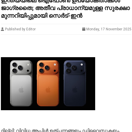
ഇന്ത്യയിലെ ഐഫോണ്‍ ഉപയോക്താക്കള്‍
ജാഗ്രതൈ; അതീവ പ്രാധാന്യമുള്ള സുരക്ഷാ
മുന്നറിയിപ്പുമായി സെര്‍ട്-ഇന്‍
Published by Editor
Monday, 17 November 2025
ദില്ലി: വിവിധ ആപ്പിള്‍ ഉത്പന്നങ്ങളും ഡിവൈസുകളും