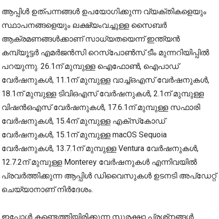
ആപ്പിള്‍ ഉത്പന്നങ്ങള്‍ ഉപയോഗിക്കുന്ന വ്യക്തികളെയും
സ്ഥാപനങ്ങളെയും ലക്ഷ്യംവച്ചുള്ള സൈബര്‍
ആക്രമണങ്ങള്‍ക്കാണ് സാധ്യതയെന്ന് ഇന്ത്യന്‍
കമ്പ്യൂട്ടര്‍ എമര്‍ജന്‍സി റെസ്‌പോണ്‍സ് ടീം മുന്നറിയിപ്പില്‍
പറയുന്നു. 26.1ന് മുമ്പുള്ള ഐഫോണ്‍, ഐപാഡ്
വേര്‍ഷനുകള്‍, 11.1ന് മുമ്പുള്ള വാച്ച്ഒഎസ് വേര്‍ഷനുകള്‍,
18.1ന് മുമ്പുള്ള ടിവിഒഎസ് വേര്‍ഷനുകള്‍, 2.1ന് മുമ്പുള്ള
വിഷന്‍ഒഎസ് വേര്‍ഷനുകള്‍, 17.6.1ന് മുമ്പുള്ള സഫാരി
വേര്‍ഷനുകള്‍, 15.4ന് മുമ്പുള്ള എക്‌സ്‌കോഡ്
വേര്‍ഷനുകള്‍, 15.1ന് മുമ്പുള്ള macOS Sequoia
വേര്‍ഷനുകള്‍, 13.7.1ന് മുമ്പുള്ള Ventura വേര്‍ഷനുകള്‍,
12.7.2ന് മുമ്പുള്ള Monterey വേര്‍ഷനുകള്‍ എന്നിവയില്‍
പ്രവര്‍ത്തിക്കുന്ന ആപ്പിള്‍ ഡിവൈസുകള്‍ ഉടനടി അപ്‌ഡേറ്റ്
ചെയ്യാനാണ് നിര്‍ദേശം.
ഇപ്പോള്‍ കണ്ടെത്തിയിരിക്കുന്ന സുരക്ഷാ പ്രശ്‌നങ്ങള്‍