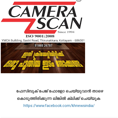
ഫേസ്ബുക് പേജ് ഫോളോ ചെയ്യുവാൻ താഴെ
കൊടുത്തിരിക്കുന്ന ലിങ്കിൽ ക്ലിക്ക് ചെയ്യുക
https://www.facebook.com/khnewsindia/