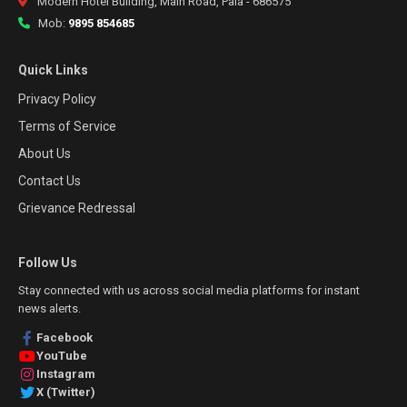
Modern Hotel Building, Main Road, Pala - 686575
Mob:
9895 854685
Quick Links
Privacy Policy
Terms of Service
About Us
Contact Us
Grievance Redressal
Follow Us
Stay connected with us across social media platforms for instant
news alerts.
Facebook
YouTube
Instagram
X (Twitter)