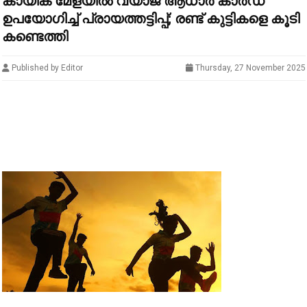
കായിക മേളയിൽ വ്യാജ ആധാർ കാർഡ്
ഉപയോഗിച്ച് പ്രായത്തട്ടിപ്പ്; രണ്ട് കുട്ടികളെ കൂടി
കണ്ടെത്തി
Published by Editor
Thursday, 27 November 2025