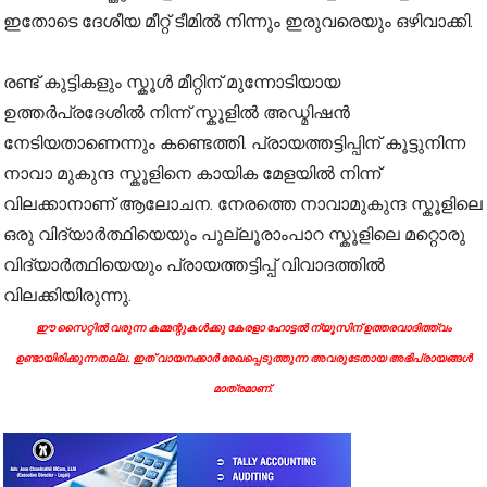
ഇതോടെ ദേശീയ മീറ്റ് ടീമിൽ നിന്നും ഇരുവരെയും ഒഴിവാക്കി.
രണ്ട് കുട്ടികളും സ്കൂൾ മീറ്റിന് മുന്നോടിയായ
ഉത്തർപ്രദേശിൽ നിന്ന് സ്കൂളിൽ അഡ്മിഷൻ
നേടിയതാണെന്നും കണ്ടെത്തി. പ്രായത്തട്ടിപ്പിന് കൂട്ടുനിന്ന
നാവാ മുകുന്ദ സ്കൂളിനെ കായിക മേളയിൽ നിന്ന്
വിലക്കാനാണ് ആലോചന. നേരത്തെ നാവാമുകുന്ദ സ്കൂളിലെ
ഒരു വിദ്യാർത്ഥിയെയും പുല്ലൂരാംപാറ സ്കൂളിലെ മറ്റൊരു
വിദ്യാർത്ഥിയെയും പ്രായത്തട്ടിപ്പ് വിവാദത്തിൽ
വിലക്കിയിരുന്നു.
ഈ സൈറ്റിൽ വരുന്ന കമ്മന്റുകൾക്കു കേരളാ ഹോട്ടൽ ന്യൂസിന് ഉത്തരവാദിത്ത്വം
ഉണ്ടായിരിക്കുന്നതല്ല. ഇത് വായനക്കാർ രേഖപ്പെടുത്തുന്ന അവരുടേതായ അഭിപ്രായങ്ങൾ
മാത്രമാണ്.