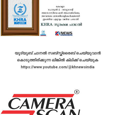
യൂട്യൂബ് ചാനൽ സബ്സ്ക്രൈബ് ചെയ്യുവാൻ
കൊടുത്തിരിക്കുന്ന ലിങ്കിൽ ക്ലിക്ക് ചെയ്യുക
https://www.youtube.com/@khnewsindia