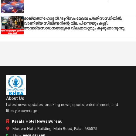
രാജ്യത്ത് ഹോട്ടൽ /ടൂറിസം മേഖല പ്രതിസന്ധിയിൽ,
വാണിജ്യ സിലിണ്ടറിന്റെ വില പിന്നെയും കൂട്ടി,
അവശ്യസാധനങ്ങളുടെ വിലക്കയറ്റവും കുരുക്കാവുന്നു.
About Us
Latest news updates, breaking news, sports, entertainment, and
lifestyle coverage.
Kerala Hotel News Bureau
Modern Hotel Building, Main Road, Pala - 686575
Mob:
9895 854685