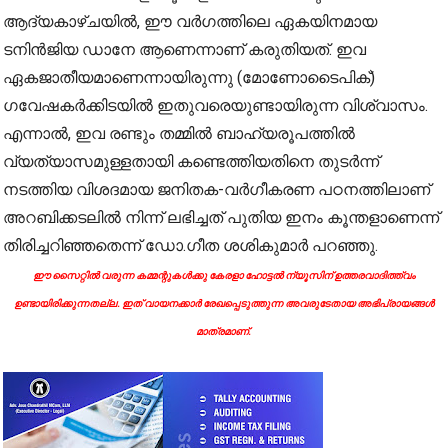
ആദ്യകാഴ്ചയിൽ, ഈ വർഗത്തിലെ ഏകയിനമായ
ടനിൻജിയ ഡാനേ ആണെന്നാണ് കരുതിയത്. ഇവ
ഏകജാതീയമാണെന്നായിരുന്നു (മോണോടൈപിക്)
ഗവേഷകർക്കിടയിൽ ഇതുവരെയുണ്ടായിരുന്ന വിശ്വാസം.
എന്നാൽ, ഇവ രണ്ടും തമ്മിൽ ബാഹ്യരൂപത്തിൽ
വ്യത്യാസമുള്ളതായി കണ്ടെത്തിയതിനെ തുടർന്ന്
നടത്തിയ വിശദമായ ജനിതക-വർഗീകരണ പഠനത്തിലാണ്
അറബിക്കടലിൽ നിന്ന് ലഭിച്ചത് പുതിയ ഇനം കൂന്തളാണെന്ന്
തിരിച്ചറിഞ്ഞതെന്ന് ഡോ.ഗീത ശശികുമാർ പറഞ്ഞു.
ഈ സൈറ്റിൽ വരുന്ന കമ്മന്റുകൾക്കു കേരളാ ഹോട്ടൽ ന്യൂസിന് ഉത്തരവാദിത്ത്വം
ഉണ്ടായിരിക്കുന്നതല്ല. ഇത് വായനക്കാർ രേഖപ്പെടുത്തുന്ന അവരുടേതായ അഭിപ്രായങ്ങൾ
മാത്രമാണ്.