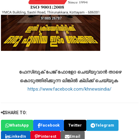
ഫേസ്ബുക് പേജ് ഫോളോ ചെയ്യുവാൻ താഴെ
കൊടുത്തിരിക്കുന്ന ലിങ്കിൽ ക്ലിക്ക് ചെയ്യുക
https://www.facebook.com/khnewsindia/
SHARE TO:
WhatsApp
Facebook
Twitter
Telegram
LinkedIn
Pinterest
Email