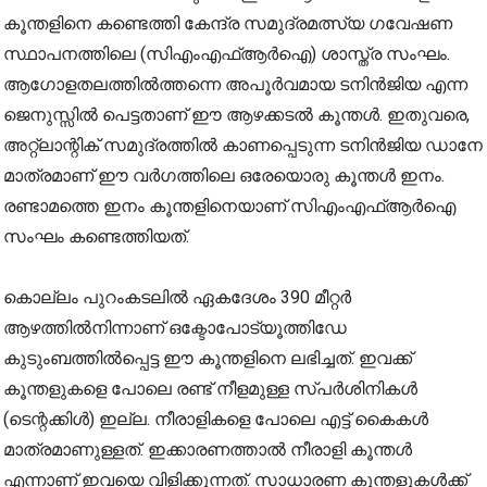
കൂന്തളിനെ കണ്ടെത്തി കേന്ദ്ര സമുദ്രമത്സ്യ ഗവേഷണ
സ്ഥാപനത്തിലെ (സിഎംഎഫ്ആർഐ) ശാസ്ത്ര സംഘം.
ആഗോളതലത്തിൽത്തന്നെ അപൂർവമായ ടനിൻജിയ എന്ന
ജെനുസ്സിൽ പെട്ടതാണ് ഈ ആഴക്കടൽ കൂന്തൾ. ഇതുവരെ,
അറ്റ്‌ലാന്റിക് സമുദ്രത്തിൽ കാണപ്പെടുന്ന ടനിൻജിയ ഡാനേ
മാത്രമാണ് ഈ വർഗത്തിലെ ഒരേയൊരു കൂന്തൾ ഇനം.
രണ്ടാമത്തെ ഇനം കൂന്തളിനെയാണ് സിഎംഎഫ്ആർഐ
സംഘം കണ്ടെത്തിയത്.
കൊല്ലം പുറംകടലിൽ ഏകദേശം 390 മീറ്റർ
ആഴത്തിൽനിന്നാണ് ഒക്ടോപോട്യൂത്തിഡേ
കുടുംബത്തിൽപ്പെട്ട ഈ കൂന്തളിനെ ലഭിച്ചത്. ഇവക്ക്
കൂന്തളുകളെ പോലെ രണ്ട് നീളമുള്ള സ്പർശിനികൾ
(ടെന്റക്കിൾ) ഇല്ല. നീരാളികളെ പോലെ എട്ട് കൈകൾ
മാത്രമാണുള്ളത്. ഇക്കാരണത്താൽ നീരാളി കൂന്തൾ
എന്നാണ് ഇവയെ വിളിക്കുന്നത്. സാധാരണ കൂന്തളുകൾക്ക്