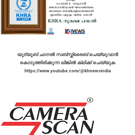
യൂട്യൂബ് ചാനൽ സബ്സ്ക്രൈബ് ചെയ്യുവാൻ
കൊടുത്തിരിക്കുന്ന ലിങ്കിൽ ക്ലിക്ക് ചെയ്യുക
https://www.youtube.com/@khnewsindia