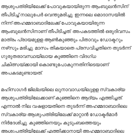
ആശുപത്രിയിലേക്ക് പോവുകയായിരുന്ന ആംബുലന്‍സിന്
തീപിടിച്ച് നാലുപേര്‍ വെന്തുമരിച്ചു. ഇന്നലെ മൊദാസയില്‍
നിന്ന് അഹമ്മദാബാദിലേക്ക് പോവുകയായിരുന്ന
ആംബുലന്‍സിനാണ് തീപിടിച്ചത്. അപകടത്തില്‍ ഒരുദിവസം
മാത്രം പ്രായമുളള ആണ്‍കുഞ്ഞും പിതാവും ഡോക്ടറും
നഴ്‌സും മരിച്ചു. മാസം തികയാതെ പ്രസവിച്ചതിനെ തുടര്‍ന്ന്
ഗുരുതരാവസ്ഥയിലായ കുഞ്ഞിനെ വിദഗ്ധ
ചികിത്സയ്ക്കായി കൊണ്ടുപോകുന്നതിനിടെയാണ്
അപകടമുണ്ടായത്.
മഹിസാഗര്‍ ജില്ലയിലെ ലുനാവാഡയിലുളള സ്വകാര്യ
ആശുപത്രിയിലേക്കാണ് കുഞ്ഞിനെ ആദ്യം എത്തിച്ചത്.
എന്നാല്‍ നില വഷളായതിനെ തുടര്‍ന്ന് അഹമ്മദാബാദിലെ
സ്വകാര്യ ആശുപത്രിയിലേക്ക് മാറ്റാന്‍ ഡോക്ടര്‍മാര്‍
നിര്‍ദേശിച്ചു. കുഞ്ഞിനെയും കുടുംബത്തെയും
ആശുപത്രിയിലേക്ക് എത്തിക്കാനായി അഹമ്മദാബാദിലെ