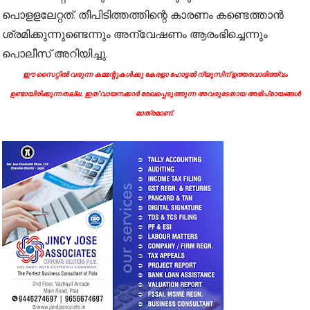
പൊളളലേറ്റത്. തീപിടിത്തത്തിന്റെ കാരണം കണ്ടെത്താന്‍
ശ്രമിക്കുന്നുണ്ടെന്നും അന്വേഷണം ആരംഭിച്ചെന്നും
പൊലീസ് അറിയിച്ചു.
ഈ സൈറ്റിൽ വരുന്ന കമ്മന്റുകൾക്കു കേരളാ ഹോട്ടൽ ന്യൂസിന് ഉത്തരവാദിത്ത്വം
ഉണ്ടായിരിക്കുന്നതല്ല. ഇത് വായനക്കാർ രേഖപ്പെടുത്തുന്ന അവരുടേതായ അഭിപ്രായങ്ങൾ
മാത്രമാണ്.