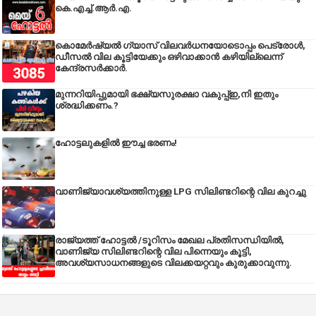
കെ.എച്ച്.ആർ.എ.
കൊമേർഷ്യൽ ഗ്യാസ് വിലവർധനയോടൊപ്പം പെട്രോൾ,
ഡീസല്‍ വില കൂട്ടിയേക്കും ഒഴിവാക്കാന്‍ കഴിയില്ലെന്ന്
കേന്ദ്രസര്‍ക്കാര്‍.
മുന്നറിയിപ്പുമായി ഭക്ഷ്യസുരക്ഷാ വകുപ്പ്ഇ,നി ഇതും
ശ്രദ്ധിക്കണം.?
ഹോട്ടലുകളിൽ ഈച്ച ഭരണം!
വാണിജ്യാവശ്യത്തിനുള്ള LPG സിലിണ്ടറിന്റെ വില കുറച്ചു
രാജ്യത്ത് ഹോട്ടൽ /ടൂറിസം മേഖല പ്രതിസന്ധിയിൽ,
വാണിജ്യ സിലിണ്ടറിന്റെ വില പിന്നെയും കൂട്ടി,
അവശ്യസാധനങ്ങളുടെ വിലക്കയറ്റവും കുരുക്കാവുന്നു.