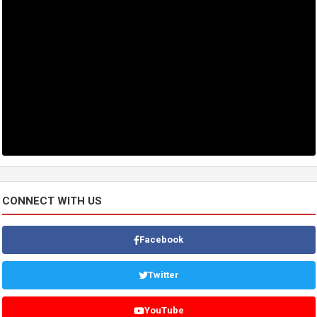
CONNECT WITH US
Facebook
Twitter
YouTube