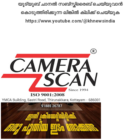
യൂട്യൂബ് ചാനൽ സബ്സ്ക്രൈബ് ചെയ്യുവാൻ
കൊടുത്തിരിക്കുന്ന ലിങ്കിൽ ക്ലിക്ക് ചെയ്യുക
https://www.youtube.com/@khnewsindia