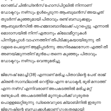
ഓറഞ്ച് ചില്‍ഡ്രന്‍സ് ഹോസ്പിറ്റലില്‍ നിന്നാണ്
ഡോക്ടറും നഴ്‌സും ഉള്‍പ്പെടുന്ന ആംബുലന്‍സ് അയച്ചത്.
തുടര്‍ന്ന് കുഞ്ഞുമായി പിതാവും രണ്ട് ബന്ധുക്കളും
ആംബുലന്‍സില്‍ അഹമ്മദാബാദിലേക്ക് പുറപ്പെട്ടു. എന്നാല്‍
മൊദാസയില്‍ നിന്ന് ഏതാനും കിലോമീറ്ററുകള്‍
പിന്നിട്ടപ്പോള്‍ വാഹനത്തിന് തീപിടിക്കുകയായിരുന്നു. തീ
വളരെ പെട്ടെന്ന് ആളിപ്പടര്‍ന്നു. അഗ്നിരക്ഷാസേന എത്തി തീ
അണയ്ക്കുന്നതിന് മുന്‍പേ തന്നെ കുഞ്ഞും പിതാവും
ഡോക്ടറും നഴ്‌സും വെന്തുമരിച്ചു.
ജിഗ്നേഷ് മോച്ചി (38) എന്നാണ് മരിച്ച പിതാവിന്റെ പേര്. രാജ്
കിരണ്‍ സാന്ഥിലാല്‍ റെന്റിയ എന്ന ഡോക്ടര്‍, ഭൂരി മനാത്ത്
എന്ന നഴ്‌സ് എന്നിവരാണ് അപകടത്തില്‍ മരിച്ച മറ്റ്
രണ്ടുപേര്‍. അപകടത്തില്‍ മൂന്നുപേര്‍ക്ക് ഗുരുതര
പൊളളലേറ്റിരുന്നു. ഡ്രൈവറുടെ ക്യാബിനില്‍ ഇരുന്ന
ജിഗ്നേഷിന്റെ ബന്ധുക്കള്‍ക്കാണ് ഗുരുതരമായി