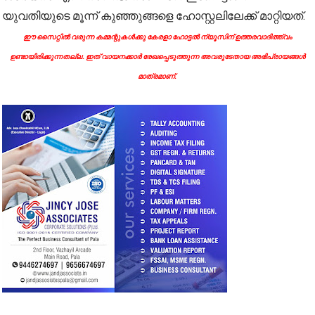
യുവതിയുടെ മൂന്ന് കുഞ്ഞുങ്ങളെ ഹോസ്റ്റലിലേക്ക് മാറ്റിയത്.
ഈ സൈറ്റിൽ വരുന്ന കമ്മന്റുകൾക്കു കേരളാ ഹോട്ടൽ ന്യൂസിന് ഉത്തരവാദിത്ത്വം
ഉണ്ടായിരിക്കുന്നതല്ല. ഇത് വായനക്കാർ രേഖപ്പെടുത്തുന്ന അവരുടേതായ അഭിപ്രായങ്ങൾ
മാത്രമാണ്.