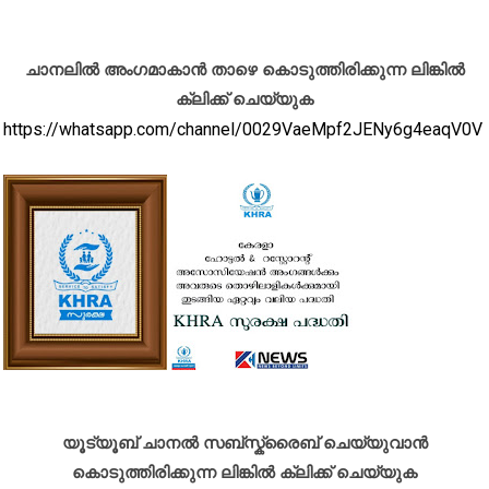
ചാനലിൽ അംഗമാകാൻ താഴെ കൊടുത്തിരിക്കുന്ന ലിങ്കിൽ
ക്ലിക്ക് ചെയ്യുക
https://whatsapp.com/channel/0029VaeMpf2JENy6g4eaqV0V
യൂട്യൂബ് ചാനൽ സബ്സ്ക്രൈബ് ചെയ്യുവാൻ
കൊടുത്തിരിക്കുന്ന ലിങ്കിൽ ക്ലിക്ക് ചെയ്യുക