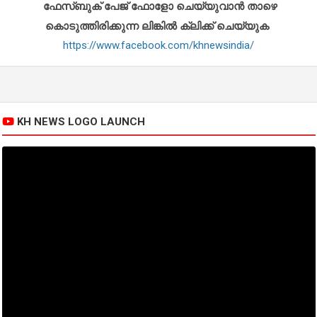
ഫേസ്ബുക് പേജ് ഫോളോ ചെയ്യുവാൻ താഴെ
കൊടുത്തിരിക്കുന്ന ലിങ്കിൽ ക്ലിക്ക് ചെയ്യുക
https://www.facebook.com/khnewsindia/
KH NEWS LOGO LAUNCH