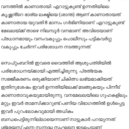
വനത്തിൽ കാണാതായി. ഏറാട്ടുകുണ്ട് ഉന്നതിയിലെ
കൃഷ്ണൻ്റെ ഭാര്യ ലക്ഷ്മിയെ (ശാന്ത) ആണ് കാണാതായത്.
കാണാതായ യുവതി 8 മാസം ഗർഭിണിയാണ്. ഏറാട്ടുകുണ്ട്
മേഖലയ്ക്ക് താഴെ നിലമ്പൂർ വനമാണ്. അവിടെയാണ്
പ്രധാനമായും വനംവകുപ്പും പൊലീസും പട്ടികവർഗ്ഗ
വകുപ്പും ചേർന്ന് പരിശോധന നടത്തുന്നത്.
സെപ്റ്റംബറിൽ ഇവരെ വൈത്തിരി ആശുപത്രിയിൽ
പരിശോധനയ്ക്കായി എത്തിച്ചിരുന്നു. പ്രത്യേക
സജ്ജീകരണം ഒരുക്കിയാണ് ചികിത്സ ലഭ്യമാക്കിയത്.
ഇതിനുശേഷം ഇവർ ഉന്നതിയിലേക്ക് മടങ്ങുകയും പിന്നീട്
കാണാതാവുകയുമായിരുന്നു. വനമേഖലയിലെ ഗുഹകളിലും
മറ്റും ഇവർ താമസിക്കാറുണ്ട്.പണിയ വിഭാഗത്തിൽ ഉൾപ്പെട്ട
ഇവർ പുറംലോകവുമായി അധികം
ബന്ധപെട്ടിരുന്നില്ലായെന്നാണ് നാട്ടുകാർ പറയുന്നത്.
ശ്രേയസ് എന്ന സന്നദ്ധ സംഘടന ഇടപെട്ടാണ്