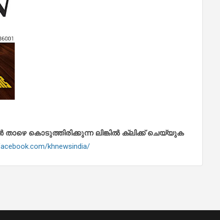
െ കൊടുത്തിരിക്കുന്ന ലിങ്കിൽ ക്ലിക്ക് ചെയ്യുക
.facebook.com/khnewsindia/