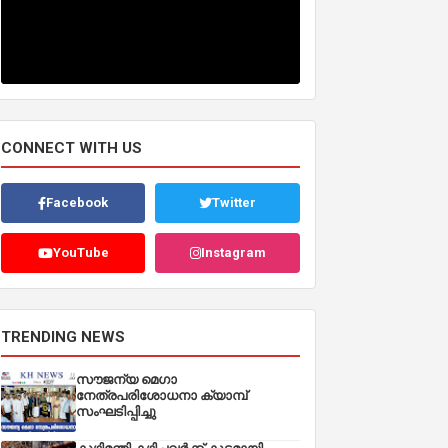
CONNECT WITH US
Facebook
Twitter
YouTube
Instagram
TRENDING NEWS
സൗജന്യ മെഗാ
നേത്രപരിശോധനാ ക്യാമ്പ്
സംഘടിപ്പിച്ചു