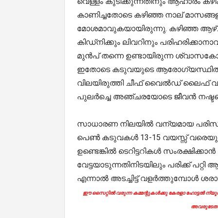
വെള്ളം കുടിക്കുന്നതിനും ആഹാരം കഴ
കാണിച്ചതോടെ കഴിഞ്ഞ നാല് മാസങ്
മോശമാവുകയായിരുന്നു. കഴിഞ്ഞ ആഴ്
കിഡ്‌നിക്കും ലിവറിനും പരിഹരിക്കാനാവ
മുന്‍പ് തന്നെ ഉണ്ടായിരുന്ന ശ്വാസക
ഇതോടെ കടുവയുടെ ആരോഗ്യസ്ഥിതി വെ
വിലയിരുത്തി ചീഫ് വൈല്‍ഡ് ലൈഫ് വാര്‍
പുലര്‍ച്ചെ അഞ്ചരയോടെ ജീവന്‍ നഷ്ടപ്പെ
സാധാരണ നിലയില്‍ വന്യമായ പരിസരങ്
പെണ്‍ കടുവകള്‍ 13-15 വയസ്സ് വരെയും 
ഉണ്ടെങ്കില്‍ ടെറിട്ടറികള്‍ സംരക്ഷിക്
വേട്ടയാടുന്നതിനിടയിലും പരിക്ക് പറ്റ
എന്നാല്‍ അടച്ചിട്ട് വളര്‍ത്തുമ്പോള്‍ ശര
ഈ സൈറ്റിൽ വരുന്ന കമ്മന്റുകൾക്കു കേരളാ ഹോട്ടൽ ന്യൂസി
അവരുടേതാ