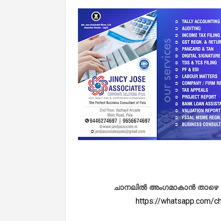
ചാനലിൽ അംഗമാകാൻ താഴെ കൊടു
https://whatsapp.com