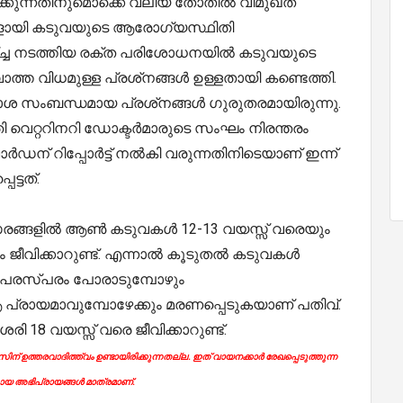
ിക്കുന്നതിനുമൊക്കെ വലിയ തോതില്‍ വിമുഖത
ങളായി കടുവയുടെ ആരോഗ്യസ്ഥിതി
ച്ച നടത്തിയ രക്ത പരിശോധനയില്‍ കടുവയുടെ
ാത്ത വിധമുള്ള പ്രശ്‌നങ്ങള്‍ ഉള്ളതായി കണ്ടെത്തി.
ോശ സംബന്ധമായ പ്രശ്‌നങ്ങള്‍ ഗുരുതരമായിരുന്നു.
റ്ററിനറി ഡോക്ടര്‍മാരുടെ സംഘം നിരന്തരം
ഡന് റിപ്പോര്‍ട്ട് നല്‍കി വരുന്നതിനിടെയാണ് ഇന്ന്
ട്ടത്.
ങളില്‍ ആണ്‍ കടുവകള്‍ 12-13 വയസ്സ് വരെയും
ജീവിക്കാറുണ്ട്. എന്നാല്‍ കൂടുതല്‍ കടുവകള്‍
കാന്‍ പരസ്പരം പോരാടുമ്പോഴും
ി ആ പ്രായമാവുമ്പോഴേക്കും മരണപ്പെടുകയാണ് പതിവ്.
ാശരി 18 വയസ്സ് വരെ ജീവിക്കാറുണ്ട്.
ന് ഉത്തരവാദിത്ത്വം ഉണ്ടായിരിക്കുന്നതല്ല. ഇത് വായനക്കാർ രേഖപ്പെടുത്തുന്ന
യ അഭിപ്രായങ്ങൾ മാത്രമാണ്.