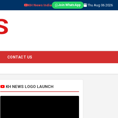
KH News India
Thu Aug 06 2026
Join WhatsApp
CONTACT US
KH NEWS LOGO LAUNCH