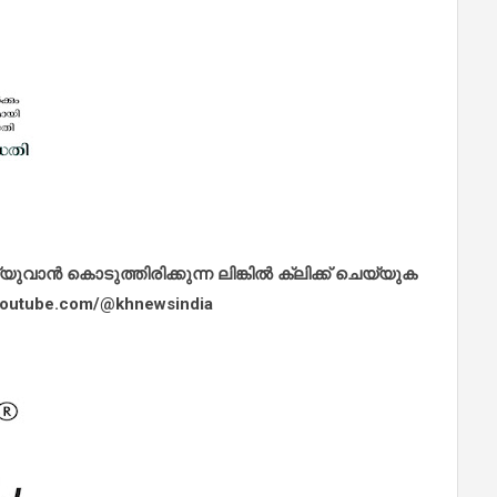
ാൻ കൊടുത്തിരിക്കുന്ന ലിങ്കിൽ ക്ലിക്ക് ചെയ്യുക
.youtube.com/@khnewsindia