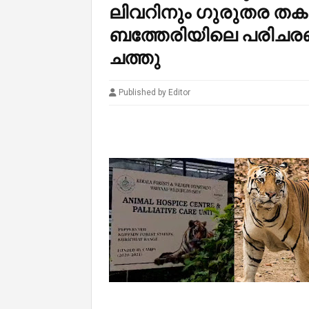
ലിവറിനും ഗുരുതര തകര
ബത്തേരിയിലെ പരിചരണ കേന
ചത്തു
Published by Editor