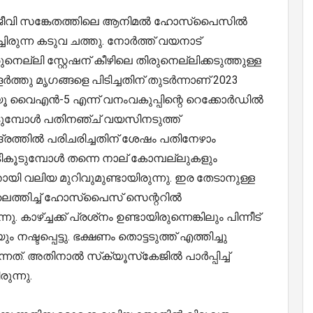
്യജീവി സങ്കേതത്തിലെ ആനിമൽ ഹോസ്‌പൈസില്‍
ിരുന്ന കടുവ ചത്തു. നോര്‍ത്ത് വയനാട്
നെല്ലി സ്റ്റേഷന് കീഴിലെ തിരുനെല്ലിക്കടുത്തുള്ള
ത്തു മൃഗങ്ങളെ പിടിച്ചതിന് തുടര്‍ന്നാണ് 2023
ൂ വൈഎന്‍-5 എന്ന് വനംവകുപ്പിന്റെ റെക്കോര്‍ഡില്‍
കൂടുമ്പോള്‍ പതിനഞ്ച് വയസിനടുത്ത്
ന്ദ്രത്തില്‍ പരിചരിച്ചതിന് ശേഷം പതിനേഴാം
ികൂടുമ്പോള്‍ തന്നെ നാല് കോമ്പല്ലുകളും
ായി വലിയ മുറിവുമുണ്ടായിരുന്നു. ഇര തേടാനുള്ള
ലെത്തിച്ച് ഹോസ്‌പൈസ് സെന്ററില്‍
ാഴ്ച്ചക്ക് പ്രശ്‌നം ഉണ്ടായിരുന്നെങ്കിലും പിന്നീട്
നഷ്ടപ്പെട്ടു. ഭക്ഷണം തൊട്ടടുത്ത് എത്തിച്ചു
നത്. അതിനാല്‍ സ്‌ക്യൂസ്‌കേജില്‍ പാര്‍പ്പിച്ച്
ുന്നു.