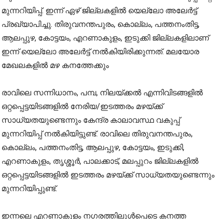
മുന്നറിയിപ്പ്. ഇന്ന് ഏഴ് ജില്ലകളില്‍ യെല്ലോ അലേര്‍ട്ട്
പ്രഖ്യാപിച്ചു. തിരുവനന്തപുരം, കൊല്ലം, പത്തനംതിട്ട,
ആലപ്പുഴ, കോട്ടയം, എറണാകുളം, ഇടുക്കി ജില്ലകളിലാണ്
ഇന്ന് യെല്ലോ അലേര്‍ട്ട് നല്‍കിയിരിക്കുന്നത്. മലയോര
മേഖലകളില്‍ മഴ കനത്തേക്കും
രാവിലെ സന്നിധാനം, പമ്പ, നിലയ്ക്കല്‍ എന്നിവിടങ്ങളില്‍
ഒറ്റപ്പെട്ടയിടങ്ങളില്‍ നേരിയ/ഇടത്തരം മഴയ്ക്ക്
സാധ്യതയുണ്ടെന്നും കേന്ദ്ര കാലാവസ്ഥ വകുപ്പ്
മുന്നറിയിപ്പ് നല്‍കിയിട്ടുണ്ട്. രാവിലെ തിരുവനന്തപുരം,
കൊല്ലം, പത്തനംതിട്ട, ആലപ്പുഴ, കോട്ടയം, ഇടുക്കി,
എറണാകുളം, തൃശ്ശൂര്‍, പാലക്കാട്, മലപ്പുറം ജില്ലകളില്‍
ഒറ്റപ്പെട്ടയിടങ്ങളില്‍ ഇടത്തരം മഴയ്ക്ക് സാധ്യതയുണ്ടെന്നും
മുന്നറിയിപ്പുണ്ട്.
ഇന്നലെ എറണാകുളം നഗരത്തിലുള്‍പ്പെടെ കനത്ത