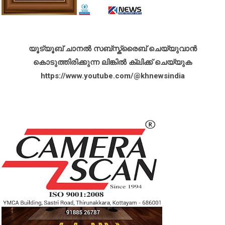
യൂട്യൂബ് ചാനൽ സബ്സ്ക്രൈബ് ചെയ്യുവാൻ
കൊടുത്തിരിക്കുന്ന ലിങ്കിൽ ക്ലിക്ക് ചെയ്യുക
https://www.youtube.com/@khnewsindia