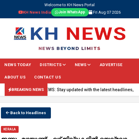
Welcome to KH News Portal
KH News India
Fri Aug 07 2026
Join WhatsApp
NEWS BEYOND LIMITS
NEWS TODAY
DISTRICTS
NEWS
ADVERTISE
ABOUT US
CONTACT US
🔴 BREAKING NEWS: Stay updated with the latest headlines, real-ti
BREAKING NEWS
Back to Headlines
KERALA