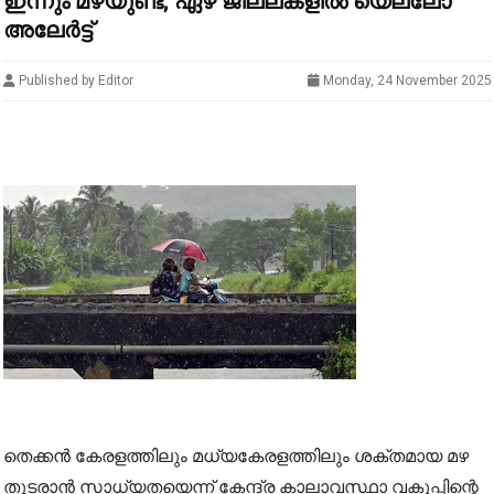
ഇന്നും മഴയുണ്ട്; ഏഴ് ജില്ലകളില്‍ യെല്ലോ
അലേര്‍ട്ട്
Published by Editor
Monday, 24 November 2025
തെക്കന്‍ കേരളത്തിലും മധ്യകേരളത്തിലും ശക്തമായ മഴ
തുടരാന്‍ സാധ്യതയെന്ന് കേന്ദ്ര കാലാവസ്ഥാ വകുപ്പിന്റെ