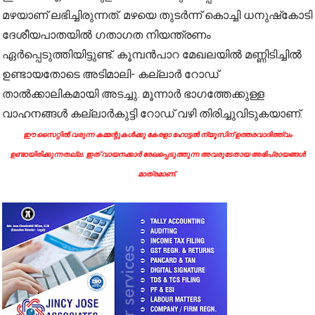
മഴയാണ് ലഭിച്ചിരുന്നത്. മഴയെ തുടര്‍ന്ന് കൊച്ചി ധനുഷ്‌കോടി
ദേശീയപാതയില്‍ ഗതാഗത നിയന്ത്രണം
ഏര്‍പ്പെടുത്തിയിട്ടുണ്ട്. കൂമ്പന്‍പാറ മേഖലയില്‍ മണ്ണിടിച്ചില്‍
ഉണ്ടായതോടെ അടിമാലി- കല്ലാര്‍ റോഡ്
താല്‍ക്കാലികമായി അടച്ചു. മൂന്നാര്‍ ഭാഗത്തേക്കുള്ള
വാഹനങ്ങള്‍ കല്ലാര്‍കുട്ടി റോഡ് വഴി തിരിച്ചുവിടുകയാണ്.
ഈ സൈറ്റിൽ വരുന്ന കമ്മന്റുകൾക്കു കേരളാ ഹോട്ടൽ ന്യൂസിന് ഉത്തരവാദിത്ത്വം
ഉണ്ടായിരിക്കുന്നതല്ല. ഇത് വായനക്കാർ രേഖപ്പെടുത്തുന്ന അവരുടേതായ അഭിപ്രായങ്ങൾ
മാത്രമാണ്.