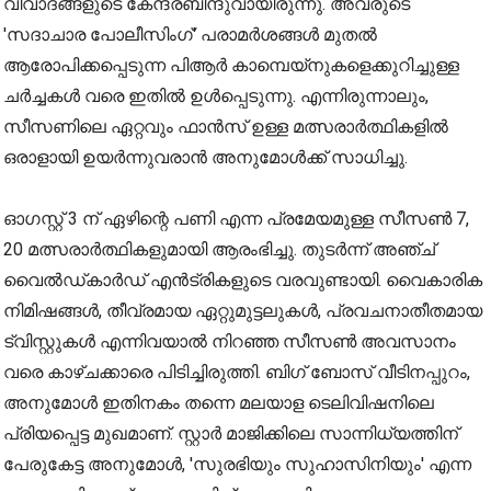
വിവാദങ്ങളുടെ കേന്ദ്രബിന്ദുവായിരുന്നു. അവരുടെ
'സദാചാര പോലീസിംഗ്' പരാമർശങ്ങൾ മുതൽ
ആരോപിക്കപ്പെടുന്ന പിആർ കാമ്പെയ്‌നുകളെക്കുറിച്ചുള്ള
ചർച്ചകൾ വരെ ഇതിൽ ഉൾപ്പെടുന്നു. എന്നിരുന്നാലും,
സീസണിലെ ഏറ്റവും ഫാൻസ്‌ ഉള്ള മത്സരാർത്ഥികളിൽ
ഒരാളായി ഉയർന്നുവരാൻ അനുമോൾക്ക് സാധിച്ചു.
ഓഗസ്റ്റ് 3 ന് ഏഴിന്റെ പണി എന്ന പ്രമേയമുള്ള സീസൺ 7,
20 മത്സരാർത്ഥികളുമായി ആരംഭിച്ചു. തുടർന്ന് അഞ്ച്
വൈൽഡ്കാർഡ് എൻട്രികളുടെ വരവുണ്ടായി. വൈകാരിക
നിമിഷങ്ങൾ, തീവ്രമായ ഏറ്റുമുട്ടലുകൾ, പ്രവചനാതീതമായ
ട്വിസ്റ്റുകൾ എന്നിവയാൽ നിറഞ്ഞ സീസൺ അവസാനം
വരെ കാഴ്ചക്കാരെ പിടിച്ചിരുത്തി. ബിഗ് ബോസ് വീടിനപ്പുറം,
അനുമോൾ ഇതിനകം തന്നെ മലയാള ടെലിവിഷനിലെ
പ്രിയപ്പെട്ട മുഖമാണ്. സ്റ്റാർ മാജിക്കിലെ സാന്നിധ്യത്തിന്
പേരുകേട്ട അനുമോൾ, 'സുരഭിയും സുഹാസിനിയും' എന്ന