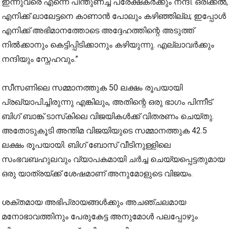
ഇന്നുവരെ എന്നെ പിന്തുണച്ച പ്രേക്ഷകർക്കും നന്ദി. ഒരിക്കൽ,
എനിക്ക് ലാലേട്ടനെ കാണാൻ പോലും കഴിഞ്ഞില്ല; ഇപ്പോൾ
എനിക്ക് അഭിമാനത്തോടെ അദ്ദേഹത്തിന്റെ അടുത്ത്
നിൽക്കാനും കെട്ടിപ്പിടിക്കാനും കഴിയുന്നു. എല്ലാവർക്കും
നന്ദിയും സ്നേഹവും.”
സീസണിലെ സമ്മാനത്തുക 50 ലക്ഷം രൂപയായി
പ്രഖ്യാപിച്ചിരുന്നു എങ്കിലും, അതിന്റെ ഒരു ഭാഗം പിന്നീട്
ബിഗ് ബാങ്ക് ടാസ്‌കിലെ വിജയികൾക്ക് വിതരണം ചെയ്തു.
അതോടുകൂടി അന്തിമ വിജയിയുടെ സമ്മാനത്തുക 42.5
ലക്ഷം രൂപയായി. ബിഗ് ബോസ് വീടിനുള്ളിലെ
സംഭവബഹുലവും വ്യാപകമായി ചർച്ച ചെയ്യപ്പെട്ടതുമായ
ഒരു യാത്രയ്ക്ക് ശേഷമാണ് അനുമോളുടെ വിജയം.
ശക്തമായ അഭിപ്രായങ്ങൾക്കും അചഞ്ചലമായ
മനോഭാവത്തിനും പേരുകേട്ട അനുമോൾ പലപ്പോഴും