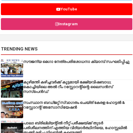
YouTube
Instagram
TRENDING NEWS
സൗജന്യ മെഗാ നേത്രപരിശോധനാ ക്യാമ്പ് സംഘടിപ്പിച്ചു
കുഴിമന്തി കഴിച്ചവർക്ക് കൂട്ടമായി ഭക്ഷ്യവിഷബാധ;
കൊച്ചിയിലെ അൽ റീം റസ്റ്റോറന്റിന്റെ ലൈസൻസ്
സസ്പെൻഡ്
സംസ്ഥാന ബഡ്‌ജറ്റ് സ്വാഗതം ചെയ്ത് കേരള ഹോട്ടൽ &
റസ്റ്റോറന്റ് അസോസിയേഷൻ
പാലാ ബ്രില്ല്യന്റിൽ നീറ്റ് പരീക്ഷയ്ക്ക് തുടർ
പരിശീലനത്തിന് എത്തിയ വിദ്യാർത്ഥിനിയെ, ഹോസ്റ്റലിൽ
തൂങ്ങി മരിച്ച നിലയിൽ കണ്ടെത്തി