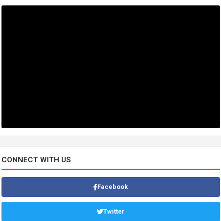
CONNECT WITH US
Facebook
Twitter