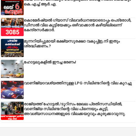
കെ.എച്ച്.ആർ.എ.
കൊമേർഷ്യൽ ഗ്യാസ് വിലവർധനയോടൊപ്പം പെട്രോൾ,
ഡീസല്‍ വില കൂട്ടിയേക്കും ഒഴിവാക്കാന്‍ കഴിയില്ലെന്ന്
കേന്ദ്രസര്‍ക്കാര്‍.
മുന്നറിയിപ്പുമായി ഭക്ഷ്യസുരക്ഷാ വകുപ്പ്ഇ,നി ഇതും
ശ്രദ്ധിക്കണം.?
ഹോട്ടലുകളിൽ ഈച്ച ഭരണം!
വാണിജ്യാവശ്യത്തിനുള്ള LPG സിലിണ്ടറിന്റെ വില കുറച്ചു
രാജ്യത്ത് ഹോട്ടൽ /ടൂറിസം മേഖല പ്രതിസന്ധിയിൽ,
വാണിജ്യ സിലിണ്ടറിന്റെ വില പിന്നെയും കൂട്ടി,
അവശ്യസാധനങ്ങളുടെ വിലക്കയറ്റവും കുരുക്കാവുന്നു.