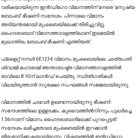
വരികയായിരുന്ന ഇൻഡിഗോ വിമാനത്തിന് നേരെ 'മനുഷ്യ
ബോംബ്' ഭീഷണി സന്ദേശം. പിന്നാലെ വിമാനം
അടിയന്തരമായി മുംബൈയിലേക്ക് തിരിച്ചുവിട്ടു.
ഹൈദരാബാദ് വിമാനത്താവളത്തിലാണ് ഇമെയിൽ
മുഖാന്തിരം ബോംബ് ഭീഷണി എത്തിയത്.
ഫ്‌ളൈറ്റ് നമ്പർ 6E1234 വിമാനം മുംബൈയിലെ ഛത്രപതി
ശിവാജി മഹാരാജ് അന്താരാഷ്ട്ര വിമാനത്താവളത്തിൽ
രാവിലെ 8.10ന് ലാൻഡ് ചെയ്തു. സ്ഥിതിഗതികൾ
വിലയിരുത്താൻ സുരക്ഷാ സംഘങ്ങൾ സജ്ജരായിരുന്നു.
വിമാനത്തിൽ ചാവേർ ഉണ്ടെന്നായിരുന്നു ഭീഷണി
സന്ദേശത്തിലെ ഉള്ളടക്കം. കുവൈത്തിൽനിന്നും പുലർച്ചെ
1.56നാണ് വിമാനം ഹൈദരാബാദിലേക്ക് പുറപ്പെട്ടത്.
സന്ദേശം ലഭിച്ചതോടെ മുംബൈയിൽ ഇറക്കാൻ
തീരുമാനിക്കുകയായിരുന്നു. വിഷയത്തിൽ ഇൻഡിഗോ