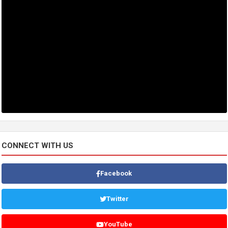
CONNECT WITH US
Facebook
Twitter
YouTube