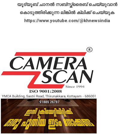
യൂട്യൂബ് ചാനൽ സബ്സ്ക്രൈബ് ചെയ്യുവാൻ
കൊടുത്തിരിക്കുന്ന ലിങ്കിൽ ക്ലിക്ക് ചെയ്യുക
https://www.youtube.com/@khnewsindia