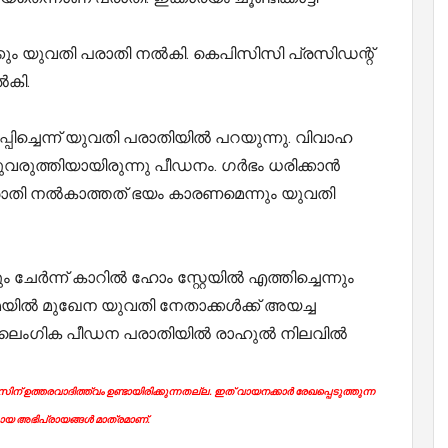
ിക്കും യുവതി പരാതി നൽകി. കെപിസിസി പ്രസിഡന്റ്
കി.
പ്പിച്ചെന്ന് യുവതി പരാതിയിൽ പറയുന്നു. വിവാഹ
ചുവരുത്തിയായിരുന്നു പീഡനം. ഗർഭം ധരിക്കാൻ
ാതി നൽകാത്തത് ഭയം കാരണമെന്നും യുവതി
േർന്ന് കാറിൽ ഹോം സ്റ്റേയിൽ എത്തിച്ചെന്നും
ഇമെയില്‍ മുഖേന യുവതി നേതാക്കൾക്ക് അയച്ച
ലൈംഗിക പീഡന പരാതിയിൽ രാഹുൽ നിലവിൽ
ന് ഉത്തരവാദിത്ത്വം ഉണ്ടായിരിക്കുന്നതല്ല. ഇത് വായനക്കാർ രേഖപ്പെടുത്തുന്ന
യ അഭിപ്രായങ്ങൾ മാത്രമാണ്.