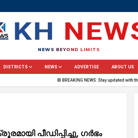
NEWS BEYOND LIMITS
DISTRICTS
NEWS
ADVERTISE
ABOUT US
🔴 BREAKING NEWS: Stay updated with the latest hea
്രൂരമായി പീഡിപ്പിച്ചു, ഗർഭം