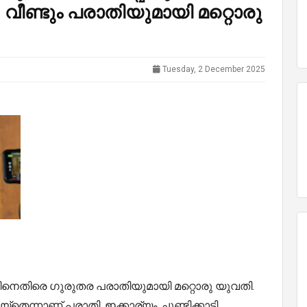
 വീണ്ടും പരാതിയുമായി മറ്റൊരു
Tuesday, 2 December 2025
ിലിനെതിരെ ഗുരുതര പരാതിയുമായി മറ്റൊരു യുവതി.
തെന്നാണ് പരാതി. ഇക്കാര്യം ചൂണ്ടിക്കാട്ടി