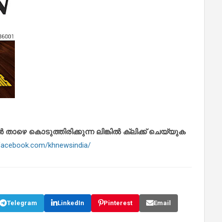
െ കൊടുത്തിരിക്കുന്ന ലിങ്കിൽ ക്ലിക്ക് ചെയ്യുക
.facebook.com/khnewsindia/
Telegram
LinkedIn
Pinterest
Email