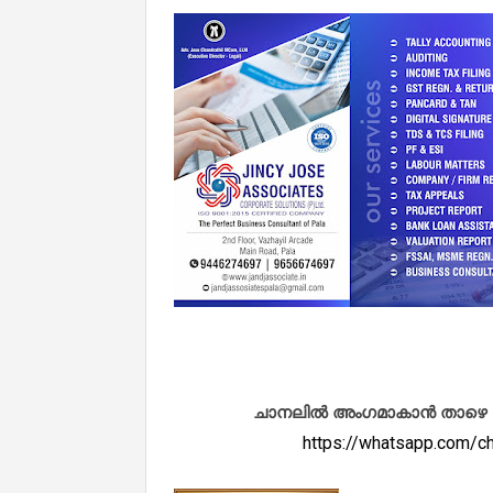
ചാനലിൽ അംഗമാകാൻ താഴെ കൊടു
https://whatsapp.com