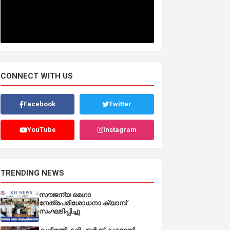
CONNECT WITH US
Facebook
Twitter
YouTube
Instagram
TRENDING NEWS
സൗജന്യ മെഗാ
നേത്രപരിശോധനാ ക്യാമ്പ്
സംഘടിപ്പിച്ചു