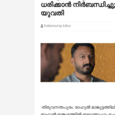
ധരിക്കാൻ നിർബന്ധിച്ചു;
യുവതി
Published by Editor
തിരുവനന്തപുരം: രാഹുൽ മാങ്കൂട്ടത്ത
രാഹുൽ മാങ്കൂട്ടത്തിൽ ബലാത്സംഗം ചെയ്‌