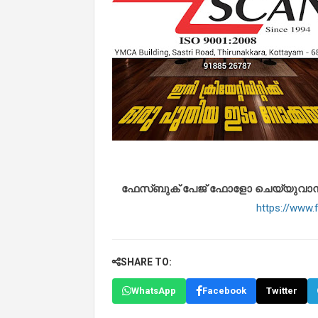
ഫേസ്ബുക് പേജ് ഫോളോ ചെയ്യുവാൻ താഴ
https://www
SHARE TO:
WhatsApp
Facebook
Twitter