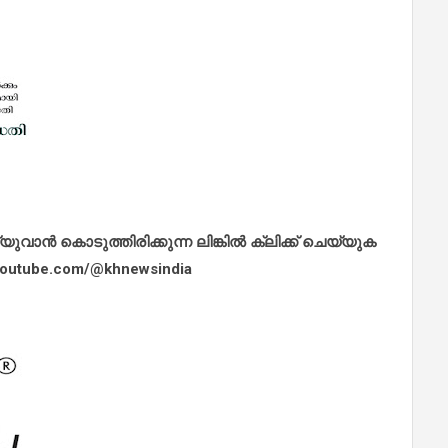
ാൻ കൊടുത്തിരിക്കുന്ന ലിങ്കിൽ ക്ലിക്ക് ചെയ്യുക
.youtube.com/@khnewsindia