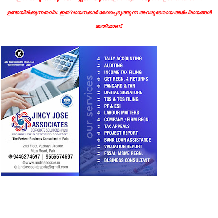
ഉണ്ടായിരിക്കുന്നതല്ല. ഇത് വായനക്കാർ രേഖപ്പെടുത്തുന്ന അവരുടേതായ അഭിപ്രായങ്ങൾ
മാത്രമാണ്.