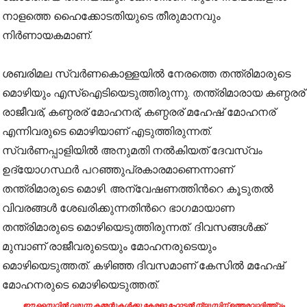
നാളത്തെ ഹൈക്കോടതിയുടെ തീരുമാനവും
നിര്‍ണായകമാണ്.
ശബരിമല സ്വര്‍ണകൊള്ളയിൽ നേരത്തെ തന്ത്രിമാരുടെ
മൊഴിയും എസ്ഐടിയെടുത്തിരുന്നു. തന്ത്രിമാരായ കണ്ഠരര്
രാജീവര്, കണ്ഠരര് മോഹനര്, കണ്ഠരര് മഹേഷ് മോഹനര്
എന്നിവരുടെ മൊഴിയാണ് എടുത്തിരുന്നത്.
സ്വര്‍ണപ്പാളിയിൽ അനുമതി നൽകിയത് ദേവസ്വം
ഉദ്യോഗസ്ഥര്‍ പറഞ്ഞുപ്രകാരമാണെന്നാണ്
തന്ത്രിമാരുടെ മൊഴി. അന്വേഷണത്തിന്‍റെ കൂടുതൽ
വിവരങ്ങള്‍ ശേഖരിക്കുന്നതിന്‍റെ ഭാഗമായാണ
തന്ത്രിമാരുടെ മൊഴിയെടുത്തിരുന്നത്. ദിവസങ്ങള്‍ക്ക്
മുമ്പാണ് രാജീവരുടെയും മോഹനരുടെയും
മൊഴിയെടുത്തത്. കഴിഞ്ഞ ദിവസമാണ് കേസിൽ മഹേഷ്
മോഹനരുടെ മൊഴിയെടുത്തത്.
ഈ സൈറ്റിൽ വരുന്ന കമ്മന്റുകൾക്കു കേരളാ ഹോട്ടൽ ന്യൂസിന് ഉത്തരവാദിത്ത്വം