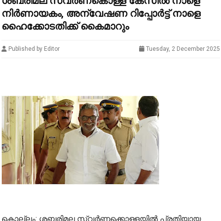
ശബരിമല സ്വർണകൊള്ള കേസിൽ നാളെ
നിര്‍ണായകം, അന്വേഷണ റിപ്പോര്‍ട്ട് നാളെ
ഹൈക്കോടതിക്ക് കൈമാറും
Published by Editor
Tuesday, 2 December 2025
കൊല്ലം: ശബരിമല സ്വർണക്കൊള്ളയിൽ പ്രതിയായ