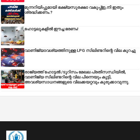
മുന്നറിയിപ്പുമായി ഭക്ഷ്യസുരക്ഷാ വകുപ്പ്ഇ,നി ഇതും
ശ്രദ്ധിക്കണം.?
ഹോട്ടലുകളിൽ ഈച്ച ഭരണം!
വാണിജ്യാവശ്യത്തിനുള്ള LPG സിലിണ്ടറിന്റെ വില കുറച്ചു
രാജ്യത്ത് ഹോട്ടൽ /ടൂറിസം മേഖല പ്രതിസന്ധിയിൽ,
വാണിജ്യ സിലിണ്ടറിന്റെ വില പിന്നെയും കൂട്ടി,
അവശ്യസാധനങ്ങളുടെ വിലക്കയറ്റവും കുരുക്കാവുന്നു.