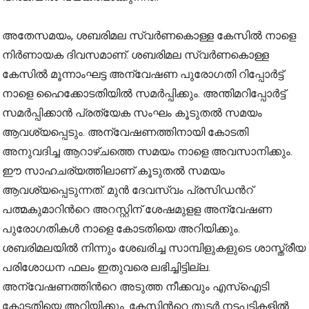
അതേസമയം, ശബരിമല സ്വര്‍ണകൊള്ള കേസിൽ നാളെ
നിര്‍ണായക ദിവസമാണ്. ശബരിമല സ്വർണകൊള്ള
കേസിൽ മൂന്നാംഘട്ട അന്വേഷണ പുരോഗതി റിപ്പോർട്ട്
നാളെ ഹൈക്കോടതിയിൽ സമർപ്പിക്കും. അന്തിമറിപ്പോർട്ട്
സമർപ്പിക്കാൻ പ്രത്യേക സംഘം കൂടുതൽ സമയം
ആവശ്യപ്പെടും. അന്വേഷണത്തിനായി കോടതി
അനുവദിച്ച ആറാഴ്ചത്തെ സമയം നാളെ അവസാനിക്കും.
ഈ സാഹചര്യത്തിലാണ് കൂടുതൽ സമയം
ആവശ്യപ്പെടുന്നത്. മുൻ ദേവസ്വം പ്രസിഡൻറ്
പത്മകുമാറിന്‍റെ അറസ്റ്റിന് ശേഷമുളള അന്വേഷണ
പുരോഗതികള്‍ നാളെ കോടതിയെ അറിയിക്കും.
ശബരിമലയിൽ നിന്നും ശേഖരിച്ച സാമ്പിളുകളുടെ ശാസ്ത്രീയ
പരിശോധന ഫലം ഇതുവരെ ലഭിച്ചിട്ടില്ല.
അന്വേഷണത്തിന്‍റെ അടുത്ത നീക്കവും എസ്ഐടി
കോടതിയെ അറിയിക്കും. കേസിന്‍റെ തുടര്‍ നടപടികളിൽ