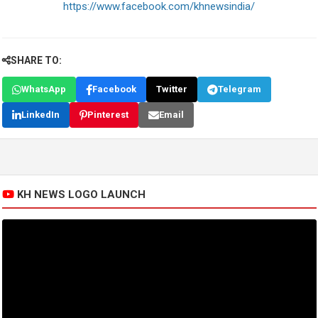
https://www.facebook.com/khnewsindia/
SHARE TO:
WhatsApp
Facebook
Twitter
Telegram
LinkedIn
Pinterest
Email
KH NEWS LOGO LAUNCH