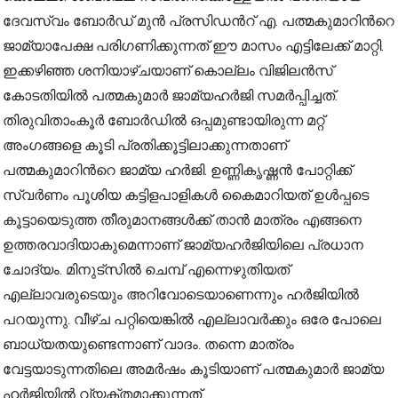
ദേവസ്വം ബോർഡ് മുൻ പ്രസിഡന്‍റ് എ. പത്മകുമാറി‍ന്‍റെ
ജാമ്യാപേക്ഷ പരിഗണിക്കുന്നത് ഈ മാസം എട്ടിലേക്ക് മാറ്റി.
ഇക്കഴിഞ്ഞ ശനിയാഴ്ചയാണ് കൊല്ലം വിജിലൻസ്
കോടതിയിൽ പത്മകുമാര്‍ ജാമ്യഹർജി സമർപ്പിച്ചത്.
തിരുവിതാംകൂര്‍ ബോർഡിൽ ഒപ്പമുണ്ടായിരുന്ന മറ്റ്
അംഗങ്ങളെ കൂടി പ്രതിക്കൂട്ടിലാക്കുന്നതാണ്
പത്മകുമാറിന്‍റെ ജാമ്യ ഹർജി. ഉണ്ണികൃഷ്ണൻ പോറ്റിക്ക്
സ്വർണം പൂശിയ കട്ടിളപാളികൾ കൈമാറിയത് ഉൾപ്പടെ
കൂട്ടായെടുത്ത തീരുമാനങ്ങൾക്ക് താൻ മാത്രം എങ്ങനെ
ഉത്തരവാദിയാകുമെന്നാണ് ജാമ്യഹർജിയിലെ പ്രധാന
ചോദ്യം. മിനുട്സിൽ ചെമ്പ് എന്നെഴുതിയത്
എല്ലാവരുടെയും അറിവോടെയാണെന്നും ഹർജിയിൽ
പറയുന്നു. വീഴ്ച പറ്റിയെങ്കിൽ എല്ലാവർക്കും ഒരേ പോലെ
ബാധ്യതയുണ്ടെന്നാണ് വാദം. തന്നെ മാത്രം
വേട്ടയാടുന്നതിലെ അമർഷം കൂടിയാണ് പത്മകുമാർ ജാമ്യ
ഹർജിയിൽ വ്യക്തമാക്കുന്നത്.