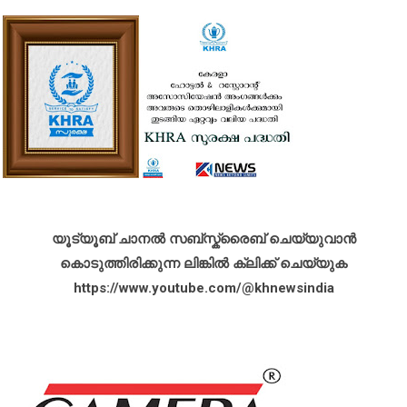
യൂട്യൂബ് ചാനൽ സബ്സ്ക്രൈബ് ചെയ്യുവാൻ
കൊടുത്തിരിക്കുന്ന ലിങ്കിൽ ക്ലിക്ക് ചെയ്യുക
https://www.youtube.com/@khnewsindia