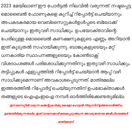
2023 മേയിലാണ് ഈ പോര്‍ട്ടല്‍ നിലവില്‍ വരുന്നത്. നഷ്ടപ്പെട്ട
മൊബൈല്‍ ഫോണുകളെ കുറിച്ച് റിപ്പോര്‍ട്ട് ചെയ്യാനും
അപകടകരമായ വെബ്‌സൈറ്റുകള്‍ഉള്‍പ്പടെ ബ്ലോക്ക്
ചെയ്യാനും ഇതുവഴി സാധിക്കും. ഉപയോക്താവിന്റെ
പേരിലുള്ള മൊബൈല്‍ കണക്ഷനുകളുടെ എണ്ണം അറിയാന്‍
ഇത് കൂടുതല്‍ സഹായിക്കുന്നു. ബാങ്കുകളുടെയും മറ്റ്
ധനകാര്യ സ്ഥാപനങ്ങളുടെയും കോണ്‍ടാക്റ്റ്
വിശദാംശങ്ങള്‍ പരിശോധിക്കുന്നതിനും ഇതുവഴി സാധിക്കും.
തട്ടിപ്പുകള്‍ എളുപ്പത്തില്‍ റിപ്പോര്‍ട്ട് ചെയ്യാന്‍ ആപ്പ് വഴി
സാധിക്കുമെന്നാണ് അവകാശപ്പെടുന്നത്. മാത്രമല്ല
ഇത്തരത്തില്‍ റിപ്പോര്‍ട്ട് ചെയ്യുന്നതിന് ഉപഭോക്താക്കള്‍
തങ്ങളുടെ ഐഎംഇഐ നമ്പര്‍ ഓര്‍ത്തിരിക്കേണ്ടതുമില്ല.
ഈ സൈറ്റിൽ വരുന്ന കമ്മന്റുകൾക്കു കേരളാ ഹോട്ടൽ ന്യൂസിന് ഉത്തരവാദിത്ത്വം
ഉണ്ടായിരിക്കുന്നതല്ല. ഇത് വായനക്കാർ രേഖപ്പെടുത്തുന്ന അവരുടേതായ അഭിപ്രായങ്ങൾ
മാത്രമാണ്.