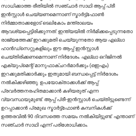
സാധിക്കാത്ത രീതിയില്‍ സഞ്ചാര്‍ സാഥി ആപ്പ് പ്രീ
ഇന്‍സ്റ്റാള്‍ ചെയ്യണമെന്നാണ് സ്മാര്‍ട്ട്ഫോണ്‍
നിര്‍മ്മാതാക്കളോട് ടെലികോം മന്ത്രാലയം
ആവശ്യപ്പെട്ടിരിക്കുന്നത്. ഇന്ത്യയില്‍ നിര്‍മിക്കപ്പെടുന്നതോ
രാജ്യത്തേക്ക് ഇറക്കുമതി ചെയ്യുന്നതോ ആയ എല്ലാ
ഹാന്‍ഡ്‌സെറ്റുകളിലും ഈ ആപ്പ് ഇന്‍സ്റ്റാള്‍
ചെയ്തിരിക്കണമെന്നാണ് നിര്‍ദേശം. എല്ലാ ഒറിജിനല്‍
എക്യുപ്മെന്റ് മാനുഫാക്ചറര്‍മാര്‍ക്കും (ഒഇഎം)
ഇറക്കുമതിക്കാര്‍ക്കും ഇതുമായി ബന്ധപ്പെട്ട് നിര്‍ദേശം
നല്‍കിക്കഴിഞ്ഞു. ഉപയോക്താക്കള്‍ക്ക് ആപ്പ്
പ്രവര്‍ത്തനരഹിതമാക്കാന്‍ കഴിയരുത് എന്ന
വ്യവസ്ഥയുമുണ്ട്. ആപ്പ് പ്രീ-ഇന്‍സ്റ്റാള്‍ ചെയ്തിട്ടുണ്ടെന്ന്
ഉറപ്പാക്കാന്‍ പ്രമുഖ സ്മാര്‍ട്ട്ഫോണ്‍ കമ്പനികള്‍ക്ക്
ഉത്തരവില്‍ 90 ദിവസത്തെ സമയം നല്‍കിയിട്ടുണ്ട്. എന്താണ്
സഞ്ചാര്‍ സാഥി എന്ന് പരിശോധിക്കാം.