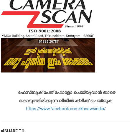
ഫേസ്ബുക് പേജ് ഫോളോ ചെയ്യുവാൻ താഴെ
കൊടുത്തിരിക്കുന്ന ലിങ്കിൽ ക്ലിക്ക് ചെയ്യുക
https://www.facebook.com/khnewsindia/
SHARE TO: