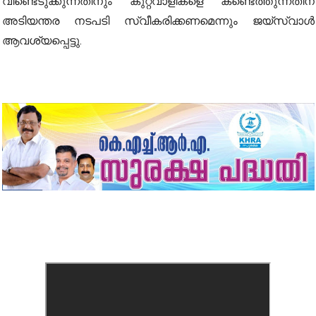
വീണ്ടെടുക്കുന്നതിനും കുറ്റവാളികളെ കണ്ടെത്തുന്നതിന്
അടിയന്തര നടപടി സ്വീകരിക്കണമെന്നും ജയ്‌സ്വാൾ
ആവശ്യപ്പെട്ടു.