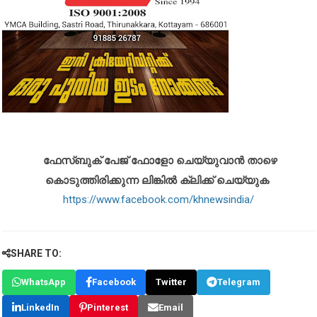
ഫേസ്ബുക് പേജ് ഫോളോ ചെയ്യുവാൻ താഴെ
കൊടുത്തിരിക്കുന്ന ലിങ്കിൽ ക്ലിക്ക് ചെയ്യുക
https://www.facebook.com/khnewsindia/
SHARE TO:
WhatsApp
Facebook
Twitter
Telegram
LinkedIn
Pinterest
Email