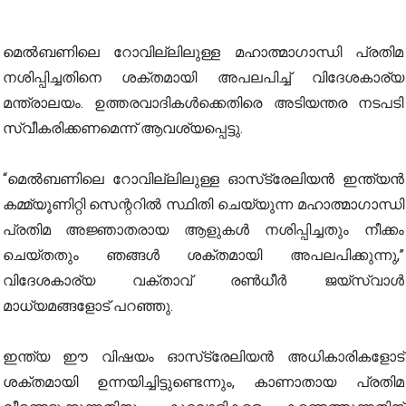
മെൽബണിലെ റോവില്ലിലുള്ള മഹാത്മാഗാന്ധി പ്രതിമ
നശിപ്പിച്ചതിനെ ശക്തമായി അപലപിച്ച് വിദേശകാര്യ
മന്ത്രാലയം. ഉത്തരവാദികൾക്കെതിരെ അടിയന്തര നടപടി
സ്വീകരിക്കണമെന്ന് ആവശ്യപ്പെട്ടു.
“മെൽബണിലെ റോവില്ലിലുള്ള ഓസ്‌ട്രേലിയൻ ഇന്ത്യൻ
കമ്മ്യൂണിറ്റി സെന്ററിൽ സ്ഥിതി ചെയ്യുന്ന മഹാത്മാഗാന്ധി
പ്രതിമ അജ്ഞാതരായ ആളുകൾ നശിപ്പിച്ചതും നീക്കം
ചെയ്തതും ഞങ്ങൾ ശക്തമായി അപലപിക്കുന്നു,”
വിദേശകാര്യ വക്താവ് രൺധീർ ജയ്‌സ്വാൾ
മാധ്യമങ്ങളോട് പറഞ്ഞു.
ഇന്ത്യ ഈ വിഷയം ഓസ്‌ട്രേലിയൻ അധികാരികളോട്
ശക്തമായി ഉന്നയിച്ചിട്ടുണ്ടെന്നും, കാണാതായ പ്രതിമ