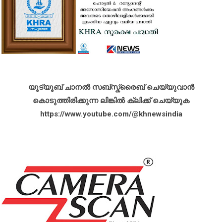
യൂട്യൂബ് ചാനൽ സബ്സ്ക്രൈബ് ചെയ്യുവാൻ
കൊടുത്തിരിക്കുന്ന ലിങ്കിൽ ക്ലിക്ക് ചെയ്യുക
https://www.youtube.com/@khnewsindia