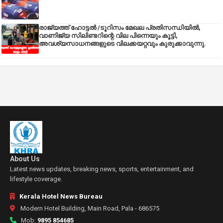
രാജ്യത്ത് ഹോട്ടൽ /ടൂറിസം മേഖല പ്രതിസന്ധിയിൽ,
വാണിജ്യ സിലിണ്ടറിന്റെ വില പിന്നെയും കൂട്ടി,
അവശ്യസാധനങ്ങളുടെ വിലക്കയറ്റവും കുരുക്കാവുന്നു.
About Us
Latest news updates, breaking news, sports, entertainment, and
lifestyle coverage.
Kerala Hotel News Bureau
Modern Hotel Building, Main Road, Pala - 686575
Mob:
9895 854685