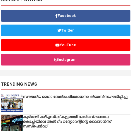
Facebook
Twitter
YouTube
Instagram
TRENDING NEWS
സൗജന്യ മെഗാ നേത്രപരിശോധനാ ക്യാമ്പ് സംഘടിപ്പിച്ചു
കുഴിമന്തി കഴിച്ചവർക്ക് കൂട്ടമായി ഭക്ഷ്യവിഷബാധ;
കൊച്ചിയിലെ അൽ റീം റസ്റ്റോറന്റിന്റെ ലൈസൻസ്
സസ്പെൻഡ്