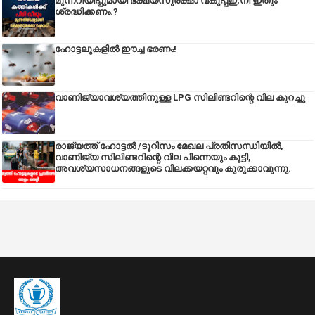
മുന്നറിയിപ്പുമായി ഭക്ഷ്യസുരക്ഷാ വകുപ്പ്ഇ,നി ഇതും
ശ്രദ്ധിക്കണം.?
ഹോട്ടലുകളിൽ ഈച്ച ഭരണം!
വാണിജ്യാവശ്യത്തിനുള്ള LPG സിലിണ്ടറിന്റെ വില കുറച്ചു
രാജ്യത്ത് ഹോട്ടൽ /ടൂറിസം മേഖല പ്രതിസന്ധിയിൽ,
വാണിജ്യ സിലിണ്ടറിന്റെ വില പിന്നെയും കൂട്ടി,
അവശ്യസാധനങ്ങളുടെ വിലക്കയറ്റവും കുരുക്കാവുന്നു.