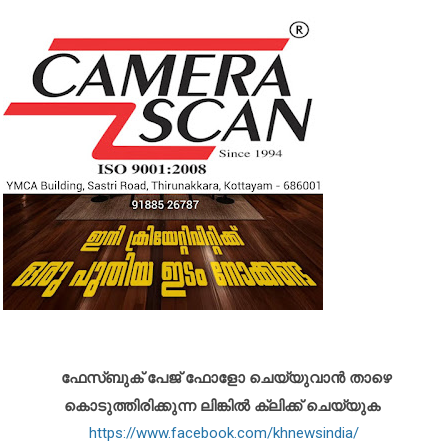
ഫേസ്ബുക് പേജ് ഫോളോ ചെയ്യുവാൻ താഴെ
കൊടുത്തിരിക്കുന്ന ലിങ്കിൽ ക്ലിക്ക് ചെയ്യുക
https://www.facebook.com/khnewsindia/