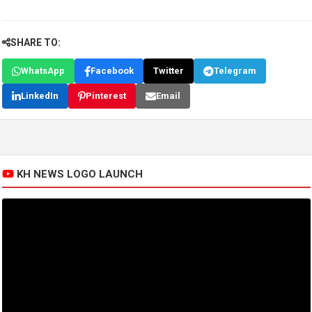
SHARE TO:
WhatsApp
Facebook
Twitter
Telegram
LinkedIn
Pinterest
Email
KH NEWS LOGO LAUNCH