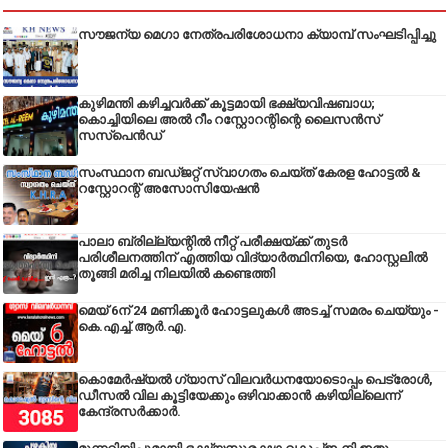
സൗജന്യ മെഗാ നേത്രപരിശോധനാ ക്യാമ്പ് സംഘടിപ്പിച്ചു
കുഴിമന്തി കഴിച്ചവർക്ക് കൂട്ടമായി ഭക്ഷ്യവിഷബാധ;
കൊച്ചിയിലെ അൽ റീം റസ്റ്റോറന്റിന്റെ ലൈസൻസ്
സസ്പെൻഡ്
സംസ്ഥാന ബഡ്‌ജറ്റ് സ്വാഗതം ചെയ്ത് കേരള ഹോട്ടൽ &
റസ്റ്റോറന്റ് അസോസിയേഷൻ
പാലാ ബ്രില്ല്യന്റിൽ നീറ്റ് പരീക്ഷയ്ക്ക് തുടർ
പരിശീലനത്തിന് എത്തിയ വിദ്യാർത്ഥിനിയെ, ഹോസ്റ്റലിൽ
തൂങ്ങി മരിച്ച നിലയിൽ കണ്ടെത്തി
മെയ് 6ന് 24 മണിക്കൂർ ഹോട്ടലുകൾ അടച്ച് സമരം ചെയ്യും -
കെ.എച്ച്.ആർ.എ.
കൊമേർഷ്യൽ ഗ്യാസ് വിലവർധനയോടൊപ്പം പെട്രോൾ,
ഡീസല്‍ വില കൂട്ടിയേക്കും ഒഴിവാക്കാന്‍ കഴിയില്ലെന്ന്
കേന്ദ്രസര്‍ക്കാര്‍.