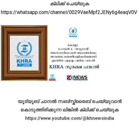
ക്ലിക്ക് ചെയ്യുക
https://whatsapp.com/channel/0029VaeMpf2JENy6g4eaqV0V
യൂട്യൂബ് ചാനൽ സബ്സ്ക്രൈബ് ചെയ്യുവാൻ
കൊടുത്തിരിക്കുന്ന ലിങ്കിൽ ക്ലിക്ക് ചെയ്യുക
https://www.youtube.com/@khnewsindia