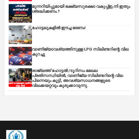
മുന്നറിയിപ്പുമായി ഭക്ഷ്യസുരക്ഷാ വകുപ്പ്ഇ,നി ഇതും
ശ്രദ്ധിക്കണം.?
ഹോട്ടലുകളിൽ ഈച്ച ഭരണം!
വാണിജ്യാവശ്യത്തിനുള്ള LPG സിലിണ്ടറിന്റെ വില
കുറച്ചു
രാജ്യത്ത് ഹോട്ടൽ /ടൂറിസം മേഖല
പ്രതിസന്ധിയിൽ, വാണിജ്യ സിലിണ്ടറിന്റെ വില
പിന്നെയും കൂട്ടി, അവശ്യസാധനങ്ങളുടെ
വിലക്കയറ്റവും കുരുക്കാവുന്നു.