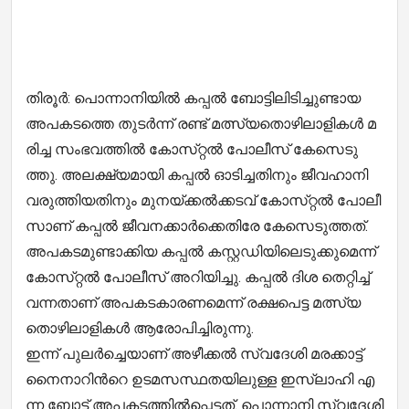
തി­​രൂ​ര്‍: പൊ­​ന്നാ­​നി­​യി​ല്‍ ക­​പ്പ​ല്‍ ബോ­​ട്ടി­​ലി­​ടി­​ച്ചു​ണ്ടാ­​യ
അ­​പ­​ക­​ട­​ത്തെ തു­​ട​ര്‍­​ന്ന് ര­​ണ്ട് മ​ത്സ്യ­​തൊ­​ഴി­​ലാ­​ളി­​ക​ള്‍ മ­​
രി­​ച്ച സം­​ഭ­​വ­​ത്തി​ല്‍ കോ­​സ്­​റ്റ​ല്‍ പോ­​ലീ­​സ് കേ­​സെ­​ടു­​
ത്തു. അ­​ല­​ക്ഷ്യ­​മാ­​യി ക­​പ്പ​ല്‍ ഓ­​ടി­​ച്ച­​തി​നും ജീ­​വ­​ഹാ­​നി
വ­​രു­​ത്തി­​യ­​തിനും മു­​ന­​യ്­​ക്ക​ല്‍­​ക്ക​ട­​വ് കോ­​സ്­​റ്റ​ല്‍ പോ­​ലീ­​
സാ​ണ് ക­​പ്പ​ല്‍ ജീ­​വ­​ന­​ക്കാ​ര്‍­​ക്കെ­​തി­​രേ­ കേ­​സെ­​ടു­​ത്ത​ത്.
അ­​പ­​ക­​ട­​മു­​ണ്ടാ​ക്കി​യ ക­​പ്പ​ല്‍ ക­​സ്റ്റ­​ഡി­​യി­​ലെ­​ടു­​ക്കു­​മെ­​ന്ന്
കോ­​സ്­​റ്റ​ല്‍ പോ­​ലീ­​സ് അ­​റി­​യി​ച്ചു. ക­​പ്പ​ല്‍ ദി­​ശ തെ­​റ്റി­​ച്ച്
വ­​ന്ന­​താ­​ണ് അ­​പ­​ക­​ട­​കാ­​ര­​ണ­​മെ­​ന്ന് ര­​ക്ഷ­​പെ­​ട്ട മ​ത്സ്യ­​
തൊ­​ഴി­​ലാ­​ളി­​ക​ള്‍ ആ­​രോ­​പി­​ച്ചി­​രു­​ന്നു.
ഇ​ന്ന് പു​ല​ർ​ച്ചെ​യാ​ണ് അ​ഴീ​ക്ക​ൽ സ്വ​ദേ​ശി മ​ര​ക്കാ​ട്ട്
നൈ​നാ​റി​ന്‍റെ ഉ​ട​മ​സ​സ്ഥ​ത​യി​ലു​ള്ള ഇ​സ്‌​ലാ​ഹി എ​
ന്ന ബോ​ട്ട് അ​പ​ക​ട​ത്തി​ൽ​പ്പെ​ട്ട​ത്. പൊ​ന്നാ​നി സ്വ​ദേ​ശി​