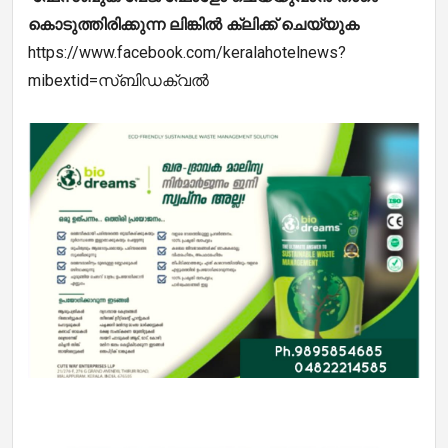
കൊടുത്തിരിക്കുന്ന ലിങ്കിൽ ക്ലിക്ക് ചെയ്യുക
https://www.facebook.com/keralahotelnews?
mibextid=സ്‌ബിഡക്വൽ