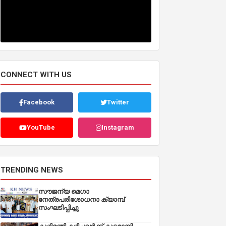
CONNECT WITH US
Facebook
Twitter
YouTube
Instagram
TRENDING NEWS
സൗജന്യ മെഗാ
നേത്രപരിശോധനാ ക്യാമ്പ്
സംഘടിപ്പിച്ചു