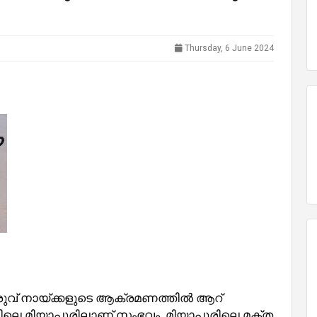
Thursday, 6 June 2024
ുവ് നായ്‌ക്കളുടെ ആക്രമണത്തില്‍ ആറ്
ലെ മിയാപൂരിലാണ് സംഭവം. മിയാപൂരിലെ മക്ത