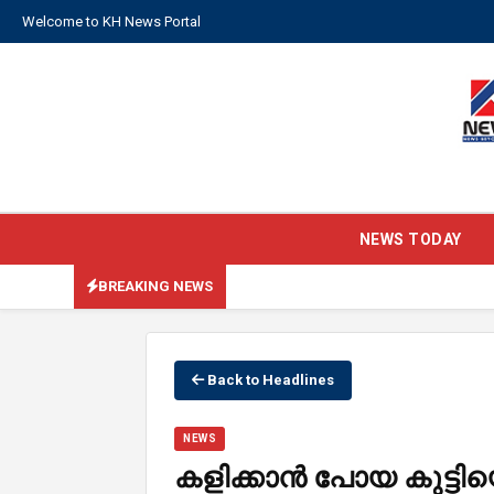
Welcome to KH News Portal
NEWS TODAY
BREAKING NEWS
Back to Headlines
NEWS
കളിക്കാൻ പോയ കുട്ടിയ