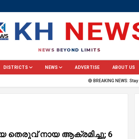
NEWS BEYOND LIMITS
DISTRICTS
NEWS
ADVERTISE
ABOUT US
🔴 BREAKING NEWS: Stay updated with
െ തെരുവ് നായ ആക്രമിച്ചു; 6