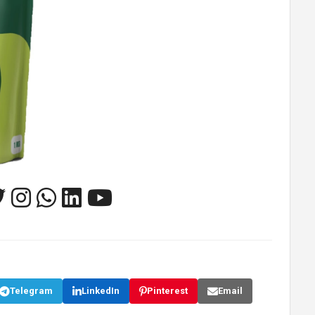
Telegram
LinkedIn
Pinterest
Email