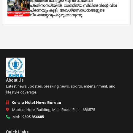
രാജ്യത്ത് ഹോട്ടൽ /ടൂറിസം മേഖല
പ്രതിസന്ധിയിൽ, വാണിജ്യ സിലിണ്ടറിന്റെ വില
പിന്നെയും കൂട്ടി, അവശ്യസാധനങ്ങളുടെ
വിലക്കയറ്റവും കുരുക്കാവുന്നു.
About Us
Latest news updates, breaking news, sports, entertainment, and
lifestyle coverage.
Kerala Hotel News Bureau
Modern Hotel Building, Main Road, Pala - 686575
Mob:
9895 854685
Quick Links