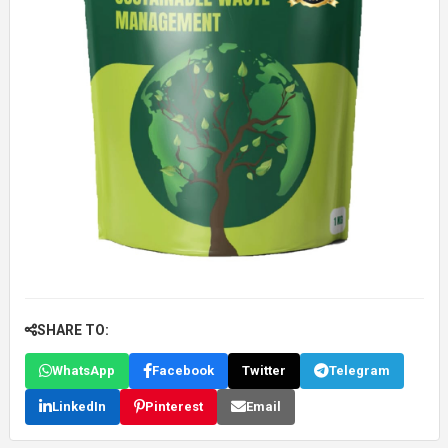
SHARE TO:
WhatsApp
Facebook
Twitter
Telegram
LinkedIn
Pinterest
Email