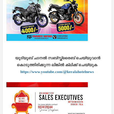
യൂട്യൂബ് ചാനൽ സബ്സ്ക്രൈബ് ചെയ്യുവാൻ
കൊടുത്തിരിക്കുന്ന ലിങ്കിൽ ക്ലിക്ക് ചെയ്യുക
https://www.youtube.com/@keralahotelnews