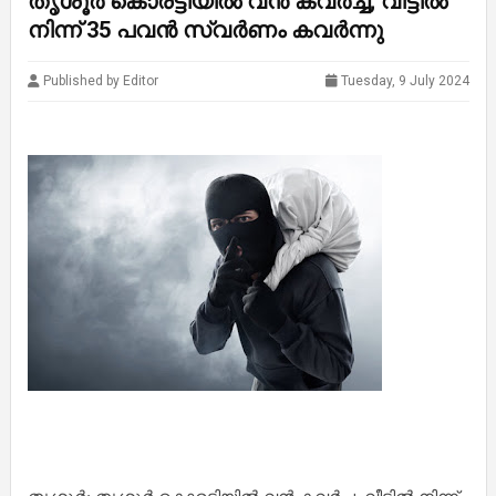
തൃശൂർ കൊരട്ടിയിൽ വൻ കവർച്ച; വീട്ടിൽ
നിന്ന് 35 പവൻ സ്വർണം കവർന്നു
Published by Editor
Tuesday, 9 July 2024