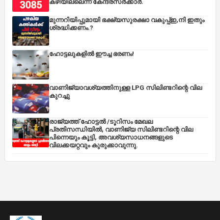
കഴിയില്ലെന്ന് കേന്ദ്രസര്‍ക്കാര്‍.
മുന്നറിയിപ്പുമായി ഭക്ഷ്യസുരക്ഷാ വകുപ്പ്ഇ,നി ഇതും
ശ്രദ്ധിക്കണം.?
ഹോട്ടലുകളിൽ ഈച്ച ഭരണം!
വാണിജ്യാവശ്യത്തിനുള്ള LPG സിലിണ്ടറിന്റെ വില
കുറച്ചു
രാജ്യത്ത് ഹോട്ടൽ /ടൂറിസം മേഖല
പ്രതിസന്ധിയിൽ, വാണിജ്യ സിലിണ്ടറിന്റെ വില
പിന്നെയും കൂട്ടി, അവശ്യസാധനങ്ങളുടെ
വിലക്കയറ്റവും കുരുക്കാവുന്നു.