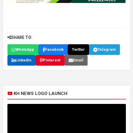
SHARE TO:
WhatsApp
Facebook
Twitter
Telegram
LinkedIn
Pinterest
Email
KH NEWS LOGO LAUNCH