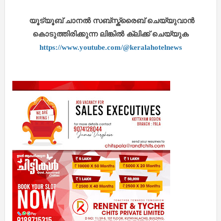
യൂട്യൂബ് ചാനൽ സബ്സ്ക്രൈബ് ചെയ്യുവാൻ
കൊടുത്തിരിക്കുന്ന ലിങ്കിൽ ക്ലിക്ക് ചെയ്യുക
https://www.youtube.com/@keralahotelnews