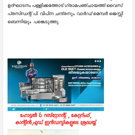
ഉദ്ഘാടനം പള്ളിക്കത്തോട് ഗ്രാമപഞ്ചായത്ത് വൈസ്
പ്രസിഡന്റ് പി. വിപിന ചന്ദ്രനും. വാർഡ് മെമ്പർ ജെസ്സി
ബെന്നിയും പങ്കെടുത്തു.