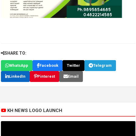
SHARE TO:
WhatsApp
Facebook
Twitter
Telegram
LinkedIn
Pinterest
Email
KH NEWS LOGO LAUNCH