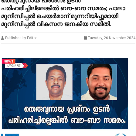
തെരുവുനായ പ്രശ്‌നം ഉടന്‍
പരിഹരിച്ചില്ലെങ്കില്‍ ബൗ-ബൗ സമരം; പാലാ
മുനിസിപ്പൽ ചെയർമാന് മുന്നറിയിപ്പുമായി
മുനിസിപ്പല്‍ വികസന ജനകീയ സമിതി.
Published by Editor
Tuesday, 26 November 2024