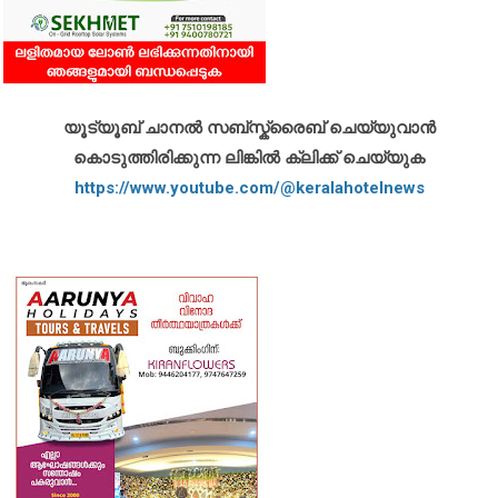
യൂട്യൂബ് ചാനൽ സബ്സ്ക്രൈബ് ചെയ്യുവാൻ
കൊടുത്തിരിക്കുന്ന ലിങ്കിൽ ക്ലിക്ക് ചെയ്യുക
https://www.youtube.com/@keralahotelnews