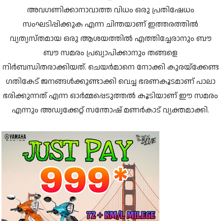
അവഗണിക്കാനാവാത്ത വിധം ഒരു പ്രതിഷേധം
സംഘടിപ്പിക്കുക എന്ന ചിന്തയാണ് ഇത്തരത്തിൽ
വ്യത്യസ്തമായ ഒരു ആശയത്തിൽ എത്തിച്ചേരാനും ബൗ
ബൗ സമരം പ്രഖ്യാപിക്കാനും തങ്ങളെ
നിർബന്ധിതരാക്കിയത്. ചെയർമാനെ നോക്കി കുരയ്ക്കേണ്ട
ഗതികേട് ജനങ്ങൾക്കുണ്ടാക്കി വെച്ച ഭരണകൂടമാണ് പാലാ
ഭരിക്കുന്നത് എന്ന ഓർമ്മപ്പെടുത്തൽ കൂടിയാണ് ഈ സമരം
എന്നും അഡ്വക്കേറ്റ് സന്തോഷ് മണർകാട് വ്യക്തമാക്കി.