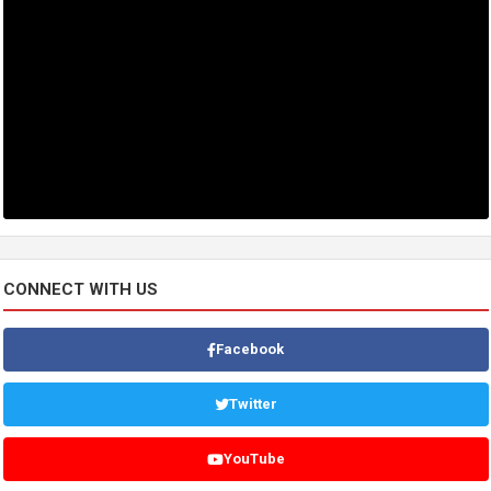
CONNECT WITH US
Facebook
Twitter
YouTube