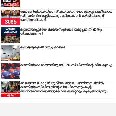
കൊമേർഷ്യൽ ഗ്യാസ് വിലവർധനയോടൊപ്പം പെട്രോൾ,
ഡീസല്‍ വില കൂട്ടിയേക്കും ഒഴിവാക്കാന്‍ കഴിയില്ലെന്ന്
കേന്ദ്രസര്‍ക്കാര്‍.
മുന്നറിയിപ്പുമായി ഭക്ഷ്യസുരക്ഷാ വകുപ്പ്ഇ,നി ഇതും
ശ്രദ്ധിക്കണം.?
ഹോട്ടലുകളിൽ ഈച്ച ഭരണം!
വാണിജ്യാവശ്യത്തിനുള്ള LPG സിലിണ്ടറിന്റെ വില കുറച്ചു
രാജ്യത്ത് ഹോട്ടൽ /ടൂറിസം മേഖല പ്രതിസന്ധിയിൽ,
വാണിജ്യ സിലിണ്ടറിന്റെ വില പിന്നെയും കൂട്ടി,
അവശ്യസാധനങ്ങളുടെ വിലക്കയറ്റവും കുരുക്കാവുന്നു.