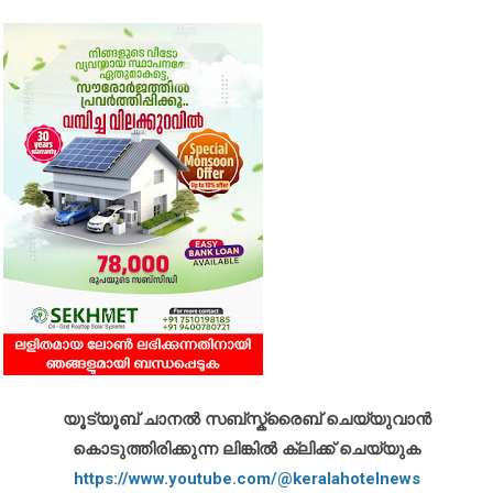
യൂട്യൂബ് ചാനൽ സബ്സ്ക്രൈബ് ചെയ്യുവാൻ
കൊടുത്തിരിക്കുന്ന ലിങ്കിൽ ക്ലിക്ക് ചെയ്യുക
https://www.youtube.com/@keralahotelnews