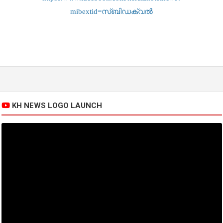
mibextid=സ്‌ബിഡക്വൽ
KH NEWS LOGO LAUNCH