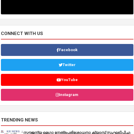
CONNECT WITH US
Facebook
Twitter
YouTube
Instagram
TRENDING NEWS
സൗജന്യ മെഗാ നേത്രപരിശോധനാ ക്യാമ്പ് സംഘടിപ്പിച്ചു